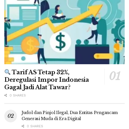
Tarif AS Tetap 32%,
Deregulasi Impor Indonesia
Gagal Jadi Alat Tawar?
0 SHARES
Judol dan Pinjol Ilegal, Dua Entitas Pengancam
Generasi Muda di Era Digital
0 SHARES