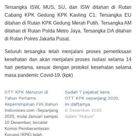
Tersangka ISW, MUS, SU, dan ISW ditahan di Rutan
Cabang KPK Gedung KPK Kavling C1. Tersangka EU
ditahan di Rutan KPK Gedung Merah Putih. Tersangka AM
ditahan di Rutan Polda Metro Jaya. Tersangka DA ditahan
di Rutan Polres Jakarta Pusat.
Seluruh tersangka telah menjalani proses pemeriksaan
kesehatan dan akan menjalani proses isolasi selama 14
hari pertama, sesuai dengan protokol kesehatan selama
masa pandemic Covid-19. (kpk)
OTT KPK Menurun di
Sudah 7 pejabat kena
Tahun Pertama
OTT KPK sepanjang 2020,
Kepemimpinan Firli Bahuri
ini daftarnya
Indovoices.com -Sepanjang
6 Desember 2020
2020, mulai Januari sampai
dalam "Hukum"
10 Desember, tercatat
Komisi Pemberantasan
Korupsi (KPK) telah