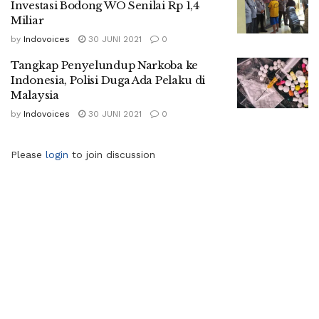
Investasi Bodong WO Senilai Rp 1,4
Miliar
by
Indovoices
30 JUNI 2021
0
Tangkap Penyelundup Narkoba ke
Indonesia, Polisi Duga Ada Pelaku di
Malaysia
by
Indovoices
30 JUNI 2021
0
Please
login
to join discussion