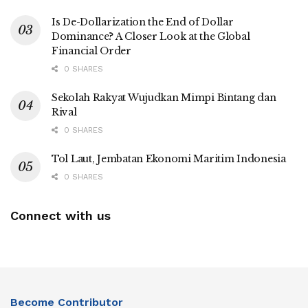
Is De-Dollarization the End of Dollar
Dominance? A Closer Look at the Global
Financial Order
0 SHARES
Sekolah Rakyat Wujudkan Mimpi Bintang dan
Rival
0 SHARES
Tol Laut, Jembatan Ekonomi Maritim Indonesia
0 SHARES
Connect with us
Become Contributor