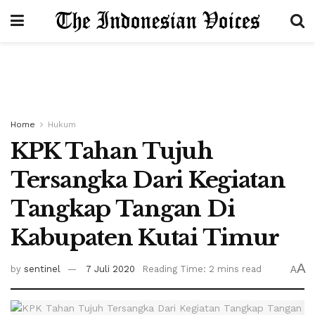
Home
Hukum
KPK Tahan Tujuh
Tersangka Dari Kegiatan
Tangkap Tangan Di
Kabupaten Kutai Timur
A
by
sentinel
7 Juli 2020
Reading Time: 2 mins read
A