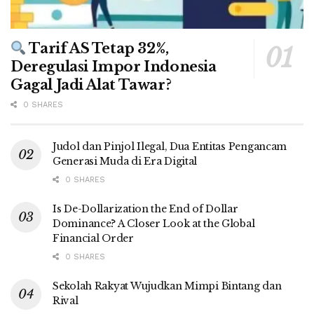
Tarif AS Tetap 32%,
Deregulasi Impor Indonesia
Gagal Jadi Alat Tawar?
0 SHARES
Judol dan Pinjol Ilegal, Dua Entitas Pengancam
Generasi Muda di Era Digital
0 SHARES
Is De-Dollarization the End of Dollar
Dominance? A Closer Look at the Global
Financial Order
0 SHARES
Sekolah Rakyat Wujudkan Mimpi Bintang dan
Rival