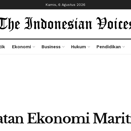
Kamis, 6 Agustus 2026
tik
Ekonomi
Business
Hukum
Pendidikan
batan Ekonomi Marit