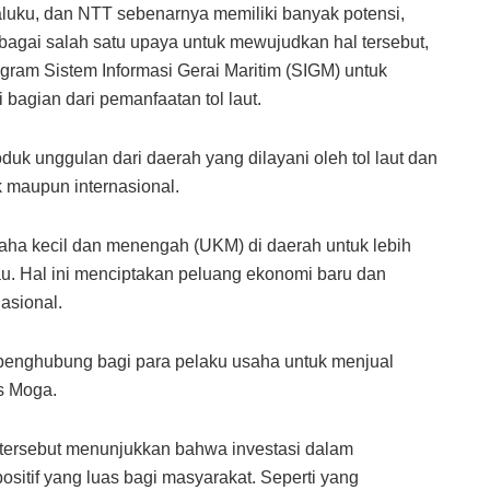
luku, dan NTT sebenarnya memiliki banyak potensi,
ebagai salah satu upaya untuk mewujudkan hal tersebut,
am Sistem Informasi Gerai Maritim (SIGM) untuk
agian dari pemanfaatan tol laut.
uk unggulan dari daerah yang dilayani oleh tol laut dan
k maupun internasional.
saha kecil dan menengah (UKM) di daerah untuk lebih
au. Hal ini menciptakan peluang ekonomi baru dan
asional.
an penghubung bagi para pelaku usaha untuk menjual
as Moga.
 tersebut menunjukkan bahwa investasi dalam
ositif yang luas bagi masyarakat. Seperti yang