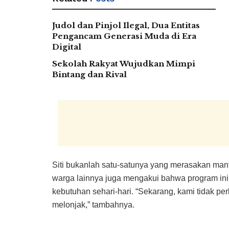
Judol dan Pinjol Ilegal, Dua Entitas
Pengancam Generasi Muda di Era
Digital
Sekolah Rakyat Wujudkan Mimpi
Bintang dan Rival
Siti bukanlah satu-satunya yang merasakan manf
warga lainnya juga mengakui bahwa program i
kebutuhan sehari-hari. “Sekarang, kami tidak pe
melonjak,” tambahnya.