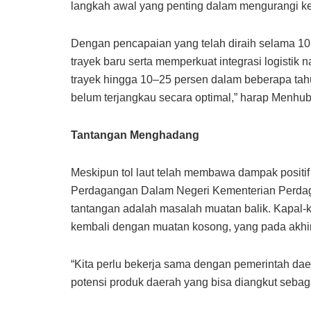
langkah awal yang penting dalam mengurangi k
Dengan pencapaian yang telah diraih selama 10
trayek baru serta memperkuat integrasi logistik
trayek hingga 10–25 persen dalam beberapa tah
belum terjangkau secara optimal,” harap Menhub
Tantangan Menghadang
Meskipun tol laut telah membawa dampak positif 
Perdagangan Dalam Negeri Kementerian Perdag
tantangan adalah masalah muatan balik. Kapal-k
kembali dengan muatan kosong, yang pada akhir
“Kita perlu bekerja sama dengan pemerintah da
potensi produk daerah yang bisa diangkut sebaga