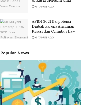
di Rusia Melebihi Cina
6 TAHUN AGO
APBN 2021 Berpotensi
Diubah karena Ancaman
Resesi dan Omnibus Law
6 TAHUN AGO
Popular News