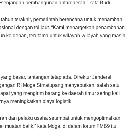
esenjangan pembangunan antardaerah,” kata Budi.
 tahun terakhir, pemerintah berencana untuk menambah
 nasional dengan tol laut. “Kami menargetkan penambahan
un ke depan, terutama untuk wilayah-wilayah yang masih
.
yang besar, tantangan tetap ada. Direktur Jenderal
angan RI Moga Simatupang menyebutkan, salah satu
apal yang mengirim barang ke daerah timur sering kali
nya meningkatkan biaya logistik.
erah dan pelaku usaha setempat untuk mengoptimalkan
i muatan balik,” kata Moga, di dalam forum FMB9 itu.