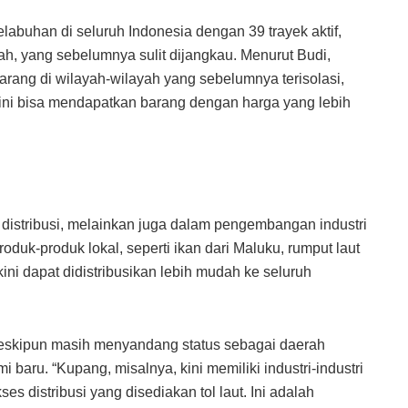
elabuhan di seluruh Indonesia dengan 39 trayek aktif,
ah, yang sebelumnya sulit dijangkau. Menurut Budi,
arang di wilayah-wilayah yang sebelumnya terisolasi,
kini bisa mendapatkan barang dengan harga yang lebih
si distribusi, melainkan juga dalam pengembangan industri
duk-produk lokal, seperti ikan dari Maluku, rumput laut
ini dapat didistribusikan lebih mudah ke seluruh
meskipun masih menyandang status sebagai daerah
 baru. “Kupang, misalnya, kini memiliki industri-industri
 distribusi yang disediakan tol laut. Ini adalah