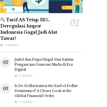
Tarif AS Tetap 32%,
Deregulasi Impor
Indonesia Gagal Jadi Alat
Tawar?
0 SHARES
Judol dan Pinjol Ilegal, Dua Entitas
Pengancam Generasi Muda di Era
Digital
0 SHARES
Is De-Dollarization the End of Dollar
Dominance? A Closer Look at the
Global Financial Order
0 SHARES