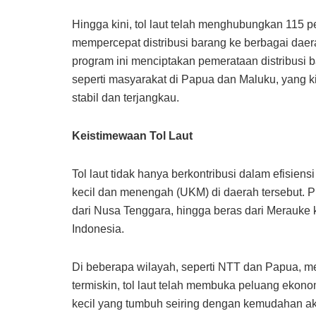
Hingga kini, tol laut telah menghubungkan 115 p
mempercepat distribusi barang ke berbagai daer
program ini menciptakan pemerataan distribusi b
seperti masyarakat di Papua dan Maluku, yang 
stabil dan terjangkau.
Keistimewaan Tol Laut
Tol laut tidak hanya berkontribusi dalam efisien
kecil dan menengah (UKM) di daerah tersebut. Pro
dari Nusa Tenggara, hingga beras dari Merauke k
Indonesia.
Di beberapa wilayah, seperti NTT dan Papua, 
termiskin, tol laut telah membuka peluang ekonomi
kecil yang tumbuh seiring dengan kemudahan akses