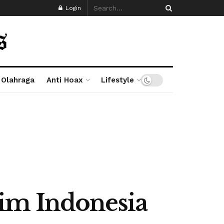
Login
Olahraga
Anti Hoax
Lifestyle
im Indonesia