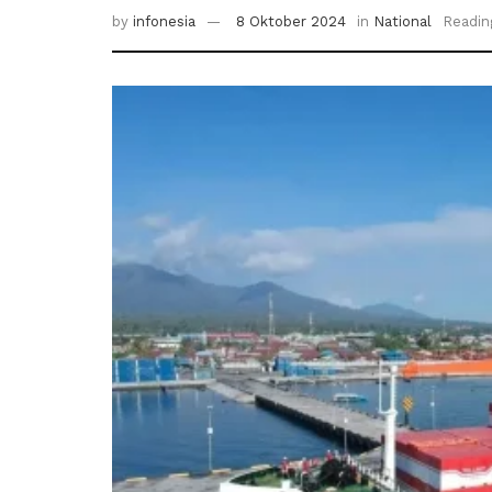
by
infonesia
8 Oktober 2024
in
National
Readin