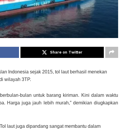
Share on Twitter
lan Indonesia sejak 2015, tol laut berhasil menekan
di wilayah 3TP.
erbulan-bulan untuk barang kiriman. Kini dalam waktu
a. Harga juga jauh lebih murah,” demikian diugkapkan
Tol laut juga dipandang sangat membantu dalam