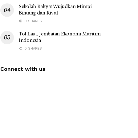
Sekolah Rakyat Wujudkan Mimpi
Bintang dan Rival
0 SHARES
Tol Laut, Jembatan Ekonomi Maritim
Indonesia
0 SHARES
Connect with us