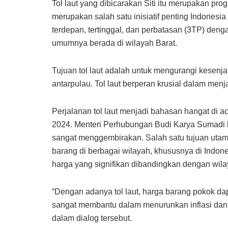
Tol laut yang dibicarakan Siti itu merupakan pr
merupakan salah satu inisiatif penting Indones
terdepan, tertinggal, dan perbatasan (3TP) den
umumnya berada di wilayah Barat.
Tujuan tol laut adalah untuk mengurangi kesenja
antarpulau. Tol laut berperan krusial dalam men
Perjalanan tol laut menjadi bahasan hangat di
2024. Menteri Perhubungan Budi Karya Sumadi ber
sangat menggembirakan. Salah satu tujuan utam
barang di berbagai wilayah, khususnya di Indon
harga yang signifikan dibandingkan dengan wilay
“Dengan adanya tol laut, harga barang pokok dapa
sangat membantu dalam menurunkan inflasi dan 
dalam dialog tersebut.