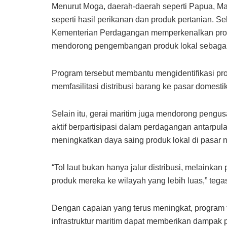
Menurut Moga, daerah-daerah seperti Papua, Ma
seperti hasil perikanan dan produk pertanian. S
Kementerian Perdagangan memperkenalkan progr
mendorong pengembangan produk lokal sebagai b
Program tersebut membantu mengidentifikasi prod
memfasilitasi distribusi barang ke pasar domesti
Selain itu, gerai maritim juga mendorong pengu
aktif berpartisipasi dalam perdagangan antarpul
meningkatkan daya saing produk lokal di pasar n
“Tol laut bukan hanya jalur distribusi, melaink
produk mereka ke wilayah yang lebih luas,” teg
Dengan capaian yang terus meningkat, program
infrastruktur maritim dapat memberikan dampak p