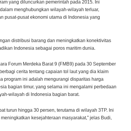
ogram yang diluncurkan pemerintah pada 2015. Ini
ia dalam menghubungkan wilayah-wilayah terluar,
gan pusat-pusat ekonomi utama di Indonesia yang
ngan distribusi barang dan meningkatkan konektivitas
jadikan Indonesia sebagai poros maritim dunia.
 acara Forum Merdeka Barat 9 (FMB9) pada 30 September
bagi cerita tentang capaian tol laut yang dia klaim
a program ini adalah mengurangi disparitas harga
esia bagian timur, yang selama ini mengalami perbedaan
ah-wilayah di Indonesia bagian barat.
t turun hingga 30 persen, terutama di wilayah 3TP. Ini
meningkatkan kesejahteraan masyarakat,” jelas Budi,