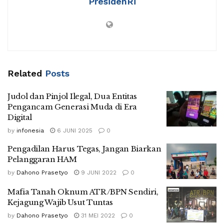
PresidenRi
Related
Posts
Judol dan Pinjol Ilegal, Dua Entitas
Pengancam Generasi Muda di Era
Digital
by
infonesia
6 JUNI 2025
0
Pengadilan Harus Tegas, Jangan Biarkan
Pelanggaran HAM
by
Dahono Prasetyo
9 JUNI 2022
0
Mafia Tanah Oknum ATR/BPN Sendiri,
Kejagung Wajib Usut Tuntas
by
Dahono Prasetyo
31 MEI 2022
0