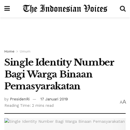
Home
Umum
Single Identity Number
Bagi Warga Binaan
Pemasyarakatan
by
PresidenRi
17 Januari 2019
A
A
Reading Time: 2 mins read