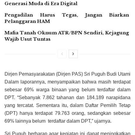
Generasi Muda di Era Digital
Pengadilan Harus Tegas, Jangan Biarkan
Pelanggaran HAM
Mafia Tanah Oknum ATR/BPN Sendiri, Kejagung
Wajib Usut Tuntas
Dirjen Pemasyarakatan (Dirjen PAS) Sri Puguh Budi Utami
Dalam laporannya, menyampaikan bahwa masih terdapat
sebesar 69% warga binaan yang belum terdaftar dalam
DPT. “Sebanyak 7.862 tahanan dan 184.189 narapidana
yang tercatat. Sementara itu, dalam Daftar Pemilih Tetap
(DPT) hanya terdapat 79.763 orang, sedangkan sebesar
69% lainnya belum terdaftar dalam DPT,” ujarnya.
Sri Puguh berharap agar kegiatan ini dapat meningkatkan