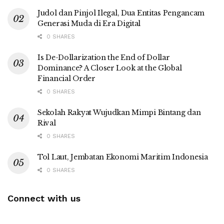
Judol dan Pinjol Ilegal, Dua Entitas Pengancam
Generasi Muda di Era Digital
0 SHARES
Is De-Dollarization the End of Dollar
Dominance? A Closer Look at the Global
Financial Order
0 SHARES
Sekolah Rakyat Wujudkan Mimpi Bintang dan
Rival
0 SHARES
Tol Laut, Jembatan Ekonomi Maritim Indonesia
0 SHARES
Connect with us