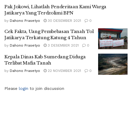
Pak Jokowi, Lihatlah Penderitaan Kami Warga
Jatikarya Yang Terdzolimi BPN
by
Dahono Prasetyo
30 DESEMBER 2021
0
Cek Fakta, Uang Pembebasan Tanah Tol
Jatikarya Terkatung Katung 4 Tahun
by
Dahono Prasetyo
3 DESEMBER 2021
0
Kepala Dinas Kab Sumedang Diduga
Terlibat Mafia Tanah
by
Dahono Prasetyo
22 NOVEMBER 2021
0
Please
login
to join discussion