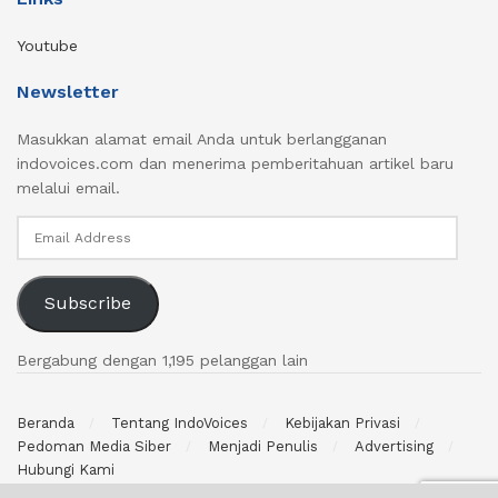
Youtube
Newsletter
Masukkan alamat email Anda untuk berlangganan
indovoices.com dan menerima pemberitahuan artikel baru
melalui email.
Email
Address
Subscribe
Bergabung dengan 1,195 pelanggan lain
Beranda
Tentang IndoVoices
Kebijakan Privasi
Pedoman Media Siber
Menjadi Penulis
Advertising
Hubungi Kami