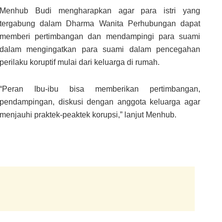
Menhub Budi mengharapkan agar para istri yang
tergabung dalam Dharma Wanita Perhubungan dapat
memberi pertimbangan dan mendampingi para suami
dalam mengingatkan para suami dalam pencegahan
perilaku koruptif mulai dari keluarga di rumah.
“Peran Ibu-ibu bisa memberikan pertimbangan,
pendampingan, diskusi dengan anggota keluarga agar
menjauhi praktek-peaktek korupsi,” lanjut Menhub.