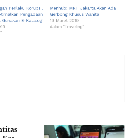
ah Perilaku Korupsi,
Menhub: MRT Jakarta Akan Ada
timalkan Pengadaan
Gerbong Khusus Wanita
a Gunakan E-Katalog
19 Maret 2019
019
dalam "Traveling"
"
titas