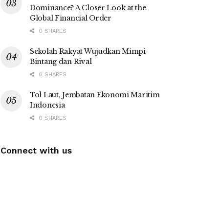
Dominance? A Closer Look at the
Global Financial Order
0 SHARES
Sekolah Rakyat Wujudkan Mimpi
Bintang dan Rival
0 SHARES
Tol Laut, Jembatan Ekonomi Maritim
Indonesia
0 SHARES
Connect with us