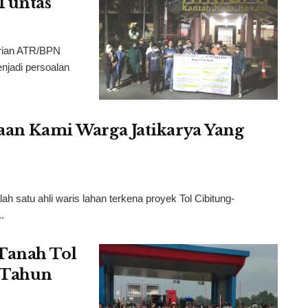
 Tuntas
rian ATR/BPN
njadi persoalan
taan Kami Warga Jatikarya Yang
 satu ahli waris lahan terkena proyek Tol Cibitung-
.
Tanah Tol
4 Tahun