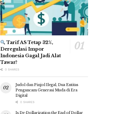
Tarif AS Tetap 32%,
Deregulasi Impor
Indonesia Gagal Jadi Alat
Tawar?
0 SHARES
Judol dan Pinjol Ilegal, Dua Entitas
Pengancam Generasi Muda di Era
Digital
0 SHARES
Is De-Dollarization the End of Dollar