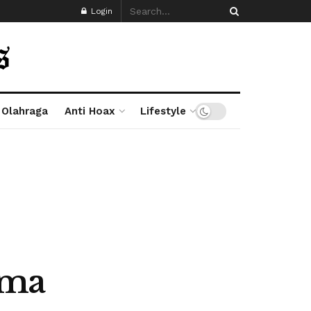
Login
Olahraga
Anti Hoax
Lifestyle
ama