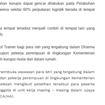
ahan korupsi dapat gencar dilakukan pada Pelabuhan
rena sekitar 60% perputaran logistik berada di tempat
a tempat tersebut menjadi contoh di tempat lain yang
b.
f Trainer bagi para istri yang tergabung dalam Dharma
upun pekerja perempuan di lingkungan Kementerian
korupsi mulai dari dalam rumah.
t membuka wawasan para istri yang tergabung dalam
dan pekerja perempuan di lingkungan Kementerian
etelah mengikuti pelatihan tersebut para peserta
nggota di unit kerja masing – masing dalam upaya
/CA/HA)