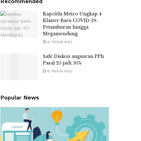
Recommended
Kapolda Metro Ungkap 4
Klaster Baru COVID-19:
Petamburan hingga
Megamendung
6 TAHUN AGO
Sah! Diskon angsuran PPh
Pasal 25 jadi 50%
6 TAHUN AGO
Popular News