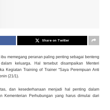
Share on Twitter
n ibu memegang peranan paling penting sebagai benteng
dalam keluarga. Hal tersebut disampaikan Menteri
 Kegiatan Training of Trainer “Saya Perempuan Anti
nin (21/1).
ritas, dan kesederhanaan menjadi hal penting dalam
an Kementerian Perhubungan yang harus dimulai dari