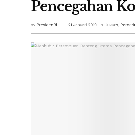
Pencegahan Ko
by
PresidenRi
21 Januari 2019
in
Hukum
,
Pemeri