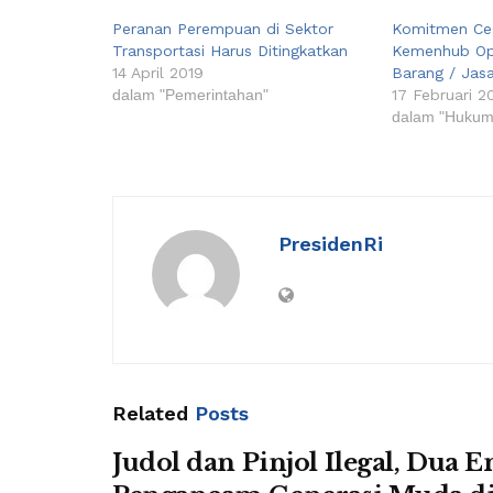
Peranan Perempuan di Sektor
Komitmen Ceg
Transportasi Harus Ditingkatkan
Kemenhub Op
14 April 2019
Barang / Jas
dalam "Pemerintahan"
17 Februari 2
dalam "Hukum
PresidenRi
Related
Posts
Judol dan Pinjol Ilegal, Dua En