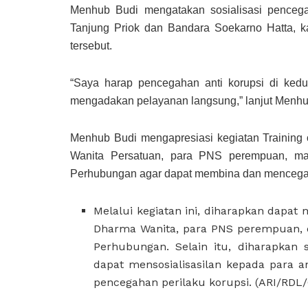
Menhub Budi mengatakan sosialisasi penceg
Tanjung Priok dan Bandara Soekarno Hatta, ka
tersebut.
“Saya harap pencegahan anti korupsi di kedu
mengadakan pelayanan langsung,” lanjut Menhu
Menhub Budi mengapresiasi kegiatan Training o
Wanita Persatuan, para PNS perempuan, ma
Perhubungan agar dapat membina dan mencegah 
Melalui kegiatan ini, diharapkan dapa
Dharma Wanita, para PNS perempuan, 
Perhubungan. Selain itu, diharapkan s
dapat mensosialisasilan kepada para a
pencegahan perilaku korupsi. (ARI/RDL