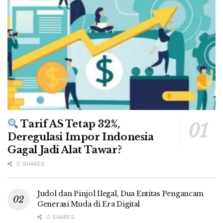
Tarif AS Tetap 32%,
Deregulasi Impor Indonesia
Gagal Jadi Alat Tawar?
0 SHARES
Judol dan Pinjol Ilegal, Dua Entitas Pengancam
Generasi Muda di Era Digital
0 SHARES