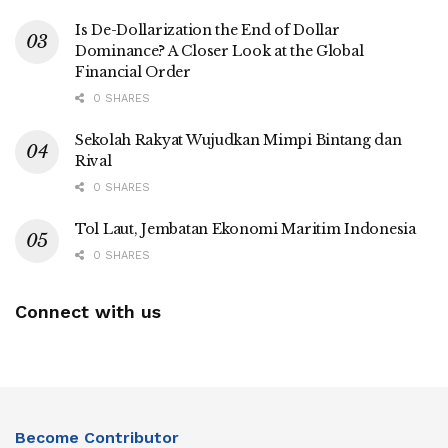
Is De-Dollarization the End of Dollar
Dominance? A Closer Look at the Global
Financial Order
0 SHARES
Sekolah Rakyat Wujudkan Mimpi Bintang dan
Rival
0 SHARES
Tol Laut, Jembatan Ekonomi Maritim Indonesia
0 SHARES
Connect with us
Become Contributor