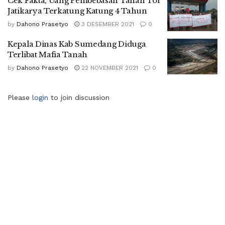
Cek Fakta, Uang Pembebasan Tanah Tol
Jatikarya Terkatung Katung 4 Tahun
by
Dahono Prasetyo
3 DESEMBER 2021
0
Kepala Dinas Kab Sumedang Diduga
Terlibat Mafia Tanah
by
Dahono Prasetyo
22 NOVEMBER 2021
0
Please
login
to join discussion