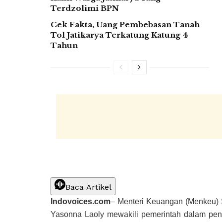
Terdzolimi BPN
Cek Fakta, Uang Pembebasan Tanah
Tol Jatikarya Terkatung Katung 4
Tahun
Baca Artikel
Indovoices.com
– Menteri Keuangan (Menkeu) 
Yasonna Laoly mewakili pemerintah dalam p