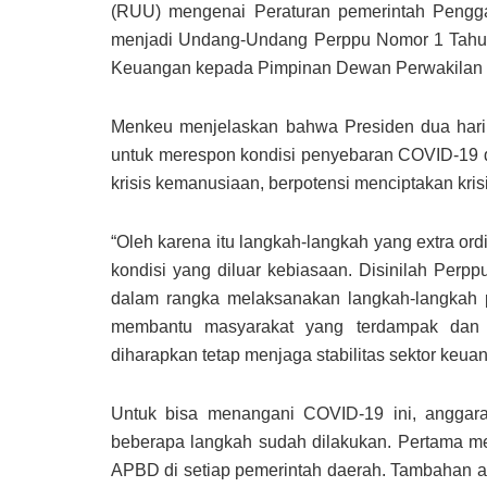
(RUU) mengenai Peraturan pemerintah Pengg
menjadi Undang-Undang Perppu Nomor 1 Tahun
Keuangan kepada Pimpinan Dewan Perwakilan R
Menkeu menjelaskan bahwa Presiden dua hari
untuk merespon kondisi penyebaran COVID-19 di
krisis kemanusiaan, berpotensi menciptakan kri
“Oleh karena itu langkah-langkah yang extra ord
kondisi yang diluar kebiasaan. Disinilah Perp
dalam rangka melaksanakan langkah-langkah 
membantu masyarakat yang terdampak dan 
diharapkan tetap menjaga stabilitas sektor keua
Untuk bisa menangani COVID-19 ini, anggaran
beberapa langkah sudah dilakukan. Pertama me
APBD di setiap pemerintah daerah. Tambahan an