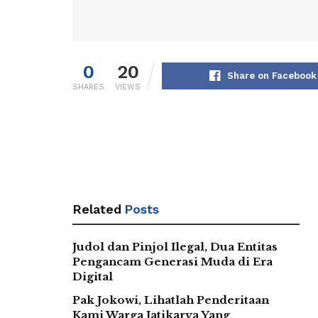
0
20
Share on Facebook
SHARES
VIEWS
Related
Posts
Judol dan Pinjol Ilegal, Dua Entitas
Pengancam Generasi Muda di Era
Digital
Pak Jokowi, Lihatlah Penderitaan
Kami Warga Jatikarya Yang