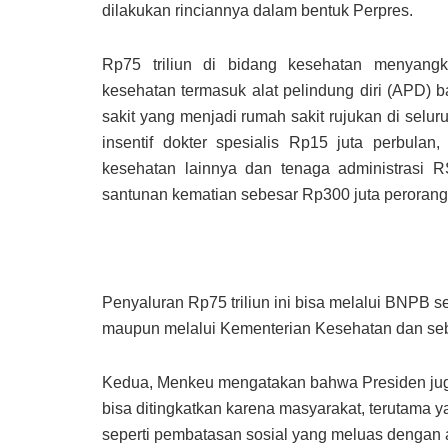
dilakukan rinciannya dalam bentuk Perpres.
Rp75 triliun di bidang kesehatan menyangk
kesehatan termasuk alat pelindung diri (APD)
sakit yang menjadi rumah sakit rujukan di selu
insentif dokter spesialis Rp15 juta perbula
kesehatan lainnya dan tenaga administrasi 
santunan kematian sebesar Rp300 juta perorang
Penyaluran Rp75 triliun ini bisa melalui BNP
maupun melalui Kementerian Kesehatan dan seb
Kedua, Menkeu mengatakan bahwa Presiden juga
bisa ditingkatkan karena masyarakat, terutama 
seperti pembatasan sosial yang meluas dengan a