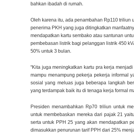
bahkan ibadah di rumah.
Oleh karena itu, ada penambahan Rp110 triliun 
penerima PKH yang juga ditingkatkan manfaatnya.
mendapatkan kartu sembako atau santunan untu
pembebasan listrik bagi pelanggan listrik 450 kV
50% untuk 3 bulan.
“Kita juga meningkatkan kartu pra kerja menjadi d
mampu menampung pekerja pekerja informal y
sosial yang meluas juga beberapa langkah b
yang terdampak baik itu di tenaga kerja formal 
Presiden menambahkan Rp70 triliun untuk me
untuk membebaskan mereka dari pajak 21 yait
serta untuk PPH 25 yang akan mendapatkan p
dimasukkan penurunan tarif PPH dari 25% menj