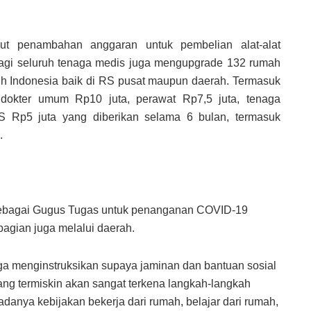
ut penambahan anggaran untuk pembelian alat-alat
 bagi seluruh tenaga medis juga mengupgrade 132 rumah
ruh Indonesia baik di RS pusat maupun daerah. Termasuk
n, dokter umum Rp10 juta, perawat Rp7,5 juta, tenaga
RS Rp5 juta yang diberikan selama 6 bulan, termasuk
.
B sebagai Gugus Tugas untuk penanganan COVID-19
agian juga melalui daerah.
 menginstruksikan supaya jaminan dan bantuan sosial
yang termiskin akan sangat terkena langkah-langkah
danya kebijakan bekerja dari rumah, belajar dari rumah,