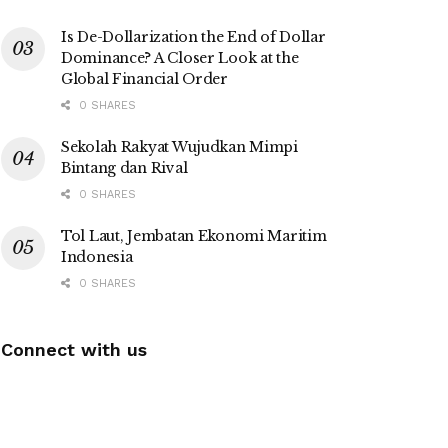
Is De-Dollarization the End of Dollar
Dominance? A Closer Look at the
Global Financial Order
0 SHARES
Sekolah Rakyat Wujudkan Mimpi
Bintang dan Rival
0 SHARES
Tol Laut, Jembatan Ekonomi Maritim
Indonesia
0 SHARES
Connect with us