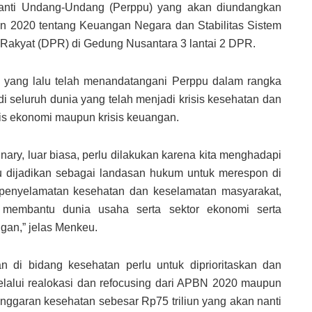
anti Undang-Undang (Perppu) yang akan diundangkan
 2020 tentang Keuangan Negara dan Stabilitas Sistem
akyat (DPR) di Gedung Nusantara 3 lantai 2 DPR.
 yang lalu telah menandatangani Perppu dalam rangka
 seluruh dunia yang telah menjadi krisis kesehatan dan
sis ekonomi maupun krisis keuangan.
inary, luar biasa, perlu dilakukan karena kita menghadapi
pu dijadikan sebagai landasan hukum untuk merespon di
penyelamatan kesehatan dan keselamatan masyarakat,
membantu dunia usaha serta sektor ekonomi serta
ngan,” jelas Menkeu.
 di bidang kesehatan perlu untuk diprioritaskan dan
lalui realokasi dan refocusing dari APBN 2020 maupun
ggaran kesehatan sebesar Rp75 triliun yang akan nanti