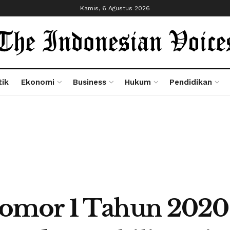
Kamis, 6 Agustus 2026
tik
Ekonomi
Business
Hukum
Pendidikan
mor 1 Tahun 2020 