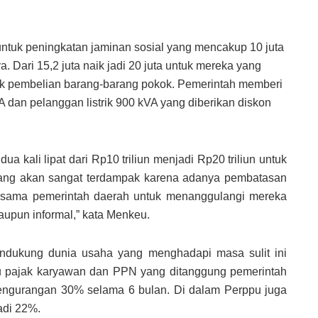
untuk peningkatan jaminan sosial yang mencakup 10 juta
 Dari 15,2 juta naik jadi 20 juta untuk mereka yang
k pembelian barang-barang pokok. Pemerintah memberi
A dan pelanggan listrik 900 kVA yang diberikan diskon
ua kali lipat dari Rp10 triliun menjadi Rp20 triliun untuk
ang akan sangat terdampak karena adanya pembatasan
ersama pemerintah daerah untuk menanggulangi mereka
maupun informal,” kata Menkeu.
ndukung dunia usaha yang menghadapi masa sulit ini
u pajak karyawan dan PPN yang ditanggung pemerintah
engurangan 30% selama 6 bulan. Di dalam Perppu juga
adi 22%.