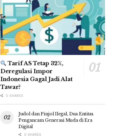
Tarif AS Tetap 32%,
Deregulasi Impor
Indonesia Gagal Jadi Alat
Tawar?
0 SHARES
Judol dan Pinjol Ilegal, Dua Entitas
Pengancam Generasi Muda di Era
Digital
0 SHARES