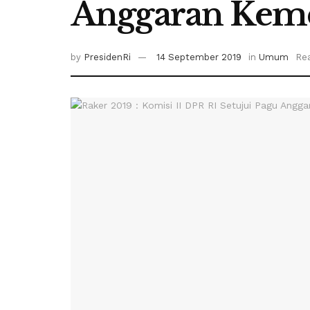
Anggaran Kem
by
PresidenRi
14 September 2019
in
Umum
Rea