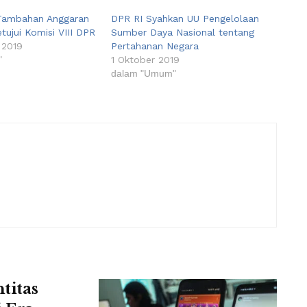
Tambahan Anggaran
DPR RI Syahkan UU Pengelolaan
ujui Komisi VIII DPR
Sumber Daya Nasional tentang
 2019
Pertahanan Negara
"
1 Oktober 2019
dalam "Umum"
titas