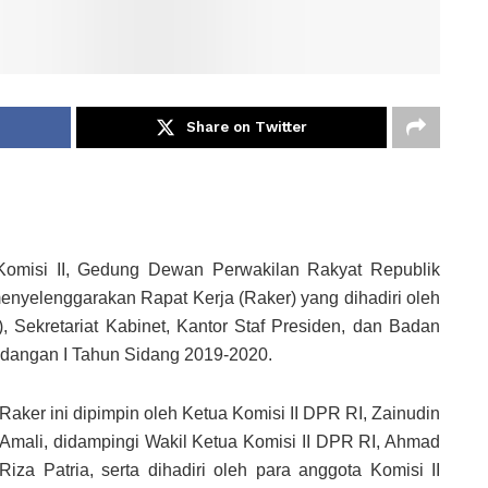
Share on Twitter
Komisi II, Gedung Dewan Perwakilan Rakyat Republik
menyelenggarakan Rapat Kerja (Raker) yang dihadiri oleh
 Sekretariat Kabinet, Kantor Staf Presiden, dan Badan
idangan I Tahun Sidang 2019-2020.
Raker ini dipimpin oleh Ketua Komisi II DPR RI, Zainudin
Amali, didampingi Wakil Ketua Komisi II DPR RI, Ahmad
Riza Patria, serta dihadiri oleh para anggota Komisi II