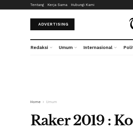
Tentang
Kerja Sama
Hubungi Kami
ADVERTISING
Redaksi
Umum
Internasional
Poli
Home
Umum
Raker 2019 : Ko