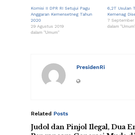
Komisi II DPR RI Setujui Pagu
6,2T Usulan 
Anggaran Kemensetneg Tahun
Kemenag Diset
2020
7 September
29 Agustus 2019
dalam "Umum
dalam "Umum"
PresidenRi
Related
Posts
Judol dan Pinjol Ilegal, Dua En