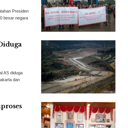
tahan Presiden
10 besar negara
Diduga
al AS diduga
akarta dan
proses