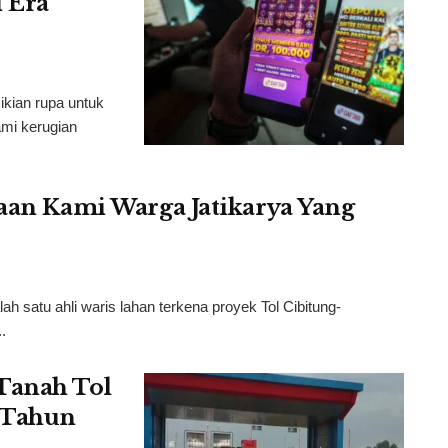
 Era
ikian rupa untuk
mi kerugian
taan Kami Warga Jatikarya Yang
 satu ahli waris lahan terkena proyek Tol Cibitung-
.
Tanah Tol
4 Tahun