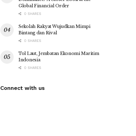
Global Financial Order
0 SHARES
Sekolah Rakyat Wujudkan Mimpi
Bintang dan Rival
0 SHARES
Tol Laut, Jembatan Ekonomi Maritim
Indonesia
0 SHARES
Connect with us