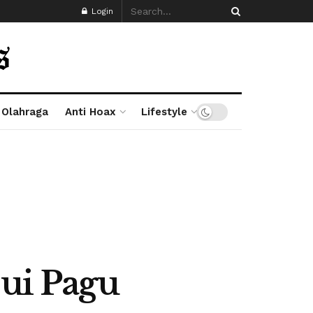
Login
Olahraga
Anti Hoax
Lifestyle
jui Pagu