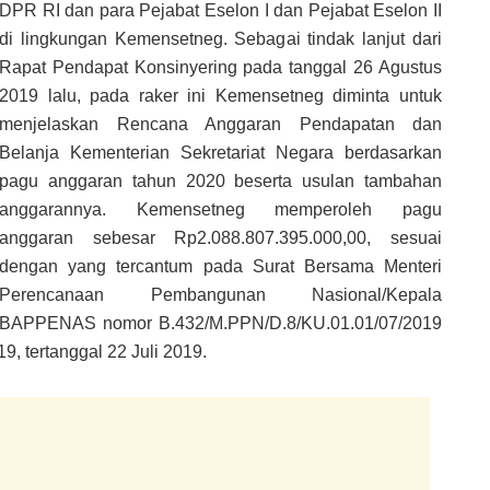
DPR RI dan para Pejabat Eselon I dan Pejabat Eselon II
di lingkungan Kemensetneg. Sebagai tindak lanjut dari
Rapat Pendapat Konsinyering pada tanggal 26 Agustus
2019 lalu, pada raker ini Kemensetneg diminta untuk
menjelaskan Rencana Anggaran Pendapatan dan
Belanja Kementerian Sekretariat Negara berdasarkan
pagu anggaran tahun 2020 beserta usulan tambahan
anggarannya. Kemensetneg memperoleh pagu
anggaran sebesar Rp2.088.807.395.000,00, sesuai
dengan yang tercantum pada Surat Bersama Menteri
Perencanaan Pembangunan Nasional/Kepala
BAPPENAS nomor B.432/M.PPN/D.8/KU.01.01/07/2019
, tertanggal 22 Juli 2019.