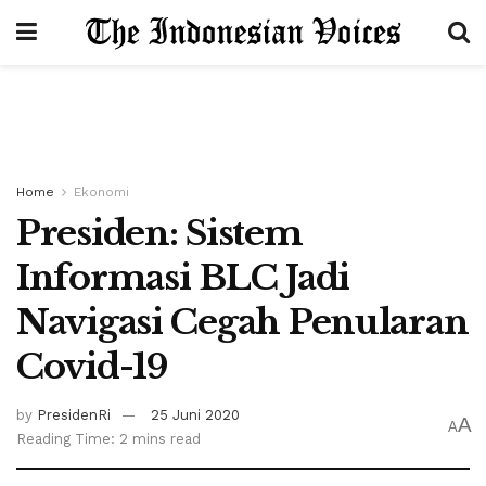
Home
Ekonomi
Presiden: Sistem
Informasi BLC Jadi
Navigasi Cegah Penularan
Covid-19
by
PresidenRi
25 Juni 2020
A
A
Reading Time: 2 mins read