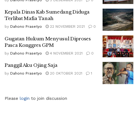
Kepala Dinas Kab Sumedang Diduga
Terlibat Mafia Tanah
by
Dahono Prasetyo
22 NOVEMBER 2021
0
Gugatan Hukum Menyusul Diproses
Pasca Konggres GPM
by
Dahono Prasetyo
4 NOVEMBER 2021
0
Panggil Aku Ojing Saja
by
Dahono Prasetyo
20 OKTOBER 2021
1
Please
login
to join discussion