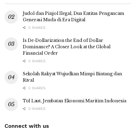
Judol dan Pinjol Ilegal, Dua Entitas Pengancam
Generasi Muda di Era Digital
0 SHARES
Is De-Dollarization the End of Dollar
Dominance? A Closer Look at the Global
Financial Order
0 SHARES
Sekolah Rakyat Wujudkan Mimpi Bintang dan
Rival
0 SHARES
Tol Laut, Jembatan Ekonomi Maritim Indonesia
0 SHARES
Connect with us