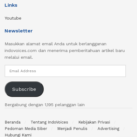
Links
Youtube
Newsletter
Masukkan alamat email Anda untuk berlangganan
indovoices.com dan menerima pemberitahuan artikel baru
melalui email.
Email
Address
Subscribe
Bergabung dengan 1,195 pelanggan lain
Beranda
Tentang IndoVoices
Kebijakan Privasi
Pedoman Media Siber
Menjadi Penulis
Advertising
Hubungi Kami