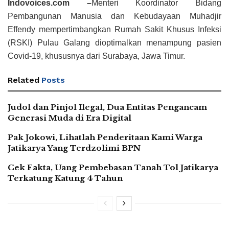
Indovoices.com –
Menteri Koordinator Bidang
Pembangunan Manusia dan Kebudayaan Muhadjir
Effendy mempertimbangkan Rumah Sakit Khusus Infeksi
(RSKI) Pulau Galang dioptimalkan menampung pasien
Covid-19, khususnya dari Surabaya, Jawa Timur.
Related
Posts
Judol dan Pinjol Ilegal, Dua Entitas Pengancam
Generasi Muda di Era Digital
Pak Jokowi, Lihatlah Penderitaan Kami Warga
Jatikarya Yang Terdzolimi BPN
Cek Fakta, Uang Pembebasan Tanah Tol Jatikarya
Terkatung Katung 4 Tahun