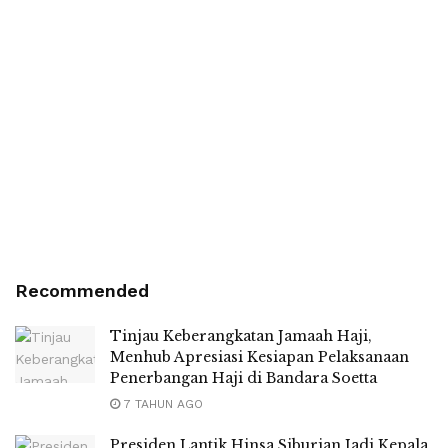
Recommended
Tinjau Keberangkatan Jamaah Haji,
Menhub Apresiasi Kesiapan Pelaksanaan
Penerbangan Haji di Bandara Soetta
7 TAHUN AGO
Presiden Lantik Hinsa Siburian Jadi Kepala