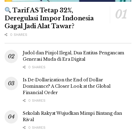
Tarif AS Tetap 32%,
Deregulasi Impor Indonesia
Gagal Jadi Alat Tawar?
0 SHARES
Judol dan Pinjol Ilegal, Dua Entitas Pengancam
Generasi Muda di Era Digital
0 SHARES
Is De-Dollarization the End of Dollar
Dominance? A Closer Look at the Global
Financial Order
0 SHARES
Sekolah Rakyat Wujudkan Mimpi Bintang dan
Rival
0 SHARES