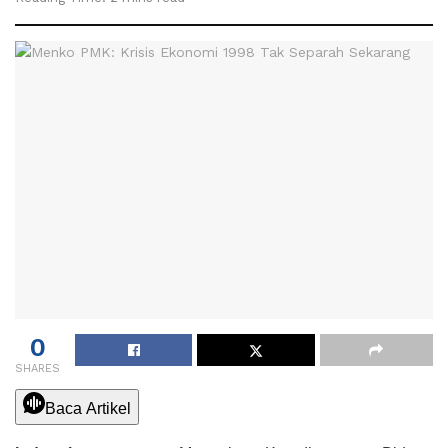
0
SHARES
Baca Artikel