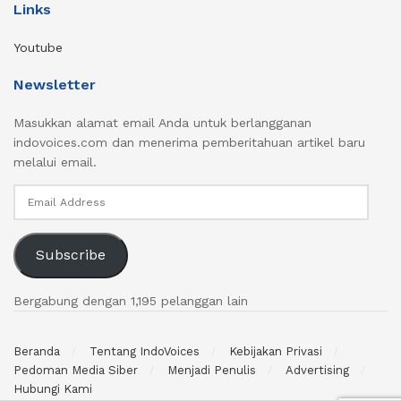
Links
Youtube
Newsletter
Masukkan alamat email Anda untuk berlangganan
indovoices.com dan menerima pemberitahuan artikel baru
melalui email.
Email
Address
Subscribe
Bergabung dengan 1,195 pelanggan lain
Beranda
Tentang IndoVoices
Kebijakan Privasi
Pedoman Media Siber
Menjadi Penulis
Advertising
Hubungi Kami