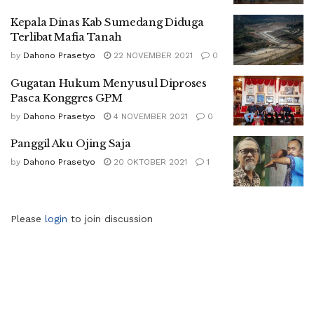
Kepala Dinas Kab Sumedang Diduga
Terlibat Mafia Tanah
by
Dahono Prasetyo
22 NOVEMBER 2021
0
Gugatan Hukum Menyusul Diproses
Pasca Konggres GPM
by
Dahono Prasetyo
4 NOVEMBER 2021
0
Panggil Aku Ojing Saja
by
Dahono Prasetyo
20 OKTOBER 2021
1
Please
login
to join discussion