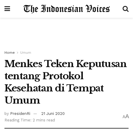
Home
Umum
Menkes Teken Keputusan
tentang Protokol
Kesehatan di Tempat
Umum
by
PresidenRi
21 Juni 2020
A
A
Reading Time: 2 mins read