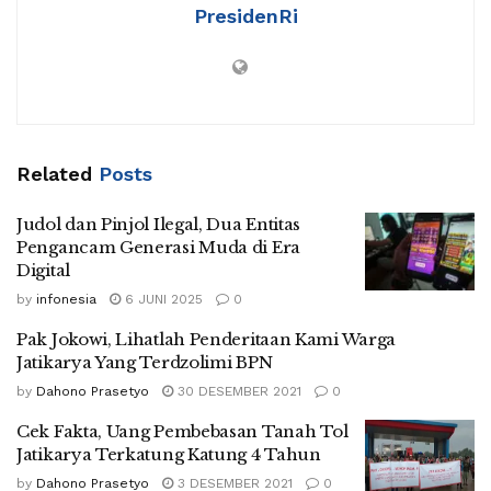
PresidenRi
Related
Posts
Judol dan Pinjol Ilegal, Dua Entitas
Pengancam Generasi Muda di Era
Digital
by
infonesia
6 JUNI 2025
0
Pak Jokowi, Lihatlah Penderitaan Kami Warga
Jatikarya Yang Terdzolimi BPN
by
Dahono Prasetyo
30 DESEMBER 2021
0
Cek Fakta, Uang Pembebasan Tanah Tol
Jatikarya Terkatung Katung 4 Tahun
by
Dahono Prasetyo
3 DESEMBER 2021
0