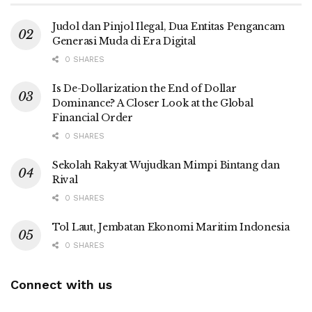
Judol dan Pinjol Ilegal, Dua Entitas Pengancam
Generasi Muda di Era Digital
0 SHARES
Is De-Dollarization the End of Dollar
Dominance? A Closer Look at the Global
Financial Order
0 SHARES
Sekolah Rakyat Wujudkan Mimpi Bintang dan
Rival
0 SHARES
Tol Laut, Jembatan Ekonomi Maritim Indonesia
0 SHARES
Connect with us