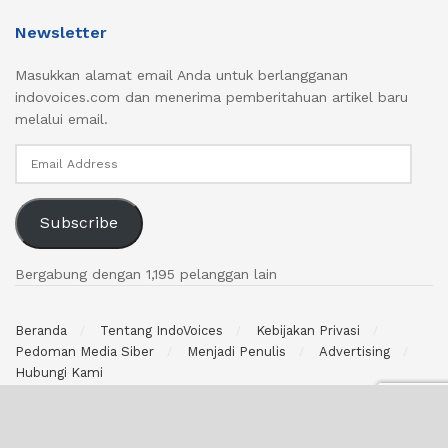
Newsletter
Masukkan alamat email Anda untuk berlangganan
indovoices.com dan menerima pemberitahuan artikel baru
melalui email.
Email
Address
Subscribe
Bergabung dengan 1,195 pelanggan lain
Beranda
Tentang IndoVoices
Kebijakan Privasi
Pedoman Media Siber
Menjadi Penulis
Advertising
Hubungi Kami
© 2024 indovoices.com