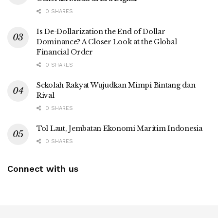
0 SHARES
Is De-Dollarization the End of Dollar
Dominance? A Closer Look at the Global
Financial Order
0 SHARES
Sekolah Rakyat Wujudkan Mimpi Bintang dan
Rival
0 SHARES
Tol Laut, Jembatan Ekonomi Maritim Indonesia
0 SHARES
Connect with us