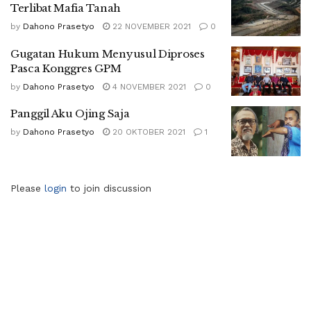
Terlibat Mafia Tanah
by
Dahono Prasetyo
22 NOVEMBER 2021
0
Gugatan Hukum Menyusul Diproses
Pasca Konggres GPM
by
Dahono Prasetyo
4 NOVEMBER 2021
0
Panggil Aku Ojing Saja
by
Dahono Prasetyo
20 OKTOBER 2021
1
Please
login
to join discussion