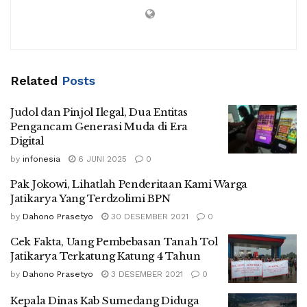
Related
Posts
Judol dan Pinjol Ilegal, Dua Entitas
Pengancam Generasi Muda di Era
Digital
by
infonesia
6 JUNI 2025
0
Pak Jokowi, Lihatlah Penderitaan Kami Warga
Jatikarya Yang Terdzolimi BPN
by
Dahono Prasetyo
30 DESEMBER 2021
0
Cek Fakta, Uang Pembebasan Tanah Tol
Jatikarya Terkatung Katung 4 Tahun
by
Dahono Prasetyo
3 DESEMBER 2021
0
Kepala Dinas Kab Sumedang Diduga