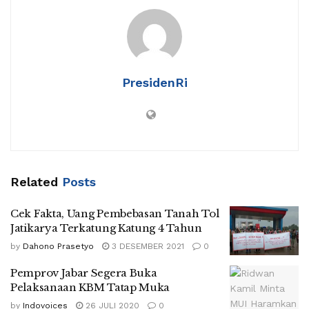
PresidenRi
Related
Posts
Cek Fakta, Uang Pembebasan Tanah Tol
Jatikarya Terkatung Katung 4 Tahun
by
Dahono Prasetyo
3 DESEMBER 2021
0
Pemprov Jabar Segera Buka
Pelaksanaan KBM Tatap Muka
by
Indovoices
26 JULI 2020
0