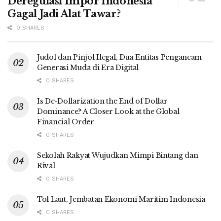
Deregulasi Impor Indonesia
Gagal Jadi Alat Tawar?
0 SHARES
Judol dan Pinjol Ilegal, Dua Entitas Pengancam
Generasi Muda di Era Digital
0 SHARES
Is De-Dollarization the End of Dollar
Dominance? A Closer Look at the Global
Financial Order
0 SHARES
Sekolah Rakyat Wujudkan Mimpi Bintang dan
Rival
0 SHARES
Tol Laut, Jembatan Ekonomi Maritim Indonesia
0 SHARES