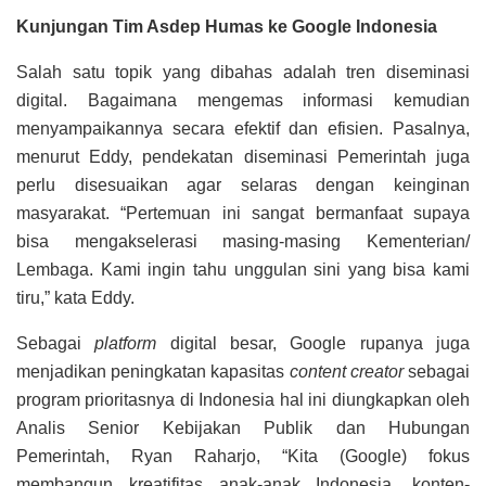
Kunjungan Tim Asdep Humas ke Google Indonesia
Salah satu topik yang dibahas adalah tren diseminasi
digital. Bagaimana mengemas informasi kemudian
menyampaikannya secara efektif dan efisien. Pasalnya,
menurut Eddy, pendekatan diseminasi Pemerintah juga
perlu disesuaikan agar selaras dengan keinginan
masyarakat. “Pertemuan ini sangat bermanfaat supaya
bisa mengakselerasi masing-masing Kementerian/
Lembaga. Kami ingin tahu unggulan sini yang bisa kami
tiru,” kata Eddy.
Sebagai
platform
digital besar, Google rupanya juga
menjadikan peningkatan kapasitas
content creator
sebagai
program prioritasnya di Indonesia hal ini diungkapkan oleh
Analis Senior Kebijakan Publik dan Hubungan
Pemerintah, Ryan Raharjo, “Kita (Google) fokus
membangun kreatifitas anak-anak Indonesia, konten-