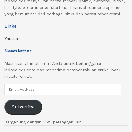
indovoices menyajikan berita terbaru politik, ekonomi, bisnis,
lifestyle, e-commerce, start-up, finansial, dan entrepreneur
yang bersumber dari berbagai situs dan narasumber resmi
Links
Youtube
Newsletter
Masukkan alamat email Anda untuk berlangganan
indovoices.com dan menerima pemberitahuan artikel baru
melalui email.
Email
Address
Subscribe
Bergabung dengan 1,195 pelanggan lain