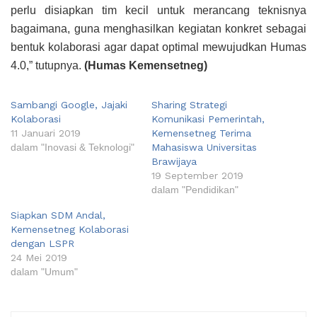
perlu disiapkan tim kecil untuk merancang teknisnya
bagaimana, guna menghasilkan kegiatan konkret sebagai
bentuk kolaborasi agar dapat optimal mewujudkan Humas
4.0,” tutupnya.
(Humas Kemensetneg)
Sambangi Google, Jajaki
Sharing Strategi
Kolaborasi
Komunikasi Pemerintah,
11 Januari 2019
Kemensetneg Terima
dalam "Inovasi & Teknologi"
Mahasiswa Universitas
Brawijaya
19 September 2019
dalam "Pendidikan"
Siapkan SDM Andal,
Kemensetneg Kolaborasi
dengan LSPR
24 Mei 2019
dalam "Umum"