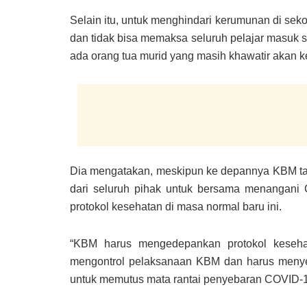
Selain itu, untuk menghindari kerumunan di sek
dan tidak bisa memaksa seluruh pelajar masuk s
ada orang tua murid yang masih khawatir akan k
Dia mengatakan, meskipun ke depannya KBM tat
dari seluruh pihak untuk bersama menangani 
protokol kesehatan di masa normal baru ini.
“KBM harus mengedepankan protokol kesehat
mengontrol pelaksanaan KBM dan harus menye
untuk memutus mata rantai penyebaran COVID-1