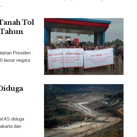
.
Tanah Tol
4 Tahun
tahan Presiden
10 besar negara
Diduga
al AS diduga
akarta dan