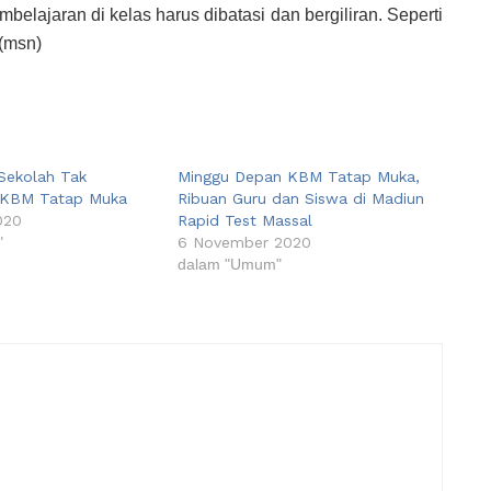
lajaran di kelas harus dibatasi dan bergiliran. Seperti
.(msn)
 Sekolah Tak
Minggu Depan KBM Tatap Muka,
KBM Tatap Muka
Ribuan Guru dan Siswa di Madiun
020
Rapid Test Massal
"
6 November 2020
dalam "Umum"