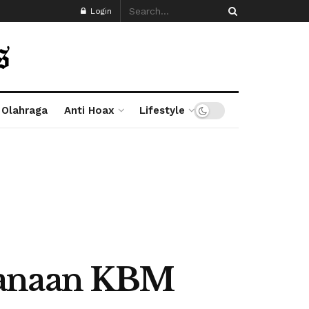
Login
Olahraga
Anti Hoax
Lifestyle
sanaan KBM