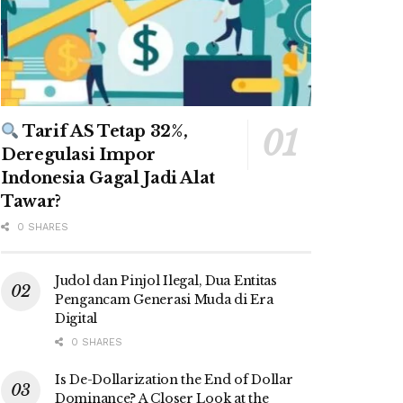
Tarif AS Tetap 32%,
Deregulasi Impor
Indonesia Gagal Jadi Alat
Tawar?
0 SHARES
Judol dan Pinjol Ilegal, Dua Entitas
Pengancam Generasi Muda di Era
Digital
0 SHARES
Is De-Dollarization the End of Dollar
Dominance? A Closer Look at the