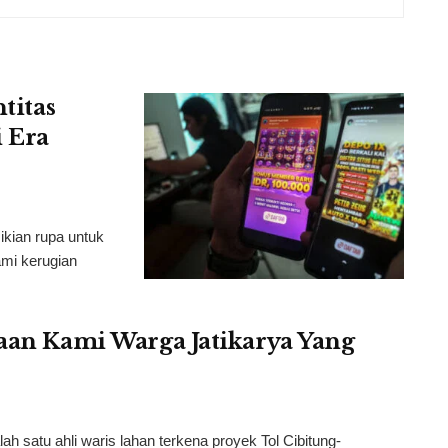
titas
 Era
ikian rupa untuk
mi kerugian
taan Kami Warga Jatikarya Yang
 satu ahli waris lahan terkena proyek Tol Cibitung-