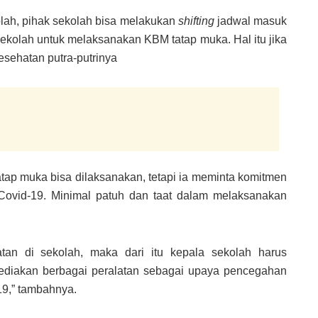
olah, pihak sekolah bisa melakukan
shifting
jadwal masuk
ekolah untuk melaksanakan KBM tatap muka. Hal itu jika
esehatan putra-putrinya
ap muka bisa dilaksanakan, tetapi ia meminta komitmen
Covid-19. Minimal patuh dan taat dalam melaksanakan
an di sekolah, maka dari itu kepala sekolah harus
diakan berbagai peralatan sebagai upaya pencegahan
9,” tambahnya.