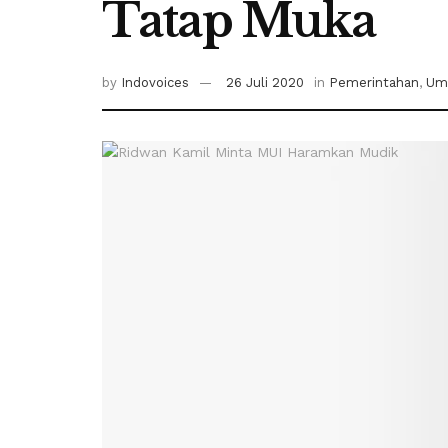
Tatap Muka
by
Indovoices
26 Juli 2020
in
Pemerintahan
,
Um