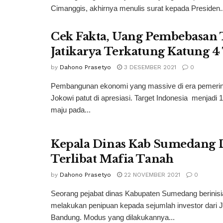
Cimanggis, akhirnya menulis surat kepada Presiden..
Cek Fakta, Uang Pembebasan 
Jatikarya Terkatung Katung 
by
Dahono Prasetyo
3 DESEMBER 2021
0
Pembangunan ekonomi yang massive di era pemerin
Jokowi patut di apresiasi. Target Indonesia menjadi 
maju pada...
Kepala Dinas Kab Sumedang 
Terlibat Mafia Tanah
by
Dahono Prasetyo
22 NOVEMBER 2021
0
Seorang pejabat dinas Kabupaten Sumedang berinisi
melakukan penipuan kepada sejumlah investor dari J
Bandung. Modus yang dilakukannya...