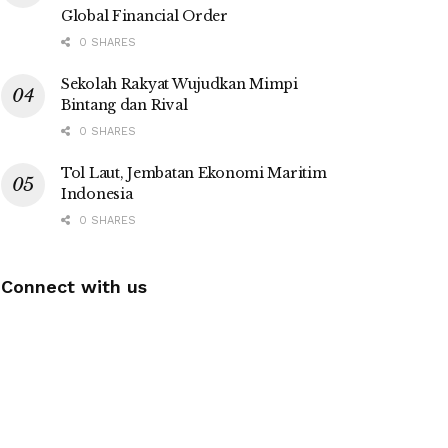
Global Financial Order
0 SHARES
Sekolah Rakyat Wujudkan Mimpi
Bintang dan Rival
0 SHARES
Tol Laut, Jembatan Ekonomi Maritim
Indonesia
0 SHARES
Connect with us