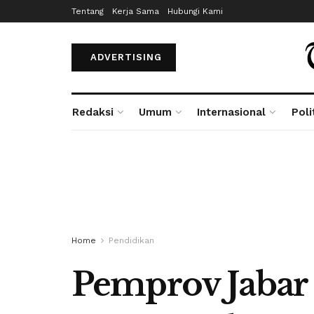
Tentang
Kerja Sama
Hubungi Kami
ADVERTISING
Redaksi
Umum
Internasional
Poli
Home
Pendidikan
Pemprov Jabar