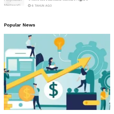
6 TAHUN AGO
Popular News