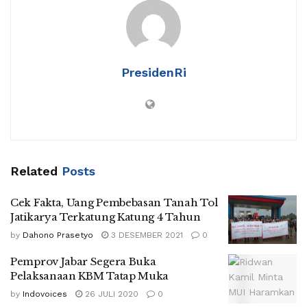
PresidenRi
Related
Posts
Cek Fakta, Uang Pembebasan Tanah Tol
Jatikarya Terkatung Katung 4 Tahun
by
Dahono Prasetyo
3 DESEMBER 2021
0
Pemprov Jabar Segera Buka
Pelaksanaan KBM Tatap Muka
by
Indovoices
26 JULI 2020
0