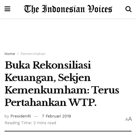
Home
Pemerintahan
Buka Rekonsiliasi
Keuangan, Sekjen
Kemenkumham: Terus
Pertahankan WTP.
by
PresidenRi
7 Februari 2019
A
A
Reading Time: 2 mins read