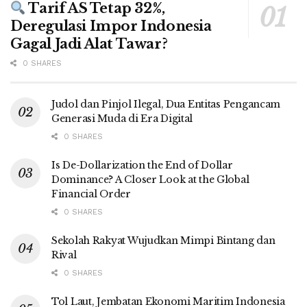
Tarif AS Tetap 32%,
Deregulasi Impor Indonesia
Gagal Jadi Alat Tawar?
0 SHARES
Judol dan Pinjol Ilegal, Dua Entitas Pengancam
Generasi Muda di Era Digital
0 SHARES
Is De-Dollarization the End of Dollar
Dominance? A Closer Look at the Global
Financial Order
0 SHARES
Sekolah Rakyat Wujudkan Mimpi Bintang dan
Rival
0 SHARES
Tol Laut, Jembatan Ekonomi Maritim Indonesia