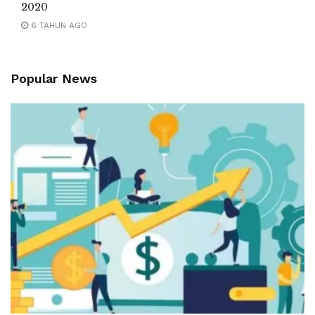
2020
6 TAHUN AGO
Popular News