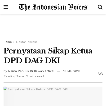
Home
Liputan Khusus
Pernyataan Sikap Ketua
DPD DAG DKI
by
Nama Penulis Di Bawah Artikel
13 Mei 2018
A
A
Reading Time: 2 mins read