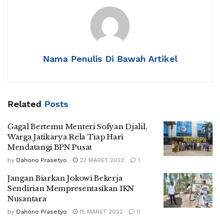
Nama Penulis Di Bawah Artikel
Related
Posts
Gagal Bertemu Menteri Sofyan Djalil,
Warga Jatikarya Rela Tiap Hari
Mendatangi BPN Pusat
by
Dahono Prasetyo
22 MARET 2022
1
Jangan Biarkan Jokowi Bekerja
Sendirian Mempresentasikan IKN
Nusantara
by
Dahono Prasetyo
15 MARET 2022
0