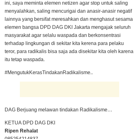
ini, saya meminta elemen netizen agar stop untuk saling
menyalahkan, saling mencurigai dan anasir-anasir negatif
lainnya yang bersifat meresahkan dan menghasut sesama
elemen bangsa DPD DAG DKI Jakarta mengajak seluruh
masyarakat agar selalu waspada dan berkonsentrasi
terhadap lingkungan di sekitar kita kerena para pelaku
teror, para radikalis bisa saja ada disekitar kita oleh karena
itu tetap waspada.
#MengutukKerasTindakanRadikalisme..
DAG Berjuang melawan tindakan Radikalisme…
KETUA DPD DAG DKI
Ripen Rehalat
085254214837