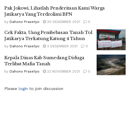
Pak Jokowi, Lihatlah Penderitaan Kami Warga
Jatikarya Yang Terdzolimi BPN
by
Dahono Prasetyo
30 DESEMBER 2021
0
Cek Fakta, Uang Pembebasan Tanah Tol
Jatikarya Terkatung Katung 4 Tahun
by
Dahono Prasetyo
3 DESEMBER 2021
0
Kepala Dinas Kab Sumedang Diduga
Terlibat Mafia Tanah
by
Dahono Prasetyo
22 NOVEMBER 2021
0
Please
login
to join discussion