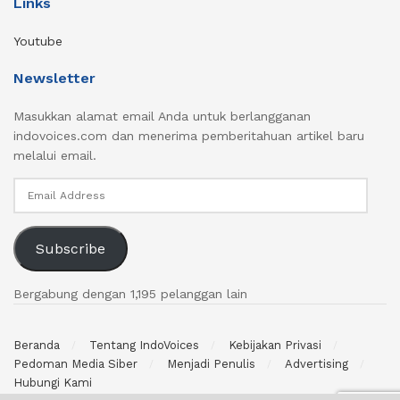
Links
Youtube
Newsletter
Masukkan alamat email Anda untuk berlangganan
indovoices.com dan menerima pemberitahuan artikel baru
melalui email.
Email
Address
Subscribe
Bergabung dengan 1,195 pelanggan lain
Beranda
Tentang IndoVoices
Kebijakan Privasi
Pedoman Media Siber
Menjadi Penulis
Advertising
Hubungi Kami