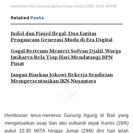
Hembusan Abu Gunung Agung hingga Jumat (29/6). (Foto: BNPB)
Related
Posts
Judol dan Pinjol Ilegal, Dua Entitas
Pengancam Generasi Muda di Era Digital
Gagal Bertemu Menteri Sofyan Djalil, Warga
Jatikarya Rela Tiap Hari Mendatangi BPN
Pusat
Jangan Biarkan Jokowi Bekerja Sendirian
Mempresentasikan IKN Nusantara
Hembusan terus-menerus Gunung Agung di Bali yang
mengeluarkan asap dan abu vulkanik sejak Kamis (28/6)
pukul 10.30 WITA hingga Jumat (29/6) dini hari telah