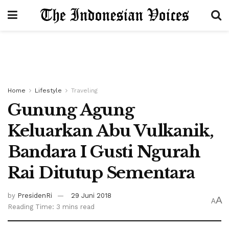
Home
Lifestyle
Traveling
Gunung Agung
Keluarkan Abu Vulkanik,
Bandara I Gusti Ngurah
Rai Ditutup Sementara
by
PresidenRi
29 Juni 2018
A
A
Reading Time: 3 mins read