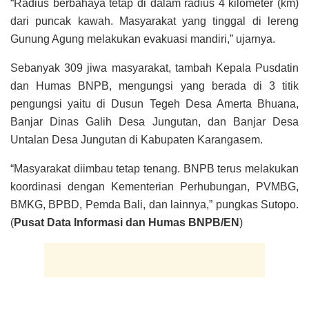
“Radius berbahaya tetap di dalam radius 4 kilometer (km)
dari puncak kawah. Masyarakat yang tinggal di lereng
Gunung Agung melakukan evakuasi mandiri,” ujarnya.
Sebanyak 309 jiwa masyarakat, tambah Kepala Pusdatin
dan Humas BNPB, mengungsi yang berada di 3 titik
pengungsi yaitu di Dusun Tegeh Desa Amerta Bhuana,
Banjar Dinas Galih Desa Jungutan, dan Banjar Desa
Untalan Desa Jungutan di Kabupaten Karangasem.
“Masyarakat diimbau tetap tenang. BNPB terus melakukan
koordinasi dengan Kementerian Perhubungan, PVMBG,
BMKG, BPBD, Pemda Bali, dan lainnya,” pungkas Sutopo.
(
Pusat Data Informasi dan Humas BNPB/EN
)