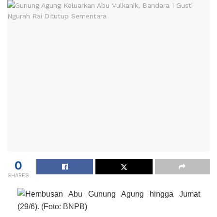
0
SHARES