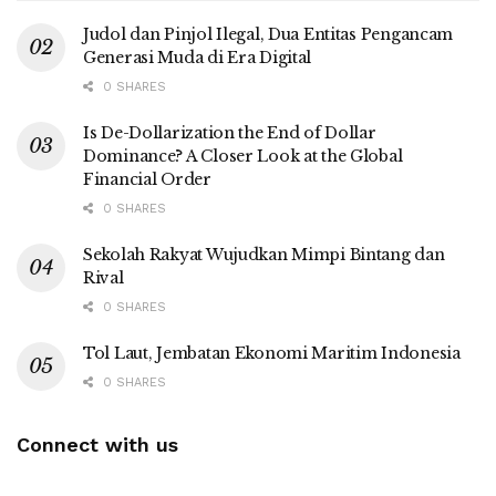
Judol dan Pinjol Ilegal, Dua Entitas Pengancam
Generasi Muda di Era Digital
0 SHARES
Is De-Dollarization the End of Dollar
Dominance? A Closer Look at the Global
Financial Order
0 SHARES
Sekolah Rakyat Wujudkan Mimpi Bintang dan
Rival
0 SHARES
Tol Laut, Jembatan Ekonomi Maritim Indonesia
0 SHARES
Connect with us