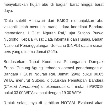
menyebabkan hujan abu di bagian barat hingga barat
daya.
“Data satelit Himawari dari BMKG menunjukkan abu
vulkanik telah menutupi ruang udara koordinat Bandara
Internasional I Gusti Ngurah Rai,” ujar Sutopo Purwo
Nugroho, Kepala Pusat Data Informasi dan Humas, Badan
Nasional Penanggulangan Bencana (BNPB) dalam siaran
pers yang diterima Jumat (29/6).
Berdasarkan Rapat Koordinasi Penanganan Dampak
Erupsi Gunung Agung terhadap operasi penerbangan di
Bandara I Gusti Ngurah Rai, Jumat (29/6) pukul 00.05
WITA, menurut Sutopo, diputuskan Penutupan Bandara
(
Closed Aerodrome
) direkomendasikan mulai 29/6/2018
pukul 03.00 WITA sampai dengan 19.00 WITA.
“Untuk selanjutnya di terbitkan NOTAM. Evaluasi akan