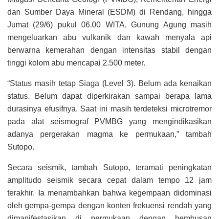
dan Sumber Daya Mineral (ESDM) di Rendang, hingga
Jumat (29/6) pukul 06.00 WITA, Gunung Agung masih
mengeluarkan abu vulkanik dan kawah menyala api
berwarna kemerahan dengan intensitas stabil dengan
tinggi kolom abu mencapai 2.500 meter.
“Status masih tetap Siaga (Level 3). Belum ada kenaikan
status. Belum dapat diperkirakan sampai berapa lama
durasinya efusifnya. Saat ini masih terdeteksi microtremor
pada alat seismograf PVMBG yang mengindikasikan
adanya pergerakan magma ke permukaan,” tambah
Sutopo.
Secara seismik, tambah Sutopo, teramati peningkatan
amplitudo seismik secara cepat dalam tempo 12 jam
terakhir. Ia menambahkan bahwa kegempaan didominasi
oleh gempa-gempa dengan konten frekuensi rendah yang
dimanifestasikan di permukaan dengan hembusan