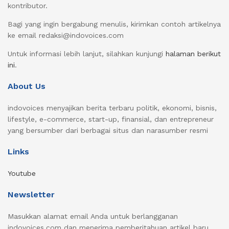
kontributor.
Bagi yang ingin bergabung menulis, kirimkan contoh artikelnya
ke email redaksi@indovoices.com
Untuk informasi lebih lanjut, silahkan kunjungi
halaman berikut
ini
.
About Us
indovoices menyajikan berita terbaru politik, ekonomi, bisnis,
lifestyle, e-commerce, start-up, finansial, dan entrepreneur
yang bersumber dari berbagai situs dan narasumber resmi
Links
Youtube
Newsletter
Masukkan alamat email Anda untuk berlangganan
indovoices.com dan menerima pemberitahuan artikel baru