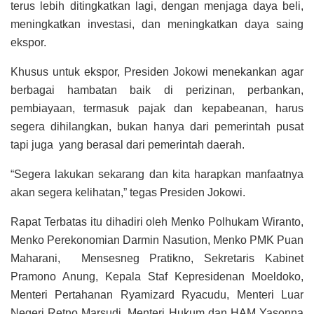
terus lebih ditingkatkan lagi, dengan menjaga daya beli,
meningkatkan investasi, dan meningkatkan daya saing
ekspor.
Khusus untuk ekspor, Presiden Jokowi menekankan agar
berbagai hambatan baik di perizinan, perbankan,
pembiayaan, termasuk pajak dan kepabeanan, harus
segera dihilangkan, bukan hanya dari pemerintah pusat
tapi juga yang berasal dari pemerintah daerah.
“Segera lakukan sekarang dan kita harapkan manfaatnya
akan segera kelihatan,” tegas Presiden Jokowi.
Rapat Terbatas itu dihadiri oleh Menko Polhukam Wiranto,
Menko Perekonomian Darmin Nasution, Menko PMK Puan
Maharani, Mensesneg Pratikno, Sekretaris Kabinet
Pramono Anung, Kepala Staf Kepresidenan Moeldoko,
Menteri Pertahanan Ryamizard Ryacudu, Menteri Luar
Negeri Retno Marsudi, Menteri Hukum dan HAM Yasonna