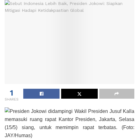
1
SHARES