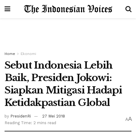
Home
Ekonomi
Sebut Indonesia Lebih
Baik, Presiden Jokowi:
Siapkan Mitigasi Hadapi
Ketidakpastian Global
by
PresidenRi
27 Mei 2018
A
A
Reading Time: 2 mins read