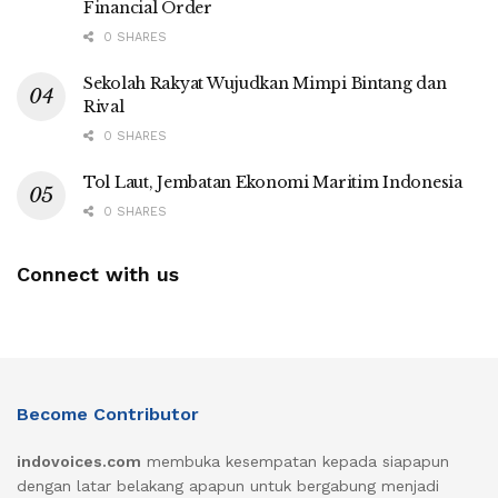
Financial Order
0 SHARES
Sekolah Rakyat Wujudkan Mimpi Bintang dan
Rival
0 SHARES
Tol Laut, Jembatan Ekonomi Maritim Indonesia
0 SHARES
Connect with us
Become Contributor
indovoices.com
membuka kesempatan kepada siapapun
dengan latar belakang apapun untuk bergabung menjadi