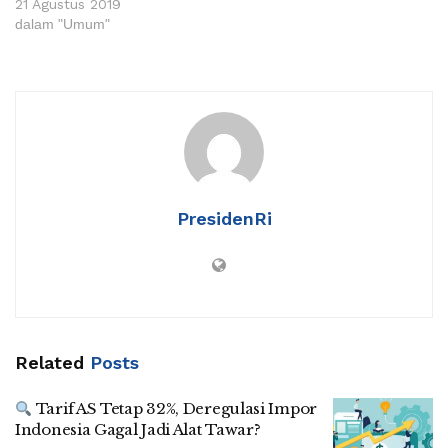
21 Agustus 2019
dalam "Umum"
PresidenRi
Related
Posts
Tarif AS Tetap 32%, Deregulasi Impor
Indonesia Gagal Jadi Alat Tawar?