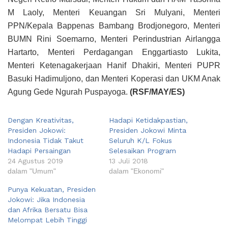
M Laoly, Menteri Keuangan Sri Mulyani, Menteri
PPN/Kepala Bappenas Bambang Brodjonegoro, Menteri
BUMN Rini Soemarno, Menteri Perindustrian Airlangga
Hartarto, Menteri Perdagangan Enggartiasto Lukita,
Menteri Ketenagakerjaan Hanif Dhakiri, Menteri PUPR
Basuki Hadimuljono, dan Menteri Koperasi dan UKM Anak
Agung Gede Ngurah Puspayoga.
(RSF/MAY/ES)
Dengan Kreativitas,
Hadapi Ketidakpastian,
Presiden Jokowi:
Presiden Jokowi Minta
Indonesia Tidak Takut
Seluruh K/L Fokus
Hadapi Persaingan
Selesaikan Program
24 Agustus 2019
13 Juli 2018
dalam "Umum"
dalam "Ekonomi"
Punya Kekuatan, Presiden
Jokowi: Jika Indonesia
dan Afrika Bersatu Bisa
Melompat Lebih Tinggi