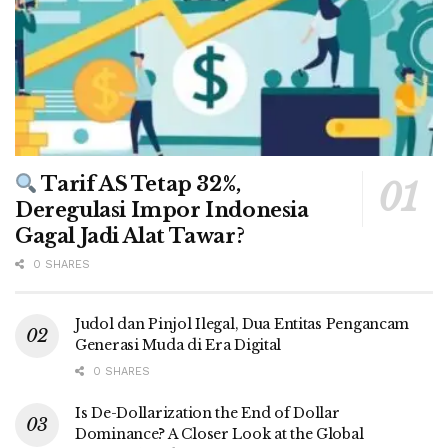
Tarif AS Tetap 32%,
Deregulasi Impor Indonesia
Gagal Jadi Alat Tawar?
0 SHARES
Judol dan Pinjol Ilegal, Dua Entitas Pengancam
Generasi Muda di Era Digital
0 SHARES
Is De-Dollarization the End of Dollar
Dominance? A Closer Look at the Global