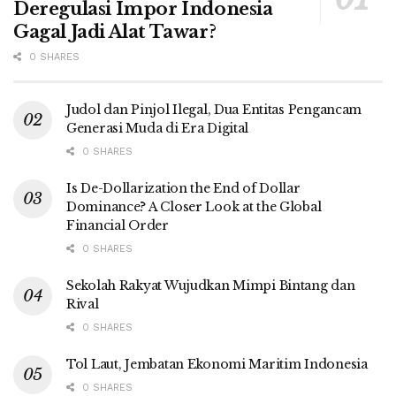
Deregulasi Impor Indonesia
Gagal Jadi Alat Tawar?
0 SHARES
Judol dan Pinjol Ilegal, Dua Entitas Pengancam
Generasi Muda di Era Digital
0 SHARES
Is De-Dollarization the End of Dollar
Dominance? A Closer Look at the Global
Financial Order
0 SHARES
Sekolah Rakyat Wujudkan Mimpi Bintang dan
Rival
0 SHARES
Tol Laut, Jembatan Ekonomi Maritim Indonesia
0 SHARES