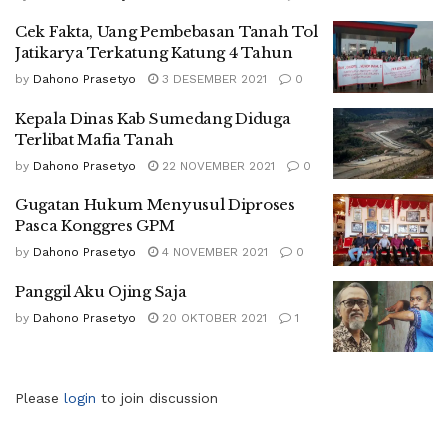
Cek Fakta, Uang Pembebasan Tanah Tol
Jatikarya Terkatung Katung 4 Tahun
by
Dahono Prasetyo
3 DESEMBER 2021
0
Kepala Dinas Kab Sumedang Diduga
Terlibat Mafia Tanah
by
Dahono Prasetyo
22 NOVEMBER 2021
0
Gugatan Hukum Menyusul Diproses
Pasca Konggres GPM
by
Dahono Prasetyo
4 NOVEMBER 2021
0
Panggil Aku Ojing Saja
by
Dahono Prasetyo
20 OKTOBER 2021
1
Please
login
to join discussion