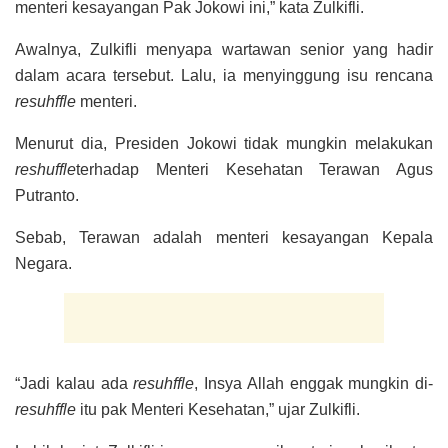
menteri kesayangan Pak Jokowi ini,” kata Zulkifli.
Awalnya, Zulkifli menyapa wartawan senior yang hadir
dalam acara tersebut. Lalu, ia menyinggung isu rencana
resuhffle
menteri.
Menurut dia, Presiden Jokowi tidak mungkin melakukan
reshuffle
terhadap Menteri Kesehatan Terawan Agus
Putranto.
Sebab, Terawan adalah menteri kesayangan Kepala
Negara.
“Jadi kalau ada
resuhffle
, Insya Allah enggak mungkin di-
resuhffle
itu pak Menteri Kesehatan,” ujar Zulkifli.