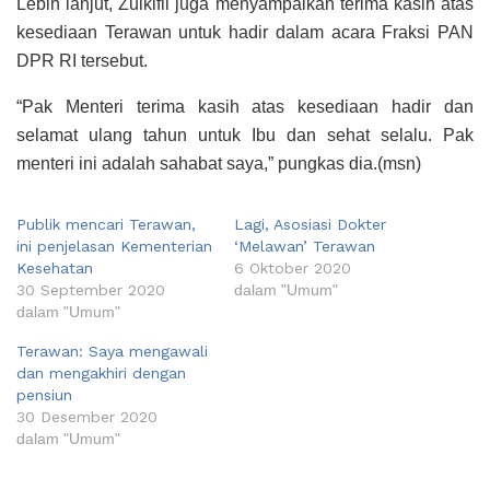
Lebih lanjut, Zulkifli juga menyampaikan terima kasih atas
kesediaan Terawan untuk hadir dalam acara Fraksi PAN
DPR RI tersebut.
“Pak Menteri terima kasih atas kesediaan hadir dan
selamat ulang tahun untuk Ibu dan sehat selalu. Pak
menteri ini adalah sahabat saya,” pungkas dia.(msn)
Publik mencari Terawan,
Lagi, Asosiasi Dokter
ini penjelasan Kementerian
‘Melawan’ Terawan
Kesehatan
6 Oktober 2020
30 September 2020
dalam "Umum"
dalam "Umum"
Terawan: Saya mengawali
dan mengakhiri dengan
pensiun
30 Desember 2020
dalam "Umum"