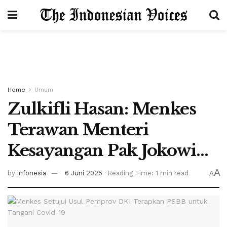
Home
Umum
Zulkifli Hasan: Menkes
Terawan Menteri
Kesayangan Pak Jokowi…
A
by
infonesia
6 Juni 2025
Reading Time: 1 min read
A