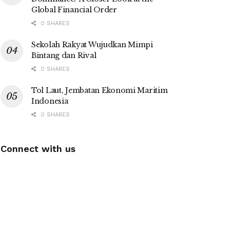
Global Financial Order
0 SHARES
Sekolah Rakyat Wujudkan Mimpi
Bintang dan Rival
0 SHARES
Tol Laut, Jembatan Ekonomi Maritim
Indonesia
0 SHARES
Connect with us