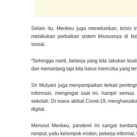
Selain itu, Menkeu juga menekankan, krisis 
melakukan perbaikan sistem khususnya di bi
sosial.
“Sehingga nanti, belanja yang kita lakukan kual
dan menantang tapi kita harus mencoba yang te
Sri Mulyani juga menyampaikan terkait pentingny
informasi, mengingat saat ini, hampir semua k
sekolah. Di mana akibat Covid-19, mengharuska
digital.
Menurut Menkeu, pandemi ini sangat berdam
rumput, yaitu kelompok miskin, pekerja informal