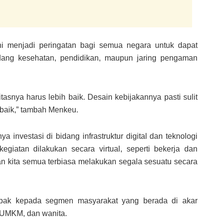
ini menjadi peringatan bagi semua negara untuk dapat
dang kesehatan, pendidikan, maupun jaring pengaman
itasnya harus lebih baik. Desain kebijakannya pasti sulit
rbaik,” tambah Menkeu.
a investasi di bidang infrastruktur digital dan teknologi
egiatan dilakukan secara virtual, seperti bekerja dan
n kita semua terbiasa melakukan segala sesuatu secara
pak kepada segmen masyarakat yang berada di akar
, UMKM, dan wanita.