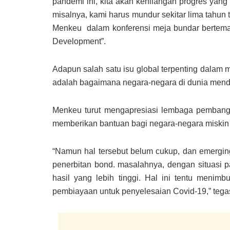
pandemi ini, kita akan kehilangan progres yang 
misalnya, kami harus mundur sekitar lima tahun 
Menkeu dalam konferensi meja bundar bertema 
Development”.
Adapun salah satu isu global terpenting dalam 
adalah bagaimana negara-negara di dunia mend
Menkeu turut mengapresiasi lembaga pembangun
memberikan bantuan bagi negara-negara miski
“Namun hal tersebut belum cukup, dan emergin
penerbitan bond. masalahnya, dengan situasi p
hasil yang lebih tinggi. Hal ini tentu men
pembiayaan untuk penyelesaian Covid-19,” teg