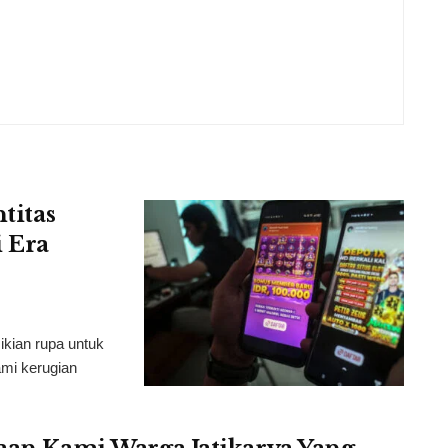
titas
 Era
ikian rupa untuk
mi kerugian