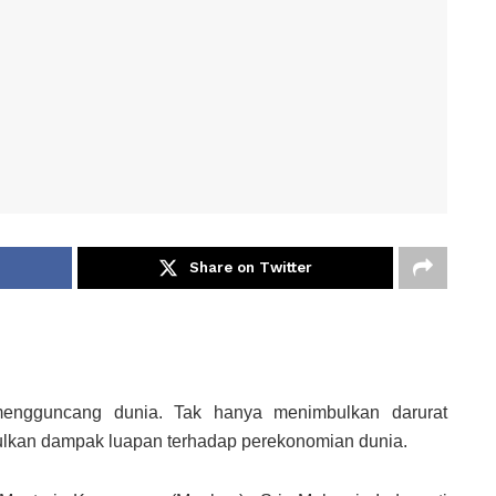
Share on Twitter
mengguncang dunia. Tak hanya menimbulkan darurat
ulkan dampak luapan terhadap perekonomian dunia.