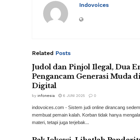
Indovoices
Related
Posts
Judol dan Pinjol Ilegal, Dua En
Pengancam Generasi Muda di
Digital
by
infonesia
6 JUNI 2025
0
indovoices.com - Sistem judi online dirancang sedem
membuat pemain kalah. Korban tidak hanya mengala
materi, tetapi juga terjebak...