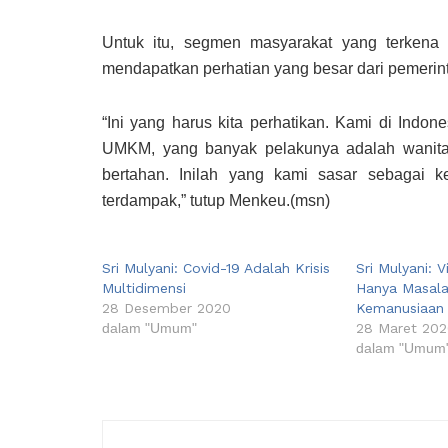
Untuk itu, segmen masyarakat yang terkena
mendapatkan perhatian yang besar dari pemerin
“Ini yang harus kita perhatikan. Kami di Indon
UMKM, yang banyak pelakunya adalah wanita
bertahan. Inilah yang kami sasar sebagai 
terdampak,” tutup Menkeu.(msn)
Sri Mulyani: Covid-19 Adalah Krisis
Sri Mulyani: 
Multidimensi
Hanya Masala
28 Desember 2020
Kemanusiaan
dalam "Umum"
28 Maret 20
dalam "Umum