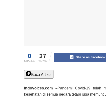
0
27
Share on Facebook
SHARES
VIEWS
Baca Artikel
Indovoices.com –
Pandemi Covid-19 telah 
kesehatan di semua negara tetapi juga memunc