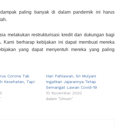
 dampak paling banyak di dalam pandemik ini harus
tah.
esia melakukan restrukturisasi kredit dan dukungan bagi
. Kami berharap kebijakan ini dapat membuat mereka
kebijakan yang dapat menyentuh mereka yang paling
Virus Corona Tak
Hari Pahlawan, Sri Mulyani
h Kesehatan, Tapi
Ingatkan Jajarannya Tetap
Semangat Lawan Covid-19
20
10 November 2020
"
dalam "Umum"