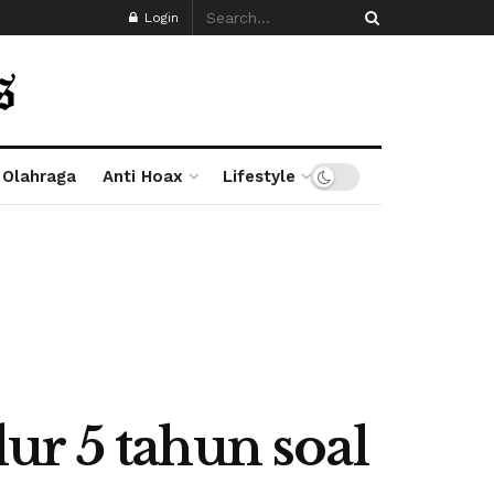
Login
Olahraga
Anti Hoax
Lifestyle
ur 5 tahun soal