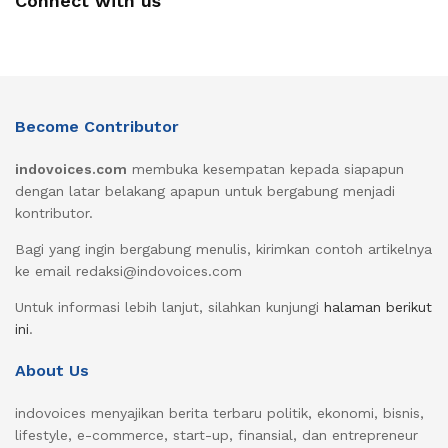
Connect with us
Become Contributor
indovoices.com
membuka kesempatan kepada siapapun
dengan latar belakang apapun untuk bergabung menjadi
kontributor.
Bagi yang ingin bergabung menulis, kirimkan contoh artikelnya
ke email redaksi@indovoices.com
Untuk informasi lebih lanjut, silahkan kunjungi
halaman berikut
ini
.
About Us
indovoices menyajikan berita terbaru politik, ekonomi, bisnis,
lifestyle, e-commerce, start-up, finansial, dan entrepreneur