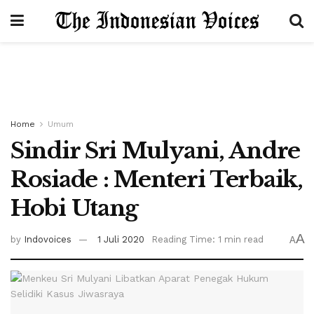
Home
Umum
Sindir Sri Mulyani, Andre
Rosiade : Menteri Terbaik,
Hobi Utang
A
by
Indovoices
1 Juli 2020
Reading Time: 1 min read
A