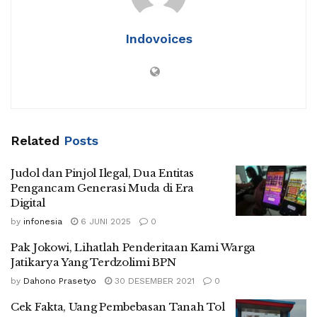
Indovoices
Related
Posts
Judol dan Pinjol Ilegal, Dua Entitas
Pengancam Generasi Muda di Era
Digital
by
infonesia
6 JUNI 2025
0
Pak Jokowi, Lihatlah Penderitaan Kami Warga
Jatikarya Yang Terdzolimi BPN
by
Dahono Prasetyo
30 DESEMBER 2021
0
Cek Fakta, Uang Pembebasan Tanah Tol