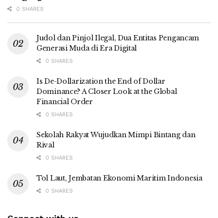
0 SHARES
Judol dan Pinjol Ilegal, Dua Entitas Pengancam
Generasi Muda di Era Digital
0 SHARES
Is De-Dollarization the End of Dollar
Dominance? A Closer Look at the Global
Financial Order
0 SHARES
Sekolah Rakyat Wujudkan Mimpi Bintang dan
Rival
0 SHARES
Tol Laut, Jembatan Ekonomi Maritim Indonesia
0 SHARES