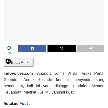
0
SHARES
Baca Artikel
Indovoices.com –
Anggota Komisi VI dari Fraksi Partai
Gerindra, Andre Rosiade kembali menyindir orang
pemerintah, kali ini yang disinggung adalah Menteri
Keuangan (Menkeu) Sri MulyaniIndrawati.
Related
Posts