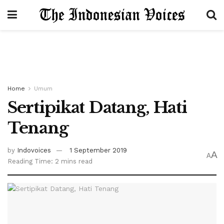
Home
Umum
Sertipikat Datang, Hati
Tenang
by
Indovoices
1 September 2019
A
A
Reading Time: 2 mins read