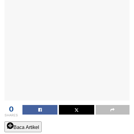
0
SHARES
Baca Artikel