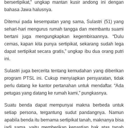
bersertipikat,” ungkap mantan kusir andong ini dengan
bahasa Jawa halusnya.
Ditemui pada kesempatan yang sama, Sulastri (51) yang
sehari-hari mengurus rumah tangga dan membantu suami
bertani juga mengungkapkan kegembiraannya. “Dulu
cemas, kapan kita punya sertipikat, sekarang sudah lega
dapat sertipikat secara gratis,” ungkap ibu dua orang putri
ini.
Sulastri juga bercerita tentang kemudahan yang diberikan
program PTSL ini. Cukup menyiapkan persyaratan, tidak
perlu datang ke kantor pertanahan untuk mendaftar. “Ada
petugas yang datang ke rumah kami,” pungkasnya.
Suatu benda dapat mempunyai makna berbeda untuk
setiap persona, tergantung sudut pandangnya. Namun
apabila benda itu bernama sertipikat tanah, maknanya bisa
jadi sama, yaitu memberikan kepastian hak atas tanah