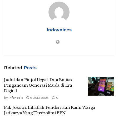
Indovoices
Related
Posts
Judol dan Pinjol Ilegal, Dua Entitas
Pengancam Generasi Muda di Era
Digital
by
infonesia
6 JUNI 2025
0
Pak Jokowi, Lihatlah Penderitaan Kami Warga
Jatikarya Yang Terdzolimi BPN