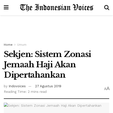
Home
Umum
Sekjen: Sistem Zonasi
Jemaah Haji Akan
Dipertahankan
by
Indovoices
27 Agustus 2019
A
A
Reading Time: 2 mins read