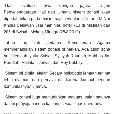
“Hasil evaluasi awal dengan jajaran Ditjen
Penyelenggaraan Haji dan Umrah, sistem zonasi akan
dipertahankan pada musim haji mendatang,” terang M Nur
Kholis Setiawan usai meninjau hotel 713 di Misfalah dan
206 di Syisah, Mekah, Minggu (25/8/2019).
Tahun ini, kali pertama Kementerian Agama
memberlakukan sistem zonasi di Mekah. Ada tujuh zona
hotel jemaah, yaitu: Syisah, Syisyah-Raudlah, Mahbas Jin,
Raudlah, Misfalah, Jarwal, dan Rey Bakhsy.
“Sistem ini dinilai efektif. Secara psikologis jemaah terlihat
lebih nyaman dan percaya diri karena kumpul dengan
komunitasnya,” ujarnya.
“Sistem zonasi juga memudahkan petugas, salah satunya
dalam penyajian menu katering sesuai khas daerahnya.