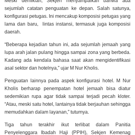
Meski demikian, Sekjen menyampaikan bahwa ada
sejumlah catatan penguatan ke depan. Salah satunya,
konfigurasi petugas. Ini mencakup komposisi petugas yang
lama dan baru, lintas instansi, termasuk juga komposisi
daerah.
“Beberapa kejadian tahun ini, ada sejumlah jemaah yang
lupa arah jalan pulang hingga sampai zona yang berbeda.
Kadang ada kendala bahasa saat akan mengidentifikasi
asal sektor dan hotelnya,” ujar M Nur Kholis.
Penguatan lainnya pada aspek konfigurasi hotel. M Nur
Kholis berharap penempatan hotel jemaah bisa diatur
sedemikian rupa agar tidak sampai terjadi pecah kloter.
“Atau, meski satu hotel, lantainya tidak berjauhan sehingga
memudahkan dalam layanan,” tuturnya.
Tiga tahun terakhir ikut terlibat dalam Panitia
Penyelenggara Ibadah Haji (PPIH), Sekjen Kemenag