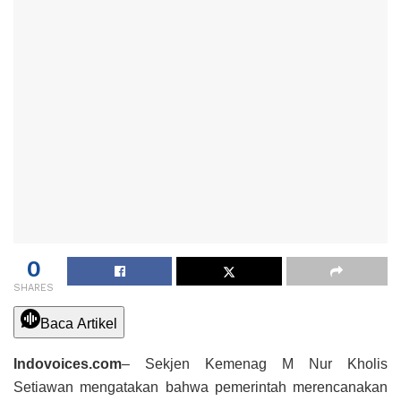
0
SHARES
Baca Artikel
Indovoices.com
– Sekjen Kemenag M Nur Kholis
Setiawan mengatakan bahwa pemerintah merencanakan