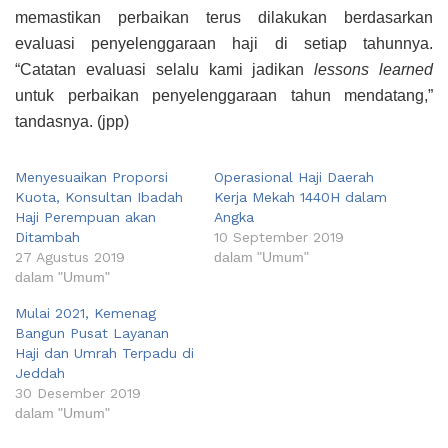
memastikan perbaikan terus dilakukan berdasarkan
evaluasi penyelenggaraan haji di setiap tahunnya.
“Catatan evaluasi selalu kami jadikan
lessons learned
untuk perbaikan penyelenggaraan tahun mendatang,”
tandasnya. (jpp)
Menyesuaikan Proporsi
Operasional Haji Daerah
Kuota, Konsultan Ibadah
Kerja Mekah 1440H dalam
Haji Perempuan akan
Angka
Ditambah
10 September 2019
27 Agustus 2019
dalam "Umum"
dalam "Umum"
Mulai 2021, Kemenag
Bangun Pusat Layanan
Haji dan Umrah Terpadu di
Jeddah
30 Desember 2019
dalam "Umum"