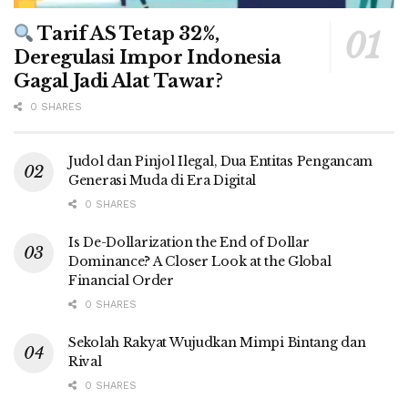
Tarif AS Tetap 32%,
Deregulasi Impor Indonesia
Gagal Jadi Alat Tawar?
0 SHARES
Judol dan Pinjol Ilegal, Dua Entitas Pengancam
Generasi Muda di Era Digital
0 SHARES
Is De-Dollarization the End of Dollar
Dominance? A Closer Look at the Global
Financial Order
0 SHARES
Sekolah Rakyat Wujudkan Mimpi Bintang dan
Rival
0 SHARES