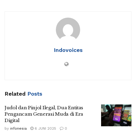
Indovoices
Related
Posts
Judol dan Pinjol Ilegal, Dua Entitas
Pengancam Generasi Muda di Era
Digital
by
infonesia
6 JUNI 2025
0