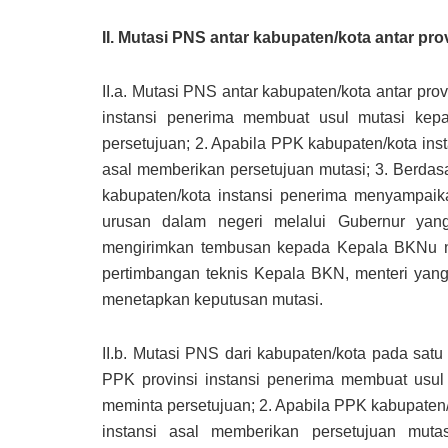
II. Mutasi PNS antar kabupaten/kota antar pro
II.a. Mutasi PNS antar kabupaten/kota antar pro
instansi penerima membuat usul mutasi kep
persetujuan; 2. Apabila PPK kabupaten/kota ins
asal memberikan persetujuan mutasi; 3. Berda
kabupaten/kota instansi penerima menyampai
urusan dalam negeri melalui Gubernur yan
mengirimkan tembusan kepada Kepala BKNu nt
pertimbangan teknis Kepala BKN, menteri yan
menetapkan keputusan mutasi.
II.b. Mutasi PNS dari kabupaten/kota pada satu 
PPK provinsi instansi penerima membuat usul
meminta persetujuan; 2. Apabila PPK kabupaten/
instansi asal memberikan persetujuan muta