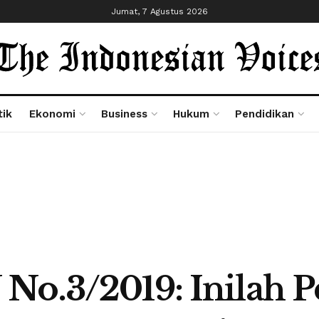
Jumat, 7 Agustus 2026
tik
Ekonomi
Business
Hukum
Pendidikan
No.3/2019: Inilah P