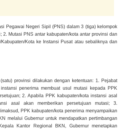
i Pegawai Negeri Sipil (PNS) dalam 3 (tiga) kelompok
i; 2. Mutasi PNS antar kabupaten/kota antar provinsi dan
i/Kabupaten/Kota ke Instansi Pusat atau sebaliknya dan
(satu) provinsi dilakukan dengan ketentuan: 1. Pejabat
instansi penerima membuat usul mutasi kepada PPK
rsetujuan; 2. Apabila PPK kabupaten/kota instansi asal
ansi asal akan memberikan persetujuan mutasi; 3.
 dimaksud, PPK kabupaten/kota penerima menyampaikan
BKN melalui Gubernur untuk mendapatkan pertimbangan
s Kepala Kantor Regional BKN, Gubernur menetapkan