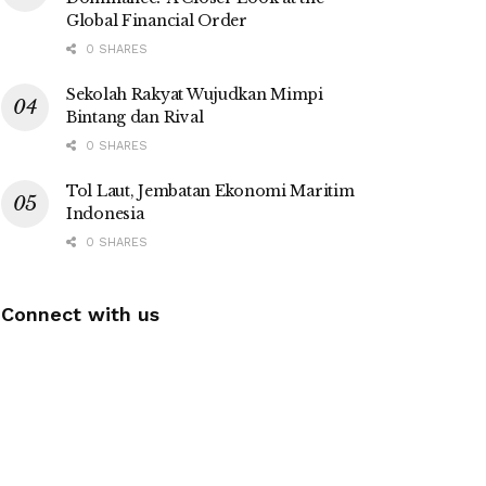
Global Financial Order
0 SHARES
Sekolah Rakyat Wujudkan Mimpi
Bintang dan Rival
0 SHARES
Tol Laut, Jembatan Ekonomi Maritim
Indonesia
0 SHARES
Connect with us