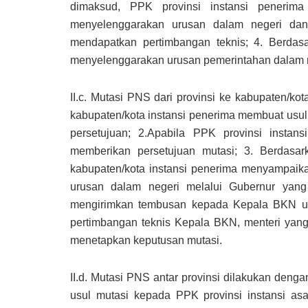
dimaksud, PPK provinsi instansi penerim
menyelenggarakan urusan dalam negeri da
mendapatkan pertimbangan teknis; 4. Berdas
menyelenggarakan urusan pemerintahan dalam 
II.c. Mutasi PNS dari provinsi ke kabupaten/ko
kabupaten/kota instansi penerima membuat usul
persetujuan; 2.Apabila PPK provinsi instan
memberikan persetujuan mutasi; 3. Berdasa
kabupaten/kota instansi penerima menyampaik
urusan dalam negeri melalui Gubernur yan
mengirimkan tembusan kepada Kepala BKN un
pertimbangan teknis Kepala BKN, menteri yan
menetapkan keputusan mutasi.
II.d. Mutasi PNS antar provinsi dilakukan deng
usul mutasi kepada PPK provinsi instansi asa