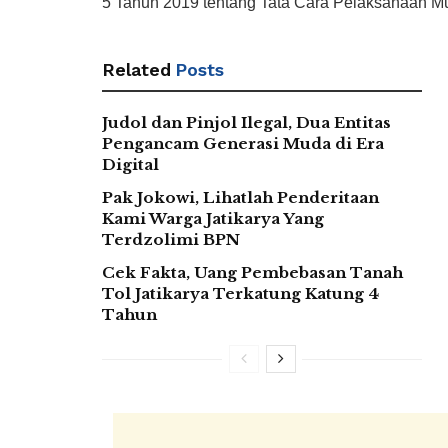
5 Tahun 2019 tentang Tata Cara Pelaksanaan Mu
Related
Posts
Judol dan Pinjol Ilegal, Dua Entitas
Pengancam Generasi Muda di Era
Digital
Pak Jokowi, Lihatlah Penderitaan
Kami Warga Jatikarya Yang
Terdzolimi BPN
Cek Fakta, Uang Pembebasan Tanah
Tol Jatikarya Terkatung Katung 4
Tahun