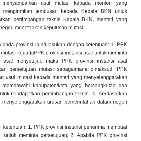
a menyampaikan usul mutasi kepada menteri yang
n mengirimkan tembusan kepada Kepala BKN untuk
arkan pertimbangan teknis Kepala BKN, menteri yang
negeri menetapkan keputusan mutasi.
ta pada provinsi laindilakukan dengan ketentuan: 1. PPK
 mutasi kepadaPPK provinsi instansi asal untuk meminta
si asal menyetujui, maka PPK provinsi instansi asal
rkan persetujuan mutasi sebagaimana dimaksud, PPK
an usul mutasi kepada menteri yang menyelenggarakan
g membawahi kabupaten/kota yang bersangkutan dan
tukmendapatkan pertimbangan teknis; 4. Berdasarkan
g menyelenggarakan urusan pemerintahan dalam negeri
an ketentuan: 1. PPK provinsi instansi penerlma membuat
l untuk meminta persetujuan; 2. Apabila PPK provinsi