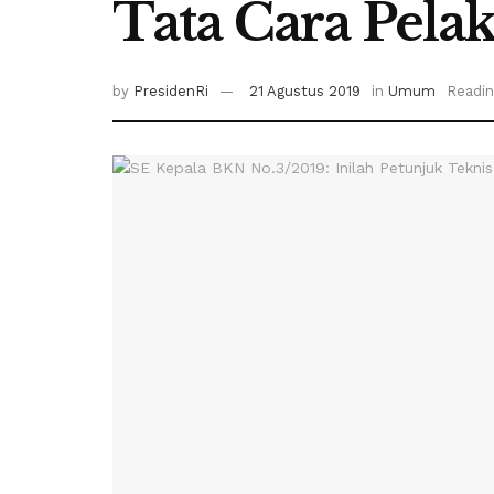
Tata Cara Pela
by
PresidenRi
21 Agustus 2019
in
Umum
Readin