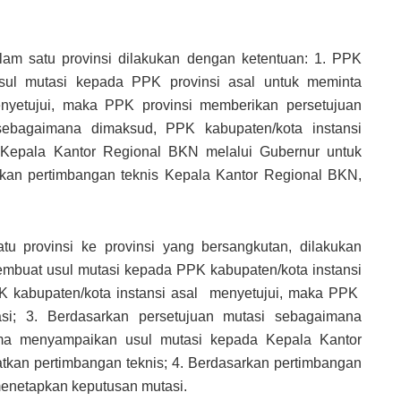
alam satu provinsi dilakukan dengan ketentuan: 1. PPK
usul mutasi kepada PPK provinsi asal untuk meminta
enyetujui, maka PPK provinsi memberikan persetujuan
 sebagaimana dimaksud, PPK kabupaten/kota instansi
Kepala Kantor Regional BKN melalui Gubernur untuk
rkan pertimbangan teknis Kepala Kantor Regional BKN,
tu provinsi ke provinsi yang bersangkutan, dilakukan
embuat usul mutasi kepada PPK kabupaten/kota instansi
PK kabupaten/kota instansi asal menyetujui, maka PPK
asi; 3. Berdasarkan persetujuan mutasi sebagaimana
rima menyampaikan usul mutasi kepada Kepala Kantor
kan pertimbangan teknis; 4. Berdasarkan pertimbangan
menetapkan keputusan mutasi.