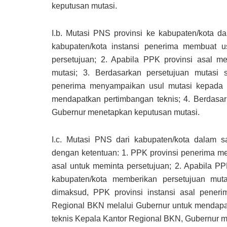
keputusan mutasi.
I.b. Mutasi PNS provinsi ke kabupaten/kota d
kabupaten/kota instansi penerima membuat 
persetujuan; 2. Apabila PPK provinsi asal m
mutasi; 3. Berdasarkan persetujuan mutasi
penerima menyampaikan usul mutasi kepada 
mendapatkan pertimbangan teknis; 4. Berdasa
Gubernur menetapkan keputusan mutasi.
I.c. Mutasi PNS dari kabupaten/kota dalam sa
dengan ketentuan: 1. PPK provinsi penerima m
asal untuk meminta persetujuan; 2. Apabila P
kabupaten/kota memberikan persetujuan mut
dimaksud, PPK provinsi instansi asal pene
Regional BKN melalui Gubernur untuk mendapat
teknis Kepala Kantor Regional BKN, Gubernur 