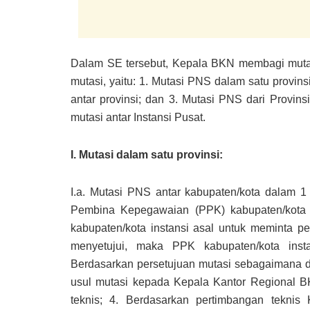
Dalam SE tersebut, Kepala BKN membagi mutas
mutasi, yaitu: 1. Mutasi PNS dalam satu provins
antar provinsi; dan 3. Mutasi PNS dari Provins
mutasi antar Instansi Pusat.
I. Mutasi dalam satu provinsi:
I.a. Mutasi PNS antar kabupaten/kota dalam 1 
Pembina Kepegawaian (PPK) kabupaten/kota 
kabupaten/kota instansi asal untuk meminta pe
menyetujui, maka PPK kabupaten/kota inst
Berdasarkan persetujuan mutasi sebagaimana
usul mutasi kepada Kepala Kantor Regional 
teknis; 4. Berdasarkan pertimbangan tekni