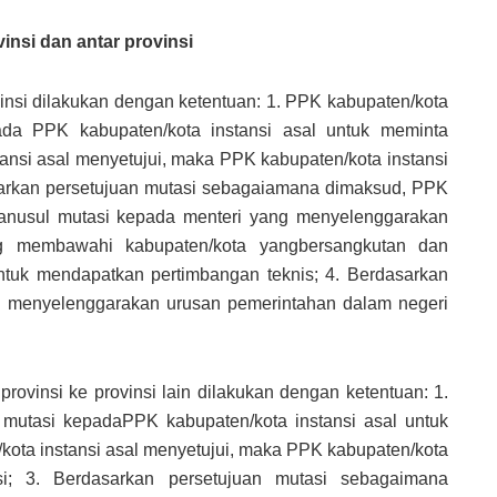
vinsi dan antar provinsi
vinsi dilakukan dengan ketentuan: 1. PPK kabupaten/kota
ada PPK kabupaten/kota instansi asal untuk meminta
tansi asal menyetujui, maka PPK kabupaten/kota instansi
sarkan persetujuan mutasi sebagaiamana dimaksud, PPK
kanusul mutasi kepada menteri yang menyelenggarakan
g membawahi kabupaten/kota yangbersangkutan dan
uk mendapatkan pertimbangan teknis; 4. Berdasarkan
g menyelenggarakan urusan pemerintahan dalam negeri
provinsi ke provinsi lain dilakukan dengan ketentuan: 1.
 mutasi kepadaPPK kabupaten/kota instansi asal untuk
kota instansi asal menyetujui, maka PPK kabupaten/kota
si; 3. Berdasarkan persetujuan mutasi sebagaimana