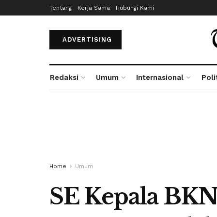
Tentang
Kerja Sama
Hubungi Kami
ADVERTISING
Redaksi
Umum
Internasional
Poli
Home
Umum
SE Kepala BKN 