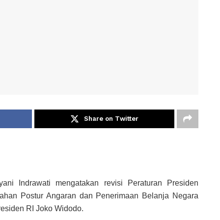
Share on Twitter
ani Indrawati mengatakan revisi Peraturan Presiden
bahan Postur Angaran dan Penerimaan Belanja Negara
residen RI Joko Widodo.