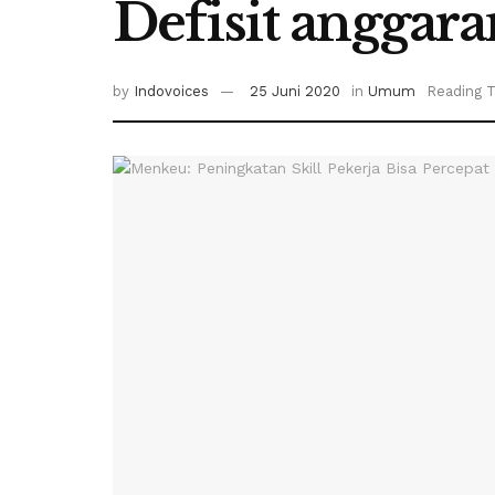
Defisit anggara
by
Indovoices
25 Juni 2020
in
Umum
Reading T