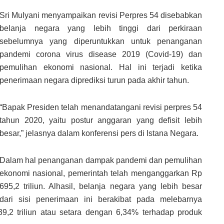
Sri Mulyani menyampaikan revisi Perpres 54 disebabkan
belanja negara yang lebih tinggi dari perkiraan
sebelumnya yang diperuntukkan untuk penanganan
pandemi corona virus disease 2019 (Covid-19) dan
pemulihan ekonomi nasional. Hal ini terjadi ketika
penerimaan negara diprediksi turun pada akhir tahun.
“Bapak Presiden telah menandatangani revisi perpres 54
tahun 2020, yaitu postur anggaran yang defisit lebih
besar,” jelasnya dalam konferensi pers di Istana Negara.
Dalam hal penanganan dampak pandemi dan pemulihan
ekonomi nasional, pemerintah telah menganggarkan Rp
695,2 triliun. Alhasil, belanja negara yang lebih besar
dari sisi penerimaan ini berakibat pada melebarnya
39,2 triliun atau setara dengan 6,34% terhadap produk