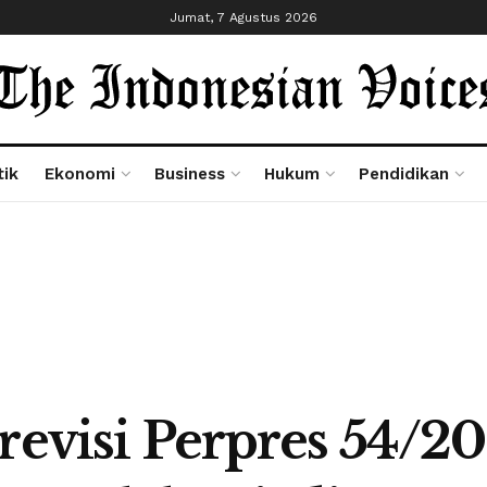
Jumat, 7 Agustus 2026
tik
Ekonomi
Business
Hukum
Pendidikan
 revisi Perpres 54/2