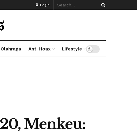
Login
Olahraga
Anti Hoax
Lifestyle
020, Menkeu: