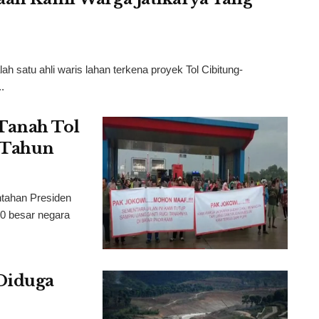
 satu ahli waris lahan terkena proyek Tol Cibitung-
.
Tanah Tol
4 Tahun
tahan Presiden
10 besar negara
Diduga