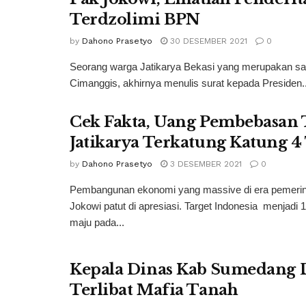
Terdzolimi BPN
by
Dahono Prasetyo
30 DESEMBER 2021
0
Seorang warga Jatikarya Bekasi yang merupakan salah
Cimanggis, akhirnya menulis surat kepada Presiden..
Cek Fakta, Uang Pembebasan 
Jatikarya Terkatung Katung 
by
Dahono Prasetyo
3 DESEMBER 2021
0
Pembangunan ekonomi yang massive di era pemerin
Jokowi patut di apresiasi. Target Indonesia menjadi 
maju pada...
Kepala Dinas Kab Sumedang 
Terlibat Mafia Tanah