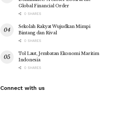
Global Financial Order
0 SHARES
Sekolah Rakyat Wujudkan Mimpi
Bintang dan Rival
0 SHARES
Tol Laut, Jembatan Ekonomi Maritim
Indonesia
0 SHARES
Connect with us