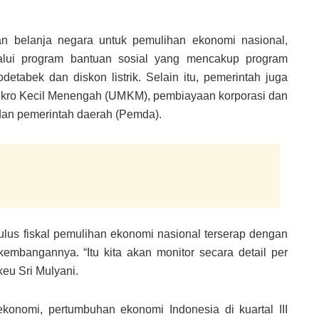
kan belanja negara untuk pemulihan ekonomi nasional,
elalui program bantuan sosial yang mencakup program
etabek dan diskon listrik. Selain itu, pemerintah juga
Mikro Kecil Menengah (UMKM), pembiayaan korporasi dan
dan pemerintah daerah (Pemda).
lus fiskal pemulihan ekonomi nasional terserap dengan
embangannya. “Itu kita akan monitor secara detail per
keu Sri Mulyani.
onomi, pertumbuhan ekonomi Indonesia di kuartal III