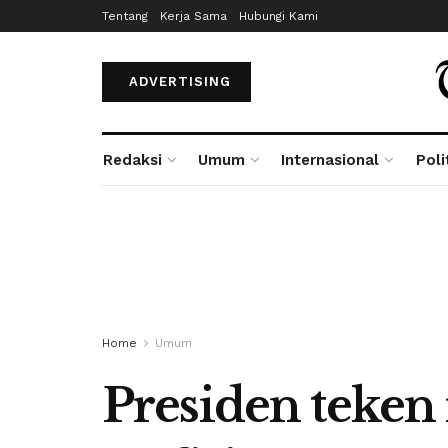
Tentang
Kerja Sama
Hubungi Kami
ADVERTISING
Redaksi
Umum
Internasional
Poli
Home
Umum
Presiden teken