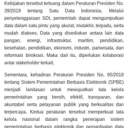
Kebijakan tersebut tertuang dalam Peraturan Presiden No.
39/2019 tentang Satu Data Indonesia. Melalui
penyelenggaraan SDI, pemerintah dapat mengumpulkan
data dalam satu pintu yang akurat, mutakhir, terpadu, serta
mudah diakses. Data yang disediakan antara lain data
pangan, energi, infrastruktur, maritim, pendidikan,
kesehatan, pendidikan, ekonomi, industri, pariwisata, dan
reformasi birokrasi. Maka dari itu, diperlukan kolaborasi
antar
stakeholder
terkait.
Sementara, kehadiran Peraturan Presiden No. 95/2018
tentang Sistem Pemerintahan Berbasis Elektronik (SPBE)
menjadi landasan untuk mewujudkan tata kelola
pemerintahan yang bersih, efektif, transparan, dan
akuntabel serta pelayanan publik yang berkualitas dan
terpercaya. Kedua peraturan tersebut memperkuat tata
kelola nasional dalam rangka penerapan sistem
pemerintahan berbasis elektronik dan pemanfaatan data