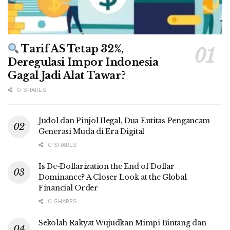
Tarif AS Tetap 32%,
Deregulasi Impor Indonesia
Gagal Jadi Alat Tawar?
0 SHARES
Judol dan Pinjol Ilegal, Dua Entitas Pengancam
Generasi Muda di Era Digital
0 SHARES
Is De-Dollarization the End of Dollar
Dominance? A Closer Look at the Global
Financial Order
0 SHARES
Sekolah Rakyat Wujudkan Mimpi Bintang dan