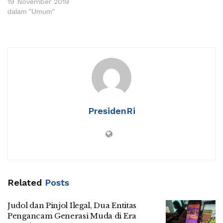
19 November 2019
dalam "Umum"
PresidenRi
Related
Posts
Judol dan Pinjol Ilegal, Dua Entitas
Pengancam Generasi Muda di Era