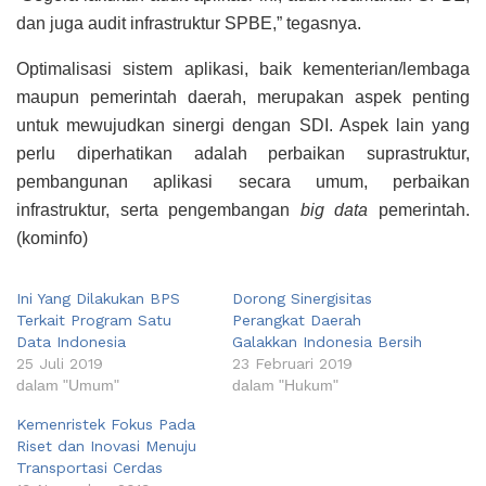
dan juga audit infrastruktur SPBE,” tegasnya.
Optimalisasi sistem aplikasi, baik kementerian/lembaga
maupun pemerintah daerah, merupakan aspek penting
untuk mewujudkan sinergi dengan SDI. Aspek lain yang
perlu diperhatikan adalah perbaikan suprastruktur,
pembangunan aplikasi secara umum, perbaikan
infrastruktur, serta pengembangan
big data
pemerintah.
(kominfo)
Ini Yang Dilakukan BPS
Dorong Sinergisitas
Terkait Program Satu
Perangkat Daerah
Data Indonesia
Galakkan Indonesia Bersih
25 Juli 2019
23 Februari 2019
dalam "Umum"
dalam "Hukum"
Kemenristek Fokus Pada
Riset dan Inovasi Menuju
Transportasi Cerdas