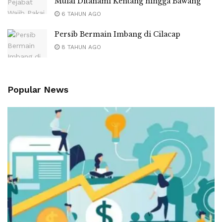
Mulai Ditanami Kentang hingga Bawang
6 TAHUN AGO
Persib Bermain Imbang di Cilacap
8 TAHUN AGO
Popular News