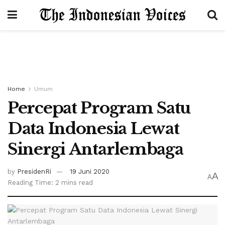
Home
Umum
Percepat Program Satu
Data Indonesia Lewat
Sinergi Antarlembaga
by
PresidenRi
19 Juni 2020
A
A
Reading Time: 2 mins read