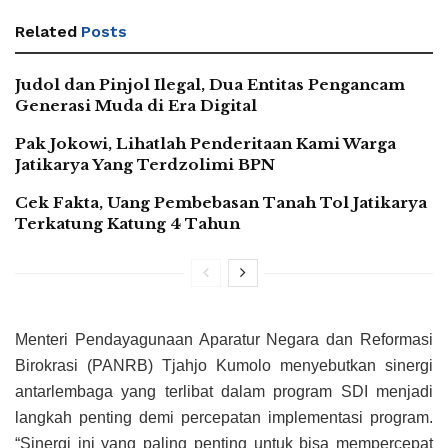
Related
Posts
Judol dan Pinjol Ilegal, Dua Entitas Pengancam
Generasi Muda di Era Digital
Pak Jokowi, Lihatlah Penderitaan Kami Warga
Jatikarya Yang Terdzolimi BPN
Cek Fakta, Uang Pembebasan Tanah Tol Jatikarya
Terkatung Katung 4 Tahun
Menteri Pendayagunaan Aparatur Negara dan Reformasi
Birokrasi (PANRB) Tjahjo Kumolo menyebutkan sinergi
antarlembaga yang terlibat dalam program SDI menjadi
langkah penting demi percepatan implementasi program.
“Sinergi ini yang paling penting untuk bisa mempercepat