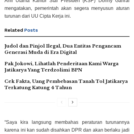
Ahli Utama Kantor Staf Presiden (KSP) Donny Gahral
mengatakan, pemerintah akan segera menyusun aturan
turunan dari UU Cipta Kerja ini.
Related
Posts
Judol dan Pinjol Ilegal, Dua Entitas Pengancam
Generasi Muda di Era Digital
Pak Jokowi, Lihatlah Penderitaan Kami Warga
Jatikarya Yang Terdzolimi BPN
Cek Fakta, Uang Pembebasan Tanah Tol Jatikarya
Terkatung Katung 4 Tahun
“Saya kira langsung membahas peraturan turunannya
karena ini kan sudah disahkan DPR dan akan berlaku jadi