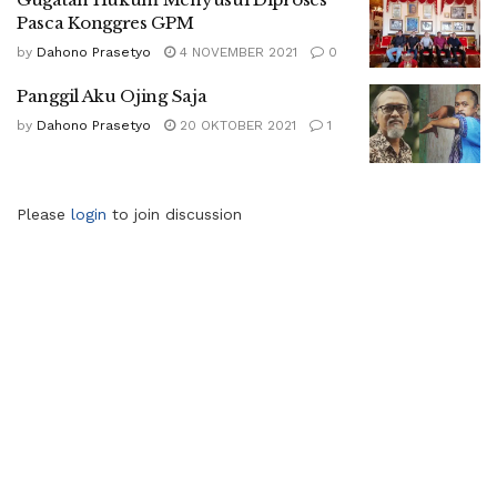
Pasca Konggres GPM
by
Dahono Prasetyo
4 NOVEMBER 2021
0
Panggil Aku Ojing Saja
by
Dahono Prasetyo
20 OKTOBER 2021
1
Please
login
to join discussion