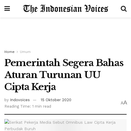
Home
Umum
Pemerintah Segera Bahas
Aturan Turunan UU
Cipta Kerja
by
Indovoices
15 Oktober 2020
A
A
Reading Time: 1 min read