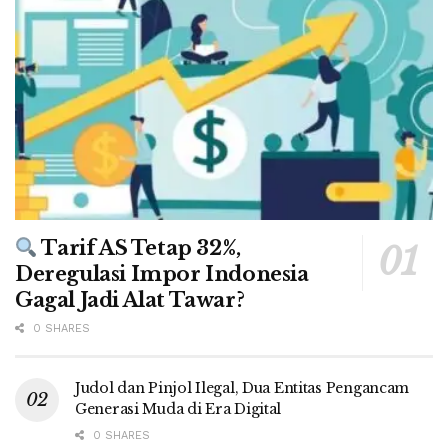
Tarif AS Tetap 32%,
Deregulasi Impor Indonesia
Gagal Jadi Alat Tawar?
0 SHARES
Judol dan Pinjol Ilegal, Dua Entitas Pengancam
Generasi Muda di Era Digital
0 SHARES