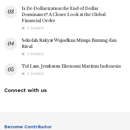
Is De-Dollarization the End of Dollar
Dominance? A Closer Look at the Global
Financial Order
0 SHARES
Sekolah Rakyat Wujudkan Mimpi Bintang dan
Rival
0 SHARES
Tol Laut, Jembatan Ekonomi Maritim Indonesia
0 SHARES
Connect with us
Become Contributor