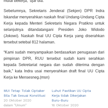
mulai bekerja,” ujar dia.
Sebelumnya, Sekretaris Jenderal (Sekjen) DPR Indra
Iskandar menyerahkan naskah final Undang-Undang Cipta
Kerja kepada Menteri Sekretaris Negara Pratikno untuk
selanjutnya ditandatangani Presiden Joko Widodo
(Jokowi). Naskah final UU Cipta Kerja yang diserahkan
tersebut setebal 812 halaman.
“Kami sudah menyampaikan berdasarkan penugasan dari
pimpinan DPR, RUU tersebut sudah kami serahkan
kepada Sekretariat negara dan sudah diterima dengan
baik,” kata Indra usai menyerahkan draft final UU Cipta
Kerja ke Mensesneg.(msn)
MUI Tetap Tolak Ciptaker
Luhut Pastikan UU Cipta
Bila Tak Sesuai Konstitusi
Kerja tidak Dikerjakan
20 Oktober 2020
Buru-Buru
dalam "Umum"
16 Oktober 2020