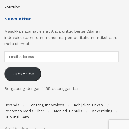
Youtube
Newsletter
Masukkan alamat email Anda untuk berlangganan
indovoices.com dan menerima pemberitahuan artikel baru
melalui email.
Email
Address
Subscribe
Bergabung dengan 1,195 pelanggan lain
Beranda
Tentang IndoVoices
Kebijakan Privasi
Pedoman Media Siber
Menjadi Penulis
Advertising
Hubungi Kami
© 2024 indovoices.com