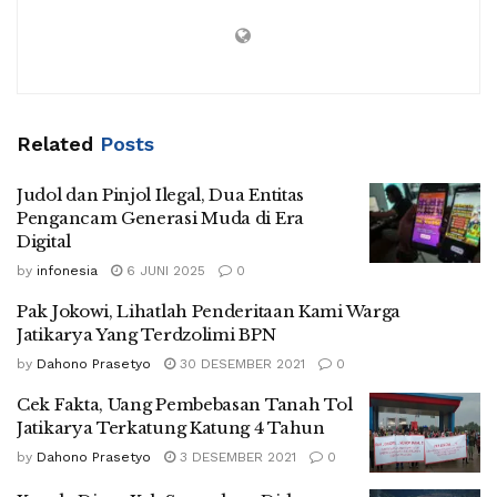
Related
Posts
Judol dan Pinjol Ilegal, Dua Entitas
Pengancam Generasi Muda di Era
Digital
by
infonesia
6 JUNI 2025
0
Pak Jokowi, Lihatlah Penderitaan Kami Warga
Jatikarya Yang Terdzolimi BPN
by
Dahono Prasetyo
30 DESEMBER 2021
0
Cek Fakta, Uang Pembebasan Tanah Tol
Jatikarya Terkatung Katung 4 Tahun
by
Dahono Prasetyo
3 DESEMBER 2021
0