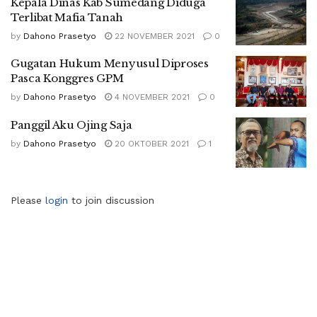
Kepala Dinas Kab Sumedang Diduga
Terlibat Mafia Tanah
by
Dahono Prasetyo
22 NOVEMBER 2021
0
Gugatan Hukum Menyusul Diproses
Pasca Konggres GPM
by
Dahono Prasetyo
4 NOVEMBER 2021
0
Panggil Aku Ojing Saja
by
Dahono Prasetyo
20 OKTOBER 2021
1
Please
login
to join discussion