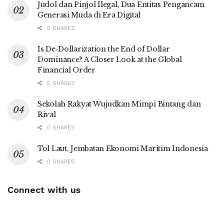
Judol dan Pinjol Ilegal, Dua Entitas Pengancam
Generasi Muda di Era Digital
0 SHARES
Is De-Dollarization the End of Dollar
Dominance? A Closer Look at the Global
Financial Order
0 SHARES
Sekolah Rakyat Wujudkan Mimpi Bintang dan
Rival
0 SHARES
Tol Laut, Jembatan Ekonomi Maritim Indonesia
0 SHARES
Connect with us