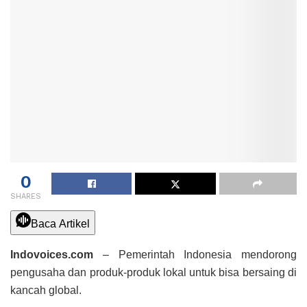
0
SHARES
Baca Artikel
Indovoices.com
– Pemerintah Indonesia mendorong
pengusaha dan produk-produk lokal untuk bisa bersaing di
kancah global.