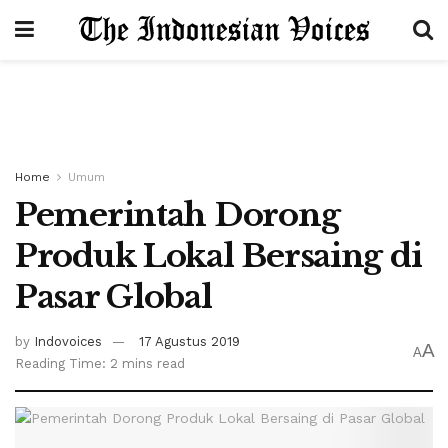
Home
Umum
Pemerintah Dorong
Produk Lokal Bersaing di
Pasar Global
by
Indovoices
17 Agustus 2019
A
A
Reading Time: 2 mins read