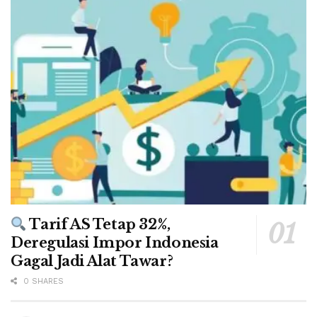
Tarif AS Tetap 32%,
Deregulasi Impor Indonesia
Gagal Jadi Alat Tawar?
0 SHARES