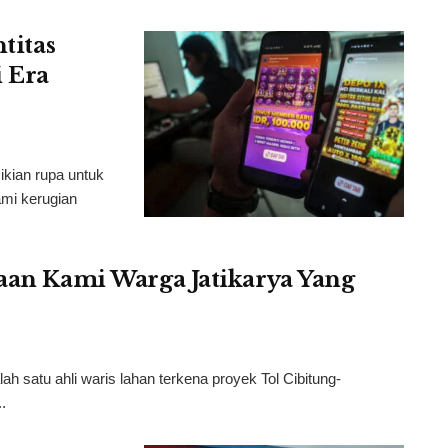
titas
 Era
ikian rupa untuk
mi kerugian
taan Kami Warga Jatikarya Yang
 satu ahli waris lahan terkena proyek Tol Cibitung-
.