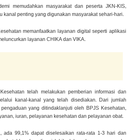
 demi memudahkan masyarakat dan peserta JKN-KIS,
tu kanal penting yang digunakan masyarakat sehari-hari.
ehatan memanfaatkan layanan digital seperti aplikasi
meluncurkan layanan CHIKA dan VIKA.
Kesehatan telah melakukan pemberian informasi dan
lalui kanal-kanal yang telah disediakan. Dari jumlah
 pengaduan yang ditindaklanjuti oleh BPJS Kesehatan,
ayanan, iuran, pelayanan kesehatan dan pelayanan obat.
ada 99,1% dapat diselesaikan rata-rata 1-3 hari dan