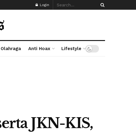
Login
Olahraga
Anti Hoax
Lifestyle
erta JKN-KIS,