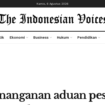
Kamis, 6 Agustus 2026
tik
Ekonomi
Business
Hukum
Pendidikan
nanganan aduan pes