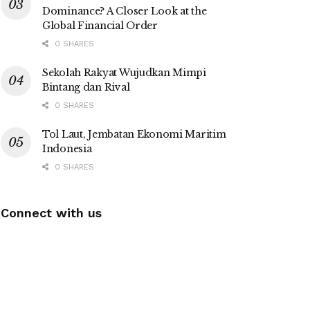
Dominance? A Closer Look at the
Global Financial Order
0 SHARES
Sekolah Rakyat Wujudkan Mimpi
Bintang dan Rival
0 SHARES
Tol Laut, Jembatan Ekonomi Maritim
Indonesia
0 SHARES
Connect with us