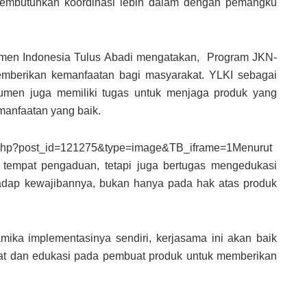
 membutuhkan koordinasi lebih dalam dengan pemangku
men Indonesia Tulus Abadi mengatakan, Program JKN-
mberikan kemanfaatan bagi masyarakat. YLKI sebagai
umen juga memiliki tugas untuk menjaga produk yang
manfaatan yang baik.
d.php?post_id=121275&type=image&TB_iframe=1Menurut
i tempat pengaduan, tetapi juga bertugas mengedukasi
adap kewajibannya, bukan hanya pada hak atas produk
ika implementasinya sendiri, kerjasama ini akan baik
at dan edukasi pada pembuat produk untuk memberikan