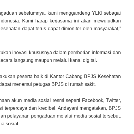
pengaduan sebelumnya, kami menggandeng YLKI sebagai
Indonesia. Kami harap kerjasama ini akan mewujudkan
sehatan dapat terus dapat dimonitor oleh masyarakat,”
ukan inovasi khususnya dalam pemberian informasi dan
cara langsung maupun melalui kanal digital.
lakukan peserta baik di Kantor Cabang BPJS Kesehatan
dapat menemui petugas BPJS di rumah sakit.
n akun media sosial resmi seperti Facebook, Twitter,
si terpercaya dan kredibel. Andayani mengatakan, BPJS
an pelayanan pengaduan melalui media sosial tersebut.
ia sosial.