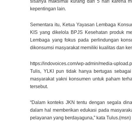
sisanya maksimal kurang dari 5 hari karena
kepentingan lain.
Sementara itu, Ketua Yayasan Lembaga Konsu
KIS yang dikelola BPJS Kesehatan produk me
Lembaga yang fokus pada perlindungan kons
dikonsumsi masyarakat memiliki kualitas dan ke
https://indovoices.com/wp-admin/media-uploa
Tulis, YLKI pun tidak hanya bertugas sebaga
masyarakat yakni konsumen untuk paham terh
tersebut.
“Dalam konteks JKN tentu dengan segala dinam
dalam hal memberikan edukasi pada masyarak
pelayanan yang berdayaguna,” kata Tulus.(msn)