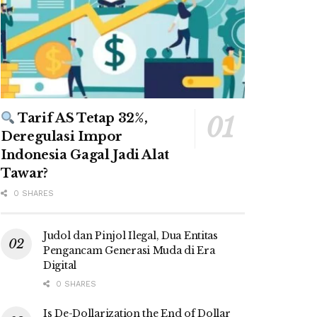
Tarif AS Tetap 32%,
Deregulasi Impor
Indonesia Gagal Jadi Alat
Tawar?
0 SHARES
Judol dan Pinjol Ilegal, Dua Entitas
Pengancam Generasi Muda di Era
Digital
0 SHARES
Is De-Dollarization the End of Dollar