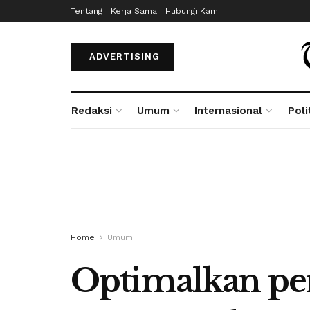
Tentang
Kerja Sama
Hubungi Kami
ADVERTISING
Redaksi
Umum
Internasional
Poli
Home
Umum
Optimalkan pe