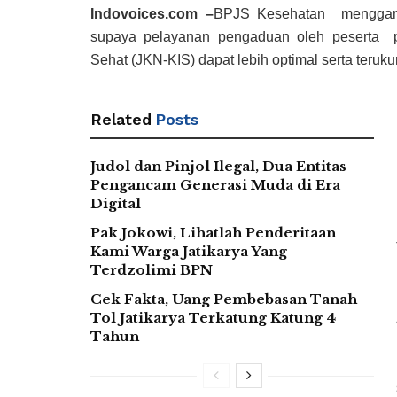
Indovoices.com –
BPJS Kesehatan menggand
supaya pelayanan pengaduan oleh peserta p
Sehat (JKN-KIS) dapat lebih optimal serta terukur
Related
Posts
Judol dan Pinjol Ilegal, Dua Entitas
Pengancam Generasi Muda di Era
Digital
Pak Jokowi, Lihatlah Penderitaan
Kami Warga Jatikarya Yang
Terdzolimi BPN
Cek Fakta, Uang Pembebasan Tanah
Tol Jatikarya Terkatung Katung 4
Tahun