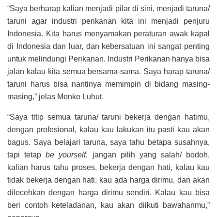
“Saya berharap kalian menjadi pilar di sini, menjadi taruna/
taruni agar industri perikanan kita ini menjadi penjuru
Indonesia. Kita harus menyamakan peraturan awak kapal
di Indonesia dan luar, dan kebersatuan ini sangat penting
untuk melindungi Perikanan. Industri Perikanan hanya bisa
jalan kalau kita semua bersama-sama. Saya harap taruna/
taruni harus bisa nantinya memimpin di bidang masing-
masing,” jelas Menko Luhut.
“Saya titip semua taruna/ taruni bekerja dengan hatimu,
dengan profesional, kalau kau lakukan itu pasti kau akan
bagus. Saya belajari taruna, saya tahu betapa susahnya,
tapi tetap
be
yourself
, jangan pilih yang salah/ bodoh,
kalian harus tahu proses, bekerja dengan hati, kalau kau
tidak bekerja dengan hati, kau ada harga dirimu, dan akan
dilecehkan dengan harga dirimu sendiri. Kalau kau bisa
beri contoh keteladanan, kau akan diikuti bawahanmu,”