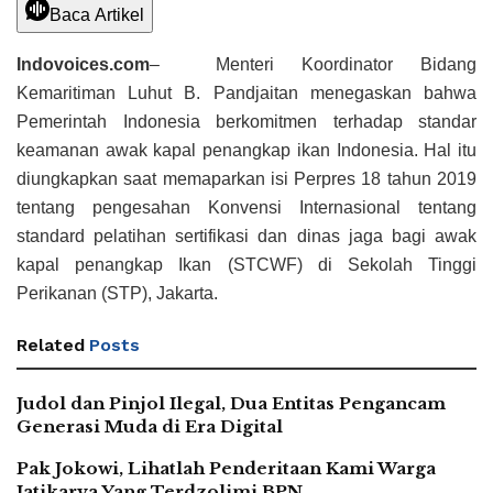
Baca Artikel
Indovoices.com
– Menteri Koordinator Bidang
Kemaritiman Luhut B. Pandjaitan menegaskan bahwa
Pemerintah Indonesia berkomitmen terhadap standar
keamanan awak kapal penangkap ikan Indonesia. Hal itu
diungkapkan saat memaparkan isi Perpres 18 tahun 2019
tentang pengesahan Konvensi Internasional tentang
standard pelatihan sertifikasi dan dinas jaga bagi awak
kapal penangkap Ikan (STCWF) di Sekolah Tinggi
Perikanan (STP), Jakarta.
Related
Posts
Judol dan Pinjol Ilegal, Dua Entitas Pengancam
Generasi Muda di Era Digital
Pak Jokowi, Lihatlah Penderitaan Kami Warga
Jatikarya Yang Terdzolimi BPN