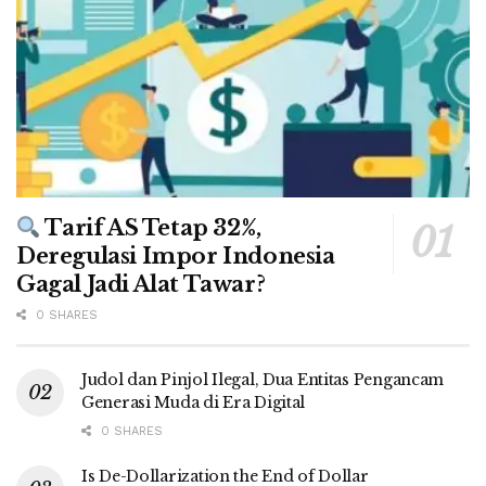
Tarif AS Tetap 32%,
Deregulasi Impor Indonesia
Gagal Jadi Alat Tawar?
0 SHARES
Judol dan Pinjol Ilegal, Dua Entitas Pengancam
Generasi Muda di Era Digital
0 SHARES
Is De-Dollarization the End of Dollar