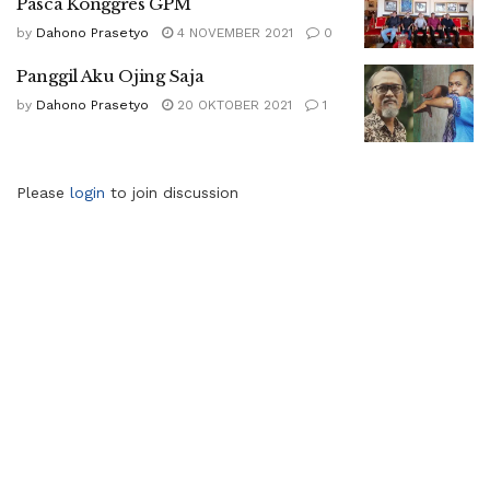
Pasca Konggres GPM
by
Dahono Prasetyo
4 NOVEMBER 2021
0
Panggil Aku Ojing Saja
by
Dahono Prasetyo
20 OKTOBER 2021
1
Please
login
to join discussion