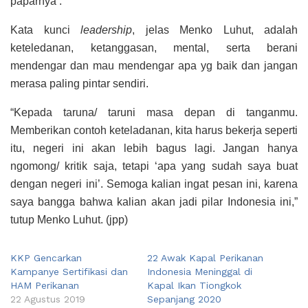
paparnya .
Kata kunci
leadership
, jelas Menko Luhut, adalah
keteledanan, ketanggasan, mental, serta berani
mendengar dan mau mendengar apa yg baik dan jangan
merasa paling pintar sendiri.
“Kepada taruna/ taruni masa depan di tanganmu.
Memberikan contoh keteladanan, kita harus bekerja seperti
itu, negeri ini akan lebih bagus lagi. Jangan hanya
ngomong/ kritik saja, tetapi ‘apa yang sudah saya buat
dengan negeri ini’. Semoga kalian ingat pesan ini, karena
saya bangga bahwa kalian akan jadi pilar Indonesia ini,”
tutup Menko Luhut. (jpp)
KKP Gencarkan
22 Awak Kapal Perikanan
Kampanye Sertifikasi dan
Indonesia Meninggal di
HAM Perikanan
Kapal Ikan Tiongkok
22 Agustus 2019
Sepanjang 2020