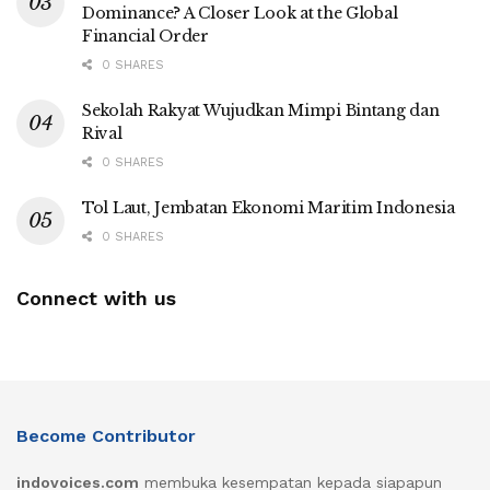
Dominance? A Closer Look at the Global
Financial Order
0 SHARES
Sekolah Rakyat Wujudkan Mimpi Bintang dan
Rival
0 SHARES
Tol Laut, Jembatan Ekonomi Maritim Indonesia
0 SHARES
Connect with us
Become Contributor
indovoices.com
membuka kesempatan kepada siapapun