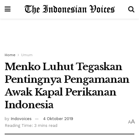
Home
Umum
Menko Luhut Tegaskan
Pentingnya Pengamanan
Awak Kapal Perikanan
Indonesia
by
Indovoices
4 Oktober 2019
A
A
Reading Time: 3 mins read