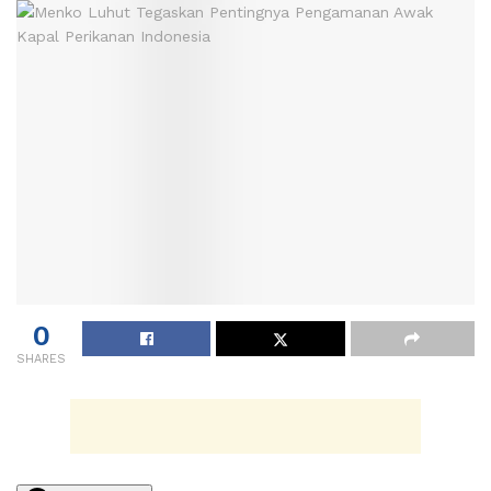
0
SHARES