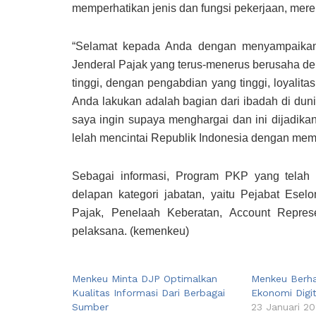
memperhatikan jenis dan fungsi pekerjaan, mer
“Selamat kepada Anda dengan menyampaikan 
Jenderal Pajak yang terus-menerus berusaha d
tinggi, dengan pengabdian yang tinggi, loyalita
Anda lakukan adalah bagian dari ibadah di duni
saya ingin supaya menghargai dan ini dijadika
lelah mencintai Republik Indonesia dengan mem
Sebagai informasi, Program PKP yang telah
delapan kategori jabatan, yaitu Pejabat Esel
Pajak, Penelaah Keberatan, Account Repres
pelaksana. (kemenkeu)
Menkeu Minta DJP Optimalkan
Menkeu Berh
Kualitas Informasi Dari Berbagai
Ekonomi Digit
Sumber
23 Januari 2