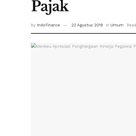
Pajak
by
IndoFinance
22 Agustus 2019
in
Umum
Read