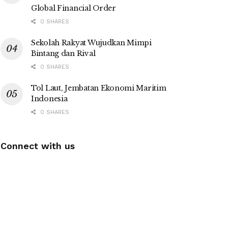
Global Financial Order
0 SHARES
Sekolah Rakyat Wujudkan Mimpi
Bintang dan Rival
0 SHARES
Tol Laut, Jembatan Ekonomi Maritim
Indonesia
0 SHARES
Connect with us