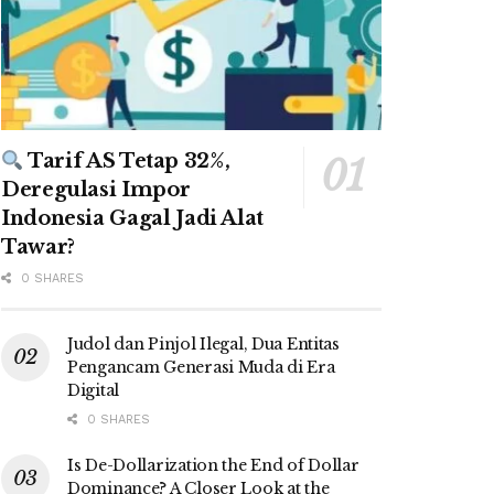
Tarif AS Tetap 32%,
Deregulasi Impor
Indonesia Gagal Jadi Alat
Tawar?
0 SHARES
Judol dan Pinjol Ilegal, Dua Entitas
Pengancam Generasi Muda di Era
Digital
0 SHARES
Is De-Dollarization the End of Dollar
Dominance? A Closer Look at the