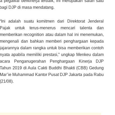
pegawai berkinerja terbaik, ini merupakan salah satu
bagi DJP di masa mendatang.
“Ini adalah suatu komitmen dari Direktorat Jenderal
Pajak untuk terus-menerus mencari talenta dan
memberikan recognition atau dalam hal ini menemukan,
mengenali dan bahkan memberi penghargaan kepada
jajarannya dalam rangka untuk bisa memberikan contoh
nyata apabila memiliki prestasi,” ungkap Menkeu dalam
acara Penganugerahan Penghargaan Kinerja DJP
Tahun 2019 di Aula Cakti Buddhi Bhakti (CBB) Gedung
Mar’ie Muhammad Kantor Pusat DJP Jakarta pada Rabu
(21/08).