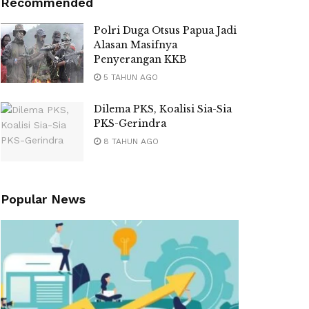
Recommended
Polri Duga Otsus Papua Jadi
Alasan Masifnya
Penyerangan KKB
5 TAHUN AGO
Dilema PKS, Koalisi Sia-Sia
PKS-Gerindra
8 TAHUN AGO
Popular News