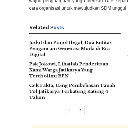
wujud penghargaan yang diberikan DJP kepada 
cara organisasi untuk mewujudkan SDM unggul 
Related
Posts
Judol dan Pinjol Ilegal, Dua Entitas
Pengancam Generasi Muda di Era
Digital
Pak Jokowi, Lihatlah Penderitaan
Kami Warga Jatikarya Yang
Terdzolimi BPN
Cek Fakta, Uang Pembebasan Tanah
Tol Jatikarya Terkatung Katung 4
Tahun