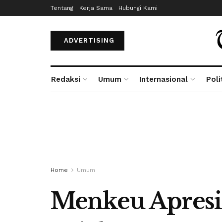
Tentang
Kerja Sama
Hubungi Kami
ADVERTISING
Redaksi
Umum
Internasional
Poli
Home
Umum
Menkeu Apresia