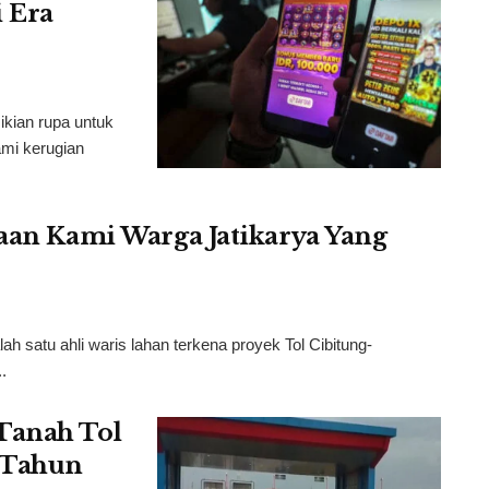
 Era
ikian rupa untuk
mi kerugian
taan Kami Warga Jatikarya Yang
 satu ahli waris lahan terkena proyek Tol Cibitung-
.
Tanah Tol
4 Tahun