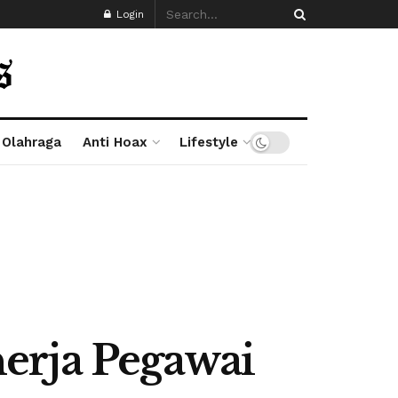
Login
Olahraga
Anti Hoax
Lifestyle
erja Pegawai