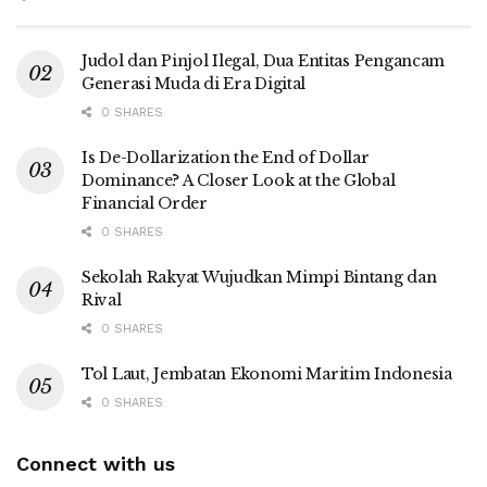
Judol dan Pinjol Ilegal, Dua Entitas Pengancam
Generasi Muda di Era Digital
0 SHARES
Is De-Dollarization the End of Dollar
Dominance? A Closer Look at the Global
Financial Order
0 SHARES
Sekolah Rakyat Wujudkan Mimpi Bintang dan
Rival
0 SHARES
Tol Laut, Jembatan Ekonomi Maritim Indonesia
0 SHARES
Connect with us