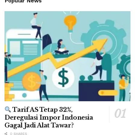
Popular News
Tarif AS Tetap 32%,
Deregulasi Impor Indonesia
Gagal Jadi Alat Tawar?
0 SHARES