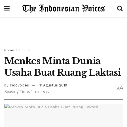
Home
Umum
Menkes Minta Dunia
Usaha Buat Ruang Laktasi
by
Indovoices
11 Agustus 2019
A
A
Reading Time: 1 min read