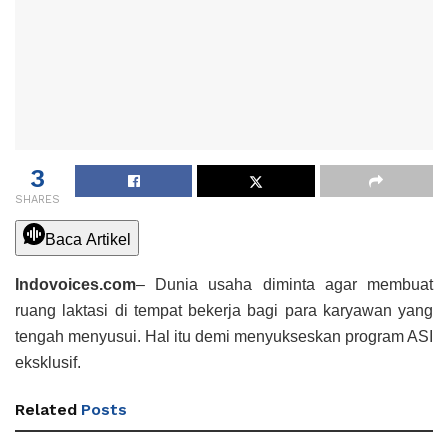
3
SHARES
Baca Artikel
Indovoices.com
– Dunia usaha diminta agar membuat
ruang laktasi di tempat bekerja bagi para karyawan yang
tengah menyusui. Hal itu demi menyukseskan program ASI
eksklusif.
Related
Posts