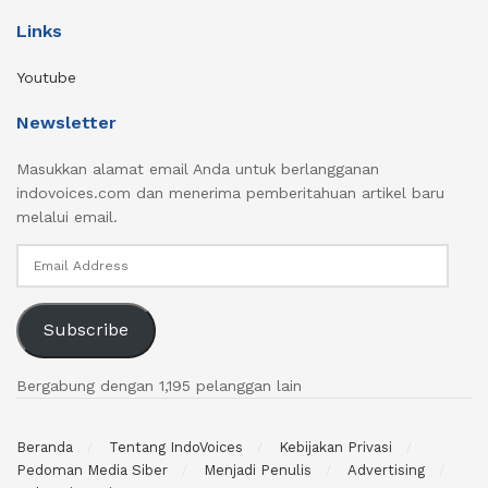
Links
Youtube
Newsletter
Masukkan alamat email Anda untuk berlangganan
indovoices.com dan menerima pemberitahuan artikel baru
melalui email.
Email
Address
Subscribe
Bergabung dengan 1,195 pelanggan lain
Beranda
Tentang IndoVoices
Kebijakan Privasi
Pedoman Media Siber
Menjadi Penulis
Advertising