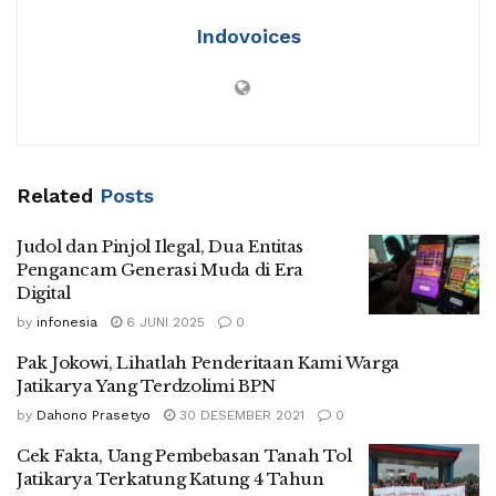
Indovoices
Related
Posts
Judol dan Pinjol Ilegal, Dua Entitas
Pengancam Generasi Muda di Era
Digital
by
infonesia
6 JUNI 2025
0
Pak Jokowi, Lihatlah Penderitaan Kami Warga
Jatikarya Yang Terdzolimi BPN
by
Dahono Prasetyo
30 DESEMBER 2021
0
Cek Fakta, Uang Pembebasan Tanah Tol
Jatikarya Terkatung Katung 4 Tahun