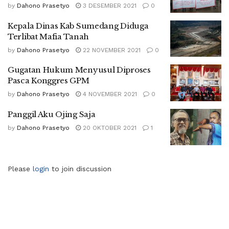
by
Dahono Prasetyo
3 DESEMBER 2021
0
Kepala Dinas Kab Sumedang Diduga
Terlibat Mafia Tanah
by
Dahono Prasetyo
22 NOVEMBER 2021
0
Gugatan Hukum Menyusul Diproses
Pasca Konggres GPM
by
Dahono Prasetyo
4 NOVEMBER 2021
0
Panggil Aku Ojing Saja
by
Dahono Prasetyo
20 OKTOBER 2021
1
Please
login
to join discussion