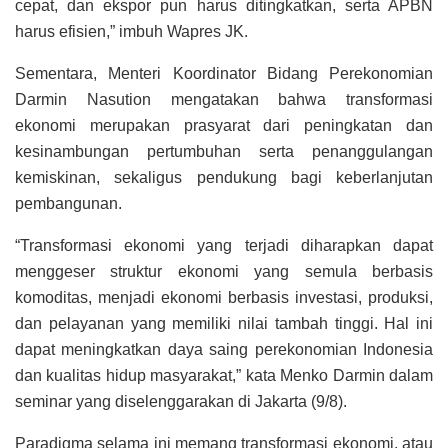
cepat, dan ekspor pun harus ditingkatkan, serta APBN
harus efisien,” imbuh Wapres JK.
Sementara, Menteri Koordinator Bidang Perekonomian
Darmin Nasution mengatakan bahwa transformasi
ekonomi merupakan prasyarat dari peningkatan dan
kesinambungan pertumbuhan serta penanggulangan
kemiskinan, sekaligus pendukung bagi keberlanjutan
pembangunan.
“Transformasi ekonomi yang terjadi diharapkan dapat
menggeser struktur ekonomi yang semula berbasis
komoditas, menjadi ekonomi berbasis investasi, produksi,
dan pelayanan yang memiliki nilai tambah tinggi. Hal ini
dapat meningkatkan daya saing perekonomian Indonesia
dan kualitas hidup masyarakat,” kata Menko Darmin dalam
seminar yang diselenggarakan di Jakarta (9/8).
Paradigma selama ini memang transformasi ekonomi, atau