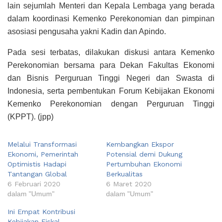
lain sejumlah Menteri dan Kepala Lembaga yang berada
dalam koordinasi Kemenko Perekonomian dan pimpinan
asosiasi pengusaha yakni Kadin dan Apindo.
Pada sesi terbatas, dilakukan diskusi antara Kemenko
Perekonomian bersama para Dekan Fakultas Ekonomi
dan Bisnis Perguruan Tinggi Negeri dan Swasta di
Indonesia, serta pembentukan Forum Kebijakan Ekonomi
Kemenko Perekonomian dengan Perguruan Tinggi
(KPPT). (jpp)
Melalui Transformasi
Kembangkan Ekspor
Ekonomi, Pemerintah
Potensial demi Dukung
Optimistis Hadapi
Pertumbuhan Ekonomi
Tantangan Global
Berkualitas
6 Februari 2020
6 Maret 2020
dalam "Umum"
dalam "Umum"
Ini Empat Kontribusi
Kebijakan Fiskal