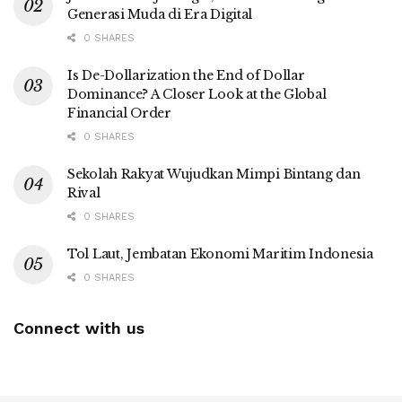
Generasi Muda di Era Digital
0 SHARES
Is De-Dollarization the End of Dollar
Dominance? A Closer Look at the Global
Financial Order
0 SHARES
Sekolah Rakyat Wujudkan Mimpi Bintang dan
Rival
0 SHARES
Tol Laut, Jembatan Ekonomi Maritim Indonesia
0 SHARES
Connect with us