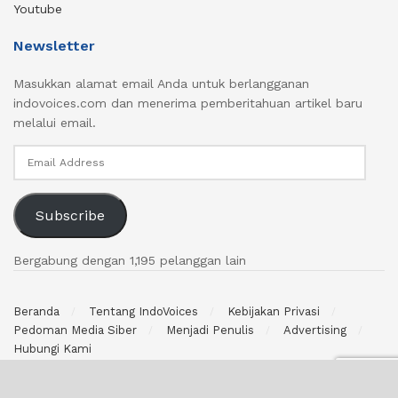
Youtube
Newsletter
Masukkan alamat email Anda untuk berlangganan
indovoices.com dan menerima pemberitahuan artikel baru
melalui email.
Email
Address
Subscribe
Bergabung dengan 1,195 pelanggan lain
Beranda
Tentang IndoVoices
Kebijakan Privasi
Pedoman Media Siber
Menjadi Penulis
Advertising
Hubungi Kami
© 2024 indovoices.com