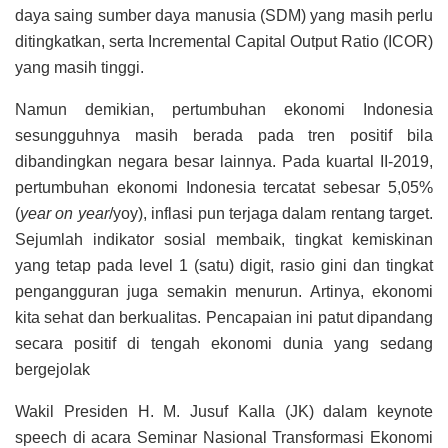
daya saing sumber daya manusia (SDM) yang masih perlu
ditingkatkan, serta Incremental Capital Output Ratio (ICOR)
yang masih tinggi.
Namun demikian, pertumbuhan ekonomi Indonesia
sesungguhnya masih berada pada tren positif bila
dibandingkan negara besar lainnya. Pada kuartal II-2019,
pertumbuhan ekonomi Indonesia tercatat sebesar 5,05%
(
year
on
year
/yoy), inflasi pun terjaga dalam rentang target.
Sejumlah indikator sosial membaik, tingkat kemiskinan
yang tetap pada level 1 (satu) digit, rasio gini dan tingkat
pengangguran juga semakin menurun. Artinya, ekonomi
kita sehat dan berkualitas. Pencapaian ini patut dipandang
secara positif di tengah ekonomi dunia yang sedang
bergejolak
Wakil Presiden H. M. Jusuf Kalla (JK) dalam keynote
speech di acara Seminar Nasional Transformasi Ekonomi