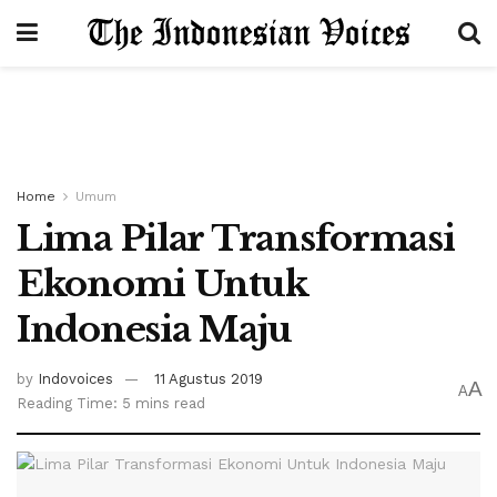
Home
Umum
Lima Pilar Transformasi
Ekonomi Untuk
Indonesia Maju
by
Indovoices
11 Agustus 2019
A
A
Reading Time: 5 mins read