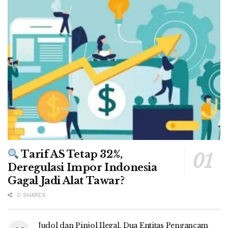
Tarif AS Tetap 32%,
Deregulasi Impor Indonesia
Gagal Jadi Alat Tawar?
0 SHARES
Judol dan Pinjol Ilegal, Dua Entitas Pengancam