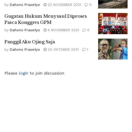
by
Dahono Prasetyo
22 NOVEMBER 2021
0
Gugatan Hukum Menyusul Diproses
Pasca Konggres GPM
by
Dahono Prasetyo
4 NOVEMBER 2021
0
Panggil Aku Ojing Saja
by
Dahono Prasetyo
20 OKTOBER 2021
1
Please
login
to join discussion