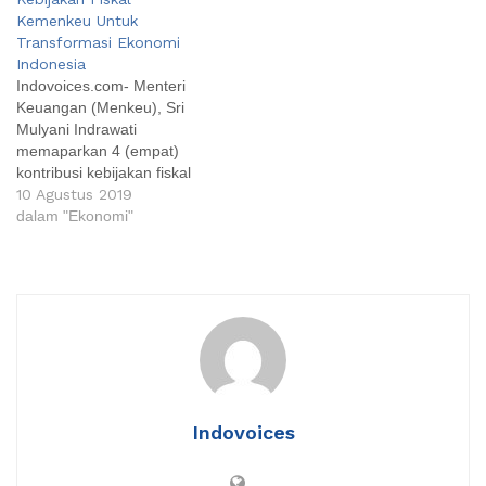
Kemenkeu Untuk
Transformasi Ekonomi
Indonesia
Indovoices.com- Menteri
Keuangan (Menkeu), Sri
Mulyani Indrawati
memaparkan 4 (empat)
kontribusi kebijakan fiskal
Kementerian Keuangan
10 Agustus 2019
(Kemenkeu) dalam
dalam "Ekonomi"
mentransformasi ekonomi
Indonesia. Hal ini
disampaikannya dalam
Seminar Nasional
Transformasi Ekonomi
Untuk Indonesia Maju di
Hotel Borobudur, Jakarta,
Jumat (09/08). Seminar ini
sekaligus sebagai perayaan
Indovoices
ulang tahun Kementerian
Koordinator Perekonomian
(Kemenko Perekonomian)