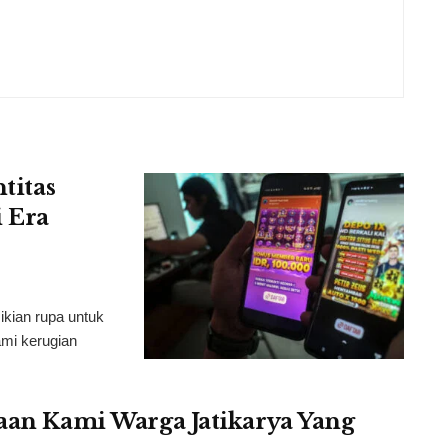
titas
 Era
ikian rupa untuk
mi kerugian
taan Kami Warga Jatikarya Yang