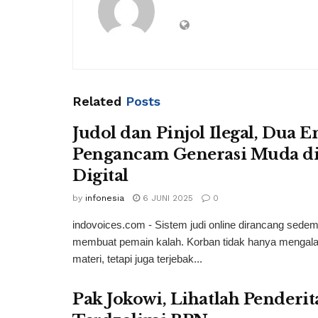
Related
Posts
Judol dan Pinjol Ilegal, Dua En
Pengancam Generasi Muda di
Digital
by
infonesia
6 JUNI 2025
0
indovoices.com - Sistem judi online dirancang sedem
membuat pemain kalah. Korban tidak hanya mengala
materi, tetapi juga terjebak...
Pak Jokowi, Lihatlah Penderi