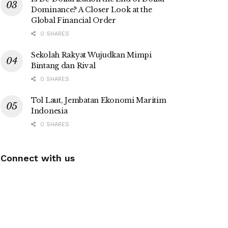
Dominance? A Closer Look at the
Global Financial Order
0 SHARES
Sekolah Rakyat Wujudkan Mimpi
Bintang dan Rival
0 SHARES
Tol Laut, Jembatan Ekonomi Maritim
Indonesia
0 SHARES
Connect with us