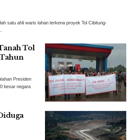
 satu ahli waris lahan terkena proyek Tol Cibitung-
.
Tanah Tol
4 Tahun
tahan Presiden
10 besar negara
Diduga