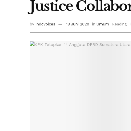
Justice Collabo
by
Indovoices
18 Juni 2020
in
Umum
Reading T