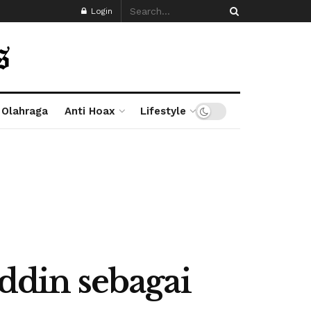
Login
Olahraga
Anti Hoax
Lifestyle
din sebagai