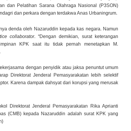
kan dan Pelatihan Sarana Olahraga Nasional (P3SON)
dagri dan perkara dengan terdakwa Anas Urbaningrum.
nasnya denda oleh Nazaruddin kepada kas negara. Namun
tice collaborator
. “Dengan demikian, surat keterangan
impinan KPK saat itu tidak pernah menetapkan M.
.
ekerjasama dengan penyidik atau jaksa penuntut umum
ap Direktorat Jenderal Pemasyarakatan lebih selektif
ptor. Karena dampak dahsyat dari korupsi yang merusak
l Direktorat Jenderal Pemasyarakatan Rika Aprianti
ebas (CMB) kepada Nazaruddin adalah surat KPK yang
n)