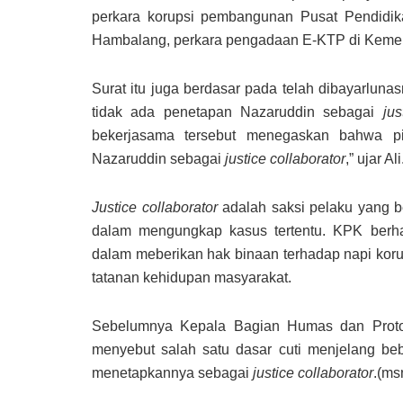
perkara korupsi pembangunan Pusat Pendidi
Hambalang, perkara pengadaan E-KTP di Kemen
Surat itu juga berdasar pada telah dibayarlu
tidak ada penetapan Nazaruddin sebagai
jus
bekerjasama tersebut menegaskan bahwa p
Nazaruddin sebagai
justice collaborator
,” ujar Ali
Justice collaborator
adalah saksi pelaku yang b
dalam mengungkap kasus tertentu. KPK berhar
dalam meberikan hak binaan terhadap napi koru
tatanan kehidupan masyarakat.
Sebelumnya Kepala Bagian Humas dan Protoko
menyebut salah satu dasar cuti menjelang b
menetapkannya sebagai
justice collaborator
.(ms