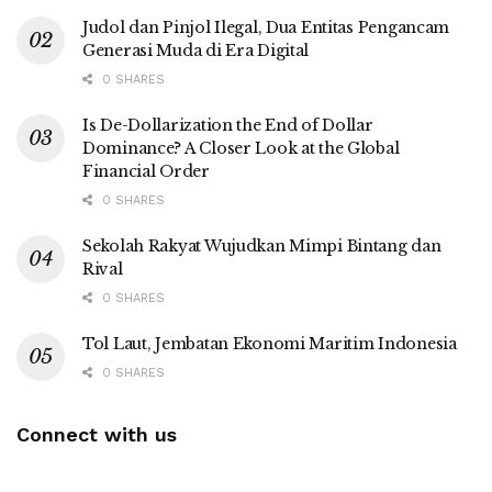
Judol dan Pinjol Ilegal, Dua Entitas Pengancam
Generasi Muda di Era Digital
0 SHARES
Is De-Dollarization the End of Dollar
Dominance? A Closer Look at the Global
Financial Order
0 SHARES
Sekolah Rakyat Wujudkan Mimpi Bintang dan
Rival
0 SHARES
Tol Laut, Jembatan Ekonomi Maritim Indonesia
0 SHARES
Connect with us