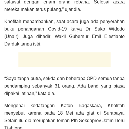
salawat dengan enam orang rebana. Selesai acara
mereka makan terus pulang,” ujar dia.
Khofifah menambahkan, saat acara juga ada penyerahan
buku penanganan Covid-19 karya Dr Suko Widodo
(Unair). Juga dihadiri Wakil Gubernur Emil Elestianto
Dardak tanpa istri.
“Saya tanpa putra, sekda dan beberapa OPD semua tanpa
pendamping sebanyak 31 orang. Ada band yang biasa
dipakai latihan,” kata dia.
Mengenai kedatangan Katon Bagaskara, Khofifah
menyebut karena pada 18 Mei ada giat di Surabaya.
Selain itu dia merupakan teman Plh Sekdaprov Jatim Heru
Tjahjono.