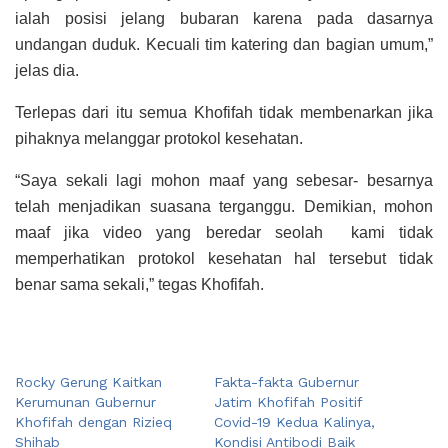
ialah posisi jelang bubaran karena pada dasarnya
undangan duduk. Kecuali tim katering dan bagian umum,”
jelas dia.
Terlepas dari itu semua Khofifah tidak membenarkan jika
pihaknya melanggar protokol kesehatan.
“Saya sekali lagi mohon maaf yang sebesar- besarnya
telah menjadikan suasana terganggu. Demikian, mohon
maaf jika video yang beredar seolah kami tidak
memperhatikan protokol kesehatan hal tersebut tidak
benar sama sekali,” tegas Khofifah.
Rocky Gerung Kaitkan
Fakta-fakta Gubernur
Kerumunan Gubernur
Jatim Khofifah Positif
Khofifah dengan Rizieq
Covid-19 Kedua Kalinya,
Shihab
Kondisi Antibodi Baik