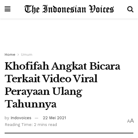
Home
Umum
Khofifah Angkat Bicara
Terkait Video Viral
Perayaan Ulang
Tahunnya
by
Indovoices
22 Mei 2021
A
A
Reading Time: 2 mins read