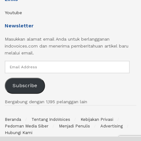
Youtube
Newsletter
Masukkan alamat email Anda untuk berlangganan
indovoices.com dan menerima pemberitahuan artikel baru
melalui email.
Email
Address
Subscribe
Bergabung dengan 1,195 pelanggan lain
Beranda
Tentang IndoVoices
Kebijakan Privasi
Pedoman Media Siber
Menjadi Penulis
Advertising
Hubungi Kami