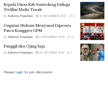
Kepala Dinas Kab Sumedang Diduga
Terlibat Mafia Tanah
by
Dahono Prasetyo
22 NOVEMBER 2021
0
Gugatan Hukum Menyusul Diproses
Pasca Konggres GPM
by
Dahono Prasetyo
4 NOVEMBER 2021
0
Panggil Aku Ojing Saja
by
Dahono Prasetyo
20 OKTOBER 2021
1
Please
login
to join discussion