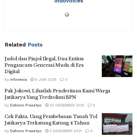
Indovoices
Related
Posts
Judol dan Pinjol Ilegal, Dua Entitas
Pengancam Generasi Muda di Era
Digital
by
infonesia
6 JUNI 2025
0
Pak Jokowi, Lihatlah Penderitaan Kami Warga
Jatikarya Yang Terdzolimi BPN
by
Dahono Prasetyo
30 DESEMBER 2021
0
Cek Fakta, Uang Pembebasan Tanah Tol
Jatikarya Terkatung Katung 4 Tahun
by
Dahono Prasetyo
3 DESEMBER 2021
0