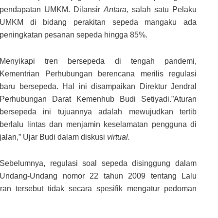
pendapatan UMKM. Dilansir
Antara
,
salah satu Pelaku
UMKM di bidang perakitan sepeda mangaku ada
peningkatan pesanan sepeda hingga 85%.
Menyikapi tren bersepeda di tengah pandemi,
Kementrian Perhubungan berencana merilis regulasi
baru bersepeda. Hal ini disampaikan Direktur Jendral
Perhubungan Darat Kemenhub Budi Setiyadi.”Aturan
bersepeda ini tujuannya adalah mewujudkan tertib
berlalu lintas dan menjamin keselamatan pengguna di
jalan,” Ujar Budi dalam diskusi
virtual.
Sebelumnya, regulasi soal sepeda disinggung dalam
Undang-Undang nomor 22 tahun 2009 tentang Lalu
uran tersebut tidak secara spesifik mengatur pedoman