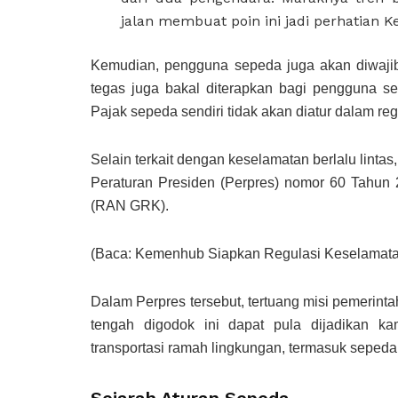
jalan membuat poin ini jadi perhatian 
Kemudian, pengguna sepeda juga akan diwajib
tegas juga bakal diterapkan bagi pengguna se
Pajak sepeda sendiri tidak akan diatur dalam regu
Selain terkait dengan keselamatan berlalu lintas
Peraturan Presiden (Perpres) nomor 60 Tahu
(RAN GRK).
(Baca: Kemenhub Siapkan Regulasi Keselamat
Dalam Perpres tersebut, tertuang misi pemerinta
tengah digodok ini dapat pula dijadikan k
transportasi ramah lingkungan, termasuk sepeda
Sejarah Aturan Sepeda