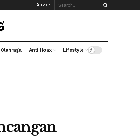
Login
Olahraga
Anti Hoax
Lifestyle
ancangan