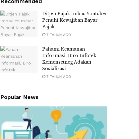
Recommended
Ditjen Pajak Imbau Youtuber
Penuhi Kewajiban Bayar
Pajak
7 TAHUN AGO
Pahami Keamanan
Informasi, Biro Infotek
Kemensetneg Adakan
Sosialisasi
7 TAHUN AGO
Popular News