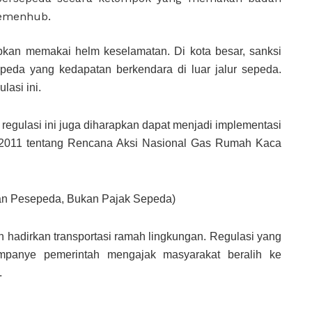
Kemenhub.
kan memakai helm keselamatan. Di kota besar, sanksi
peda yang kedapatan berkendara di luar jalur sepeda.
lasi ini.
, regulasi ini juga diharapkan dapat menjadi implementasi
n 2011 tentang Rencana Aksi Nasional Gas Rumah Kaca
an Pesepeda, Bukan Pajak Sepeda)
h hadirkan transportasi ramah lingkungan. Regulasi yang
ampanye pemerintah mengajak masyarakat beralih ke
.