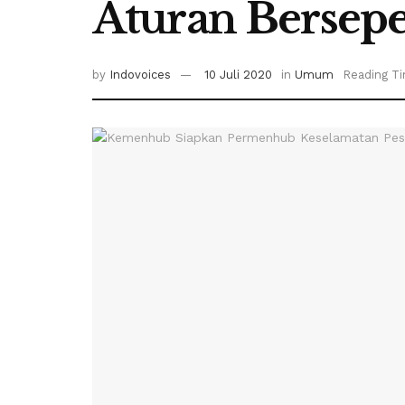
Aturan Bersep
by
Indovoices
10 Juli 2020
in
Umum
Reading Ti