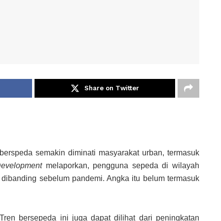
Share on Twitter
 berspeda semakin diminati masyarakat urban, termasuk
 Development
melaporkan, pengguna sepeda di wilayah
t dibanding sebelum pandemi. Angka itu belum termasuk
Tren bersepeda ini juga dapat dilihat dari peningkatan