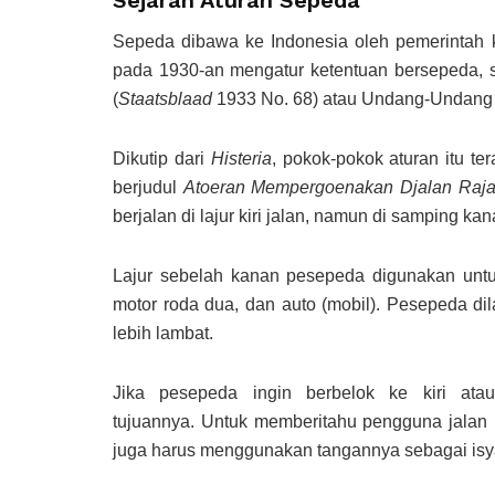
Sepeda dibawa ke Indonesia oleh pemerintah k
pada 1930-an mengatur ketentuan bersepeda, s
(
Staatsblaad
1933 No. 68) atau Undang-Undang L
Dikutip dari
Histeria
, pokok-pokok aturan itu t
berjudul
Atoeran Mempergoenakan Djalan Raj
berjalan di lajur kiri jalan, namun di samping ka
Lajur sebelah kanan pesepeda digunakan untu
motor roda dua, dan auto (mobil). Pesepeda di
lebih lambat.
Jika pesepeda ingin berbelok ke kiri at
tujuannya. Untuk memberitahu pengguna jalan 
juga harus menggunakan tangannya sebagai isya