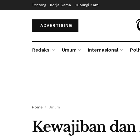
Tentang
Kerja Sama
Hubungi Kami
ADVERTISING
Redaksi
Umum
Internasional
Poli
Home
Umum
Kewajiban dan