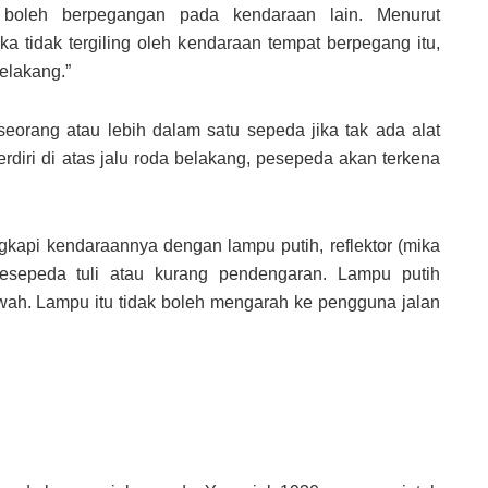
 boleh berpegangan pada kendaraan lain. Menurut
ka tidak tergiling oleh kendaraan tempat berpegang itu,
belakang.”
orang atau lebih dalam satu sepeda jika tak ada alat
iri di atas jalu roda belakang, pesepeda akan terkena
kapi kendaraannya dengan lampu putih, reflektor (mika
esepeda tuli atau kurang pendengaran. Lampu putih
wah. Lampu itu tidak boleh mengarah ke pengguna jalan