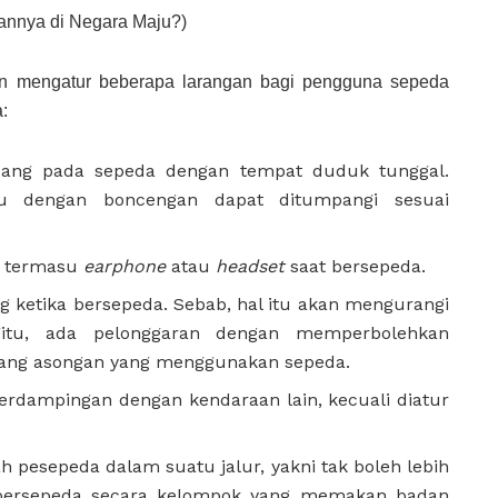
annya di Negara Maju?)
an mengatur beberapa larangan bagi pengguna sepeda
:
ng pada sepeda dengan tempat duduk tunggal.
au dengan boncengan dapat ditumpangi sesuai
, termasu
earphone
atau
headset
saat bersepeda.
ketika bersepeda. Sebab, hal itu akan mengurangi
tu, ada pelonggaran dengan memperbolehkan
ang asongan yang menggunakan sepeda.
erdampingan dengan kendaraan lain, kecuali diatur
 pesepeda dalam suatu jalur, yakni tak boleh lebih
 bersepeda secara kelompok yang memakan badan