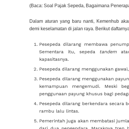
(Baca: Soal Pajak Sepeda, Bagaimana Penerap
Dalam aturan yang baru nanti, Kemenhub ak
demi keselamatan di jalan raya. Berikut daftarnya
Pesepeda dilarang membawa penumpa
Sementara itu, sepeda
tandem
at
kapasitasnya.
Pesepeda dilarang menggunakan gawai
Pesepeda dilarang menggunakan payung 
kemampuan mengemudi. Meski begi
penggunaan payung khusus bagi pedag
Pesepeda dilarang berkendara secara b
rambu lalu lintas.
Pemerintah juga akan membatasi jumlah
dari dua pengendara. Maraknya tren