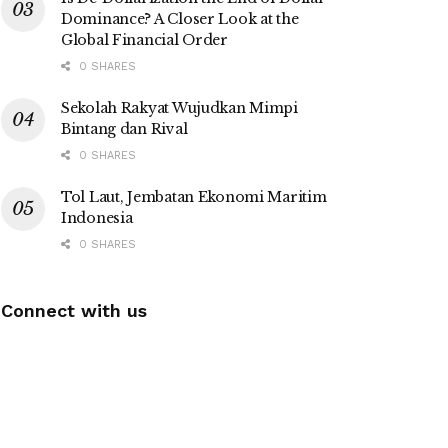
Dominance? A Closer Look at the
Global Financial Order
0 SHARES
Sekolah Rakyat Wujudkan Mimpi
Bintang dan Rival
0 SHARES
Tol Laut, Jembatan Ekonomi Maritim
Indonesia
0 SHARES
Connect with us