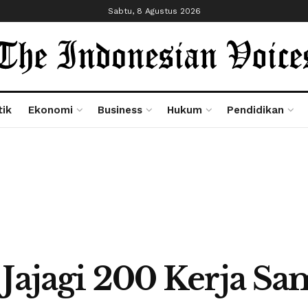
Sabtu, 8 Agustus 2026
tik
Ekonomi
Business
Hukum
Pendidikan
Jajagi 200 Kerja Sa