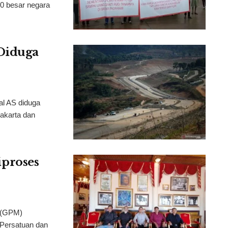
10 besar negara
Diduga
al AS diduga
akarta dan
proses
 (GPM)
 Persatuan dan