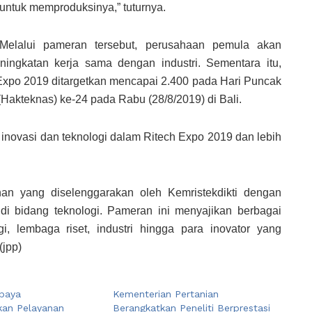
untuk memproduksinya,” tuturnya.
Melalui pameran tersebut, perusahaan pemula akan
ingkatan kerja sama dengan industri. Sementara itu,
Expo 2019 ditargetkan mencapai 2.400 pada Hari Puncak
Hakteknas) ke-24 pada Rabu (28/8/2019) di Bali.
inovasi dan teknologi dalam Ritech Expo 2019 dan lebih
n yang diselenggarakan oleh Kemristekdikti dengan
 di bidang teknologi. Pameran ini menyajikan berbagai
i, lembaga riset, industri hingga para inovator yang
(jpp)
paya
Kementerian Pertanian
kan Pelayanan
Berangkatkan Peneliti Berprestasi