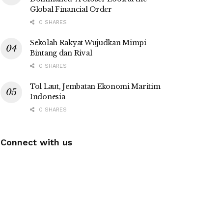
Global Financial Order
0 SHARES
Sekolah Rakyat Wujudkan Mimpi
Bintang dan Rival
0 SHARES
Tol Laut, Jembatan Ekonomi Maritim
Indonesia
0 SHARES
Connect with us