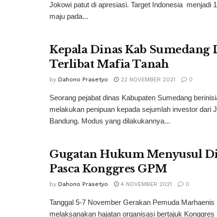
Jokowi patut di apresiasi. Target Indonesia menjadi 
maju pada...
Kepala Dinas Kab Sumedang 
Terlibat Mafia Tanah
by
Dahono Prasetyo
22 NOVEMBER 2021
0
Seorang pejabat dinas Kabupaten Sumedang berinisi
melakukan penipuan kepada sejumlah investor dari J
Bandung. Modus yang dilakukannya...
Gugatan Hukum Menyusul Di
Pasca Konggres GPM
by
Dahono Prasetyo
4 NOVEMBER 2021
0
Tanggal 5-7 November Gerakan Pemuda Marhaenis
melaksanakan hajatan organisasi bertajuk Konggres