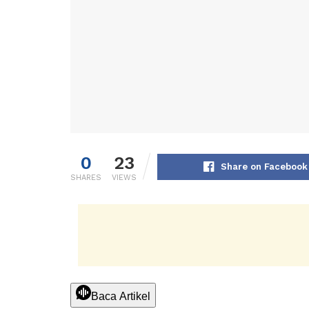
0
23
Share on Facebook
SHARES
VIEWS
Baca Artikel