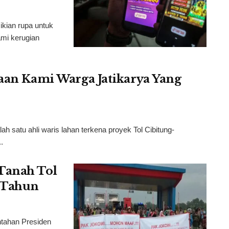
ikian rupa untuk
mi kerugian
taan Kami Warga Jatikarya Yang
 satu ahli waris lahan terkena proyek Tol Cibitung-
.
Tanah Tol
4 Tahun
tahan Presiden