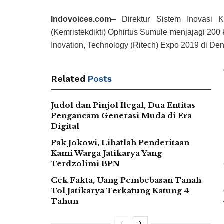
Indovoices.com
– Direktur Sistem Inovasi K
(Kemristekdikti) Ophirtus Sumule menjajagi 200 
Inovation, Technology (Ritech) Expo 2019 di Denp
Related
Posts
Judol dan Pinjol Ilegal, Dua Entitas
Pengancam Generasi Muda di Era
Digital
Pak Jokowi, Lihatlah Penderitaan
Kami Warga Jatikarya Yang
Terdzolimi BPN
Cek Fakta, Uang Pembebasan Tanah
Tol Jatikarya Terkatung Katung 4
Tahun