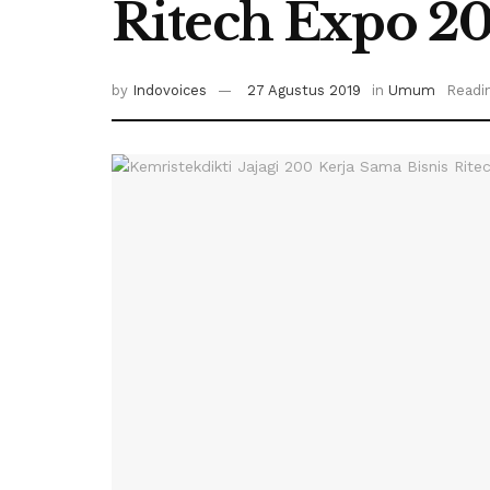
Ritech Expo 20
by
Indovoices
27 Agustus 2019
in
Umum
Readin