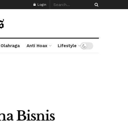
Login
Olahraga
Anti Hoax
Lifestyle
ma Bisnis