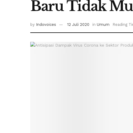
Baru Tidak Mu
by
Indovoices
12 Juli 2020
in
Umum
Reading Ti