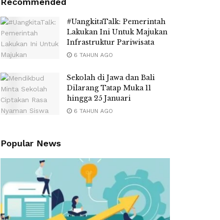
Recommended
#UangkitaTalk: Pemerintah
Lakukan Ini Untuk Majukan
Infrastruktur Pariwisata
6 TAHUN AGO
Sekolah di Jawa dan Bali
Dilarang Tatap Muka 11
hingga 25 Januari
6 TAHUN AGO
Popular News