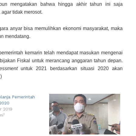
 pun mengatakan bahwa hingga akhir tahun ini saja
 agar tidak merosot.
egara anyar bisa memulihkan ekonomi masyarakat, maka
hun mendatang.
 pemerintah kemarin telah mendapat masukan mengenai
ijakan Fiskal untuk merancang anggaran tahun depan.
sessment
untuk 2021 berdasarkan situasi 2020 akan
)
elanja Pemerintah
 2020
r 2019
mi"