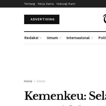
Tentang
Kerja Sama
Hubungi Kami
ADVERTISING
Redaksi
Umum
Internasional
Poli
Home
Umum
Kemenkeu: Sel