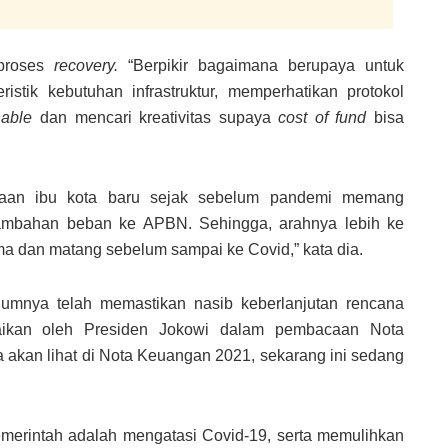
 proses
recovery.
“Berpikir bagaimana berupaya untuk
istik kebutuhan infrastruktur, memperhatikan protokol
nable
dan mencari kreativitas supaya
cost of fund
bisa
aan ibu kota baru sejak sebelum pandemi memang
ambahan beban ke APBN. Sehingga, arahnya lebih ke
ama dan matang sebelum sampai ke Covid,” kata dia.
lumnya telah memastikan nasib keberlanjutan rencana
ikan oleh Presiden Jokowi dalam pembacaan Nota
a akan lihat di Nota Keuangan 2021, sekarang ini sedang
emerintah adalah mengatasi Covid-19, serta memulihkan