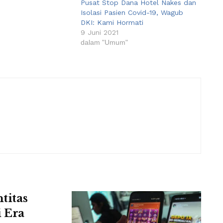
Pusat Stop Dana Hotel Nakes dan
Isolasi Pasien Covid-19, Wagub
DKI: Kami Hormati
9 Juni 2021
dalam "Umum"
titas
 Era