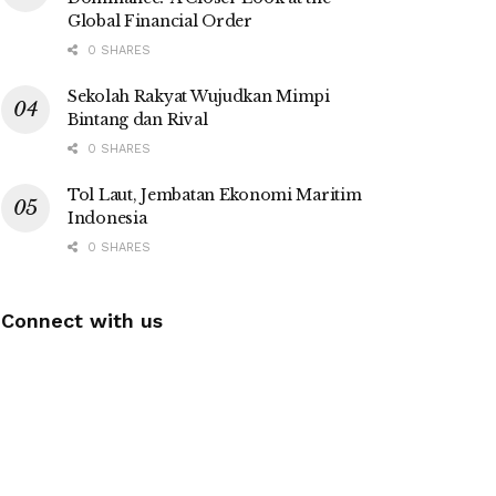
Global Financial Order
0 SHARES
Sekolah Rakyat Wujudkan Mimpi
Bintang dan Rival
0 SHARES
Tol Laut, Jembatan Ekonomi Maritim
Indonesia
0 SHARES
Connect with us