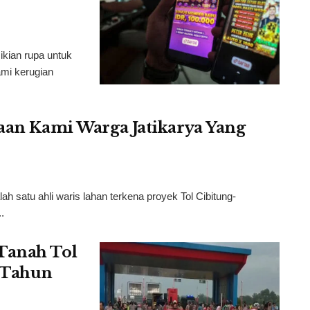
ikian rupa untuk
mi kerugian
taan Kami Warga Jatikarya Yang
 satu ahli waris lahan terkena proyek Tol Cibitung-
.
Tanah Tol
4 Tahun