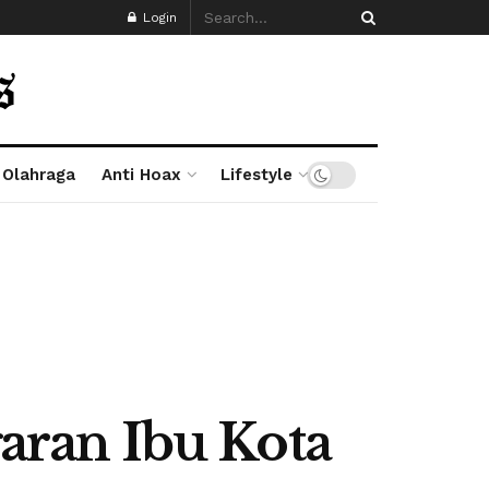
Login
Olahraga
Anti Hoax
Lifestyle
ran Ibu Kota