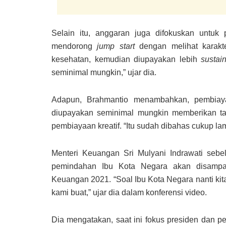
Selain itu, anggaran juga difokuskan untuk
mendorong
jump start
dengan melihat karakter
kesehatan, kemudian diupayakan lebih
sustai
seminimal mungkin,” ujar dia.
Adapun, Brahmantio menambahkan, pembiay
diupayakan seminimal mungkin memberikan t
pembiayaan kreatif. “Itu sudah dibahas cukup l
Menteri Keuangan Sri Mulyani Indrawati sebe
pemindahan Ibu Kota Negara akan disampa
Keuangan 2021. “Soal Ibu Kota Negara nanti kit
kami buat,” ujar dia dalam konferensi video.
Dia mengatakan, saat ini fokus presiden dan p