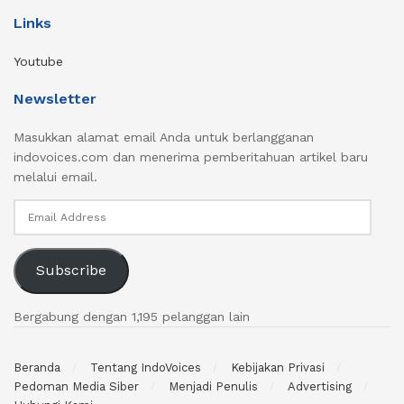
Links
Youtube
Newsletter
Masukkan alamat email Anda untuk berlangganan
indovoices.com dan menerima pemberitahuan artikel baru
melalui email.
Email
Address
Subscribe
Bergabung dengan 1,195 pelanggan lain
Beranda
Tentang IndoVoices
Kebijakan Privasi
Pedoman Media Siber
Menjadi Penulis
Advertising