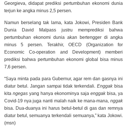
Georgieva, didapat prediksi pertumbuhan ekonomi dunia
terjun ke angka minus 2,5 persen.
Namun berselang tak lama, kata Jokowi, Presiden Bank
Dunia David Malpass justru memprediksi bahwa
pertumbuhan ekonomi dunia akan bertengger di angka
minus 5 persen. Terakhir, OECD (Organization for
Economic Co-operation and Development) memberi
prediksi bahwa pertumbuhan ekonomi global bisa minus
7,6 persen.
“Saya minta pada para Gubernur, agar rem dan gasnya ini
diatur betul. Jangan sampai tidak terkendali.
Enggak
bisa
kita
ngegas
yang hanya ekonominya saja
enggak
bisa, ya
Covid-19 nya juga nanti malah naik ke mana-mana,
nggak
bisa. Dua-duanya ini harus betul-betul di gas dan remnya
diatur betul, semuanya terkendali semuanya,” kata Jokowi.
(msn)