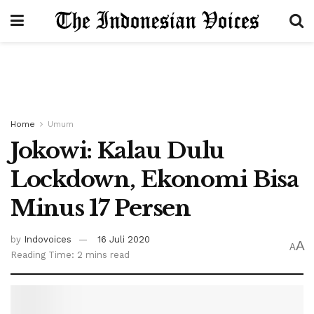
Home
Umum
Jokowi: Kalau Dulu
Lockdown, Ekonomi Bisa
Minus 17 Persen
by
Indovoices
16 Juli 2020
A
A
Reading Time: 2 mins read