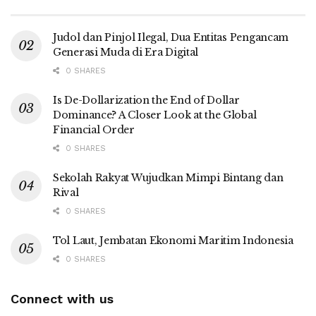
Judol dan Pinjol Ilegal, Dua Entitas Pengancam
Generasi Muda di Era Digital
0 SHARES
Is De-Dollarization the End of Dollar
Dominance? A Closer Look at the Global
Financial Order
0 SHARES
Sekolah Rakyat Wujudkan Mimpi Bintang dan
Rival
0 SHARES
Tol Laut, Jembatan Ekonomi Maritim Indonesia
0 SHARES
Connect with us