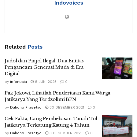
Indovoices
Related
Posts
Judol dan Pinjol Ilegal, Dua Entitas
Pengancam Generasi Muda di Era
Digital
by
infonesia
6 JUNI 2025
0
Pak Jokowi, Lihatlah Penderitaan Kami Warga
Jatikarya Yang Terdzolimi BPN
by
Dahono Prasetyo
30 DESEMBER 2021
0
Cek Fakta, Uang Pembebasan Tanah Tol
Jatikarya Terkatung Katung 4 Tahun
by
Dahono Prasetyo
3 DESEMBER 2021
0