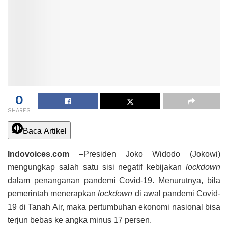
0
SHARES
Baca Artikel
Indovoices.com –
Presiden Joko Widodo (Jokowi)
mengungkap salah satu sisi negatif kebijakan
lockdown
dalam penanganan pandemi Covid-19. Menurutnya, bila
pemerintah menerapkan
lockdown
di awal pandemi Covid-
19 di Tanah Air, maka pertumbuhan ekonomi nasional bisa
terjun bebas ke angka minus 17 persen.