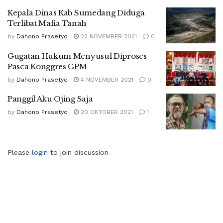
Kepala Dinas Kab Sumedang Diduga
Terlibat Mafia Tanah
by
Dahono Prasetyo
22 NOVEMBER 2021
0
Gugatan Hukum Menyusul Diproses
Pasca Konggres GPM
by
Dahono Prasetyo
4 NOVEMBER 2021
0
Panggil Aku Ojing Saja
by
Dahono Prasetyo
20 OKTOBER 2021
1
Please
login
to join discussion