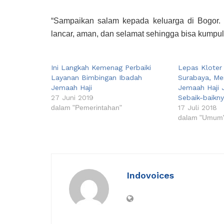
“Sampaikan salam kepada keluarga di Bogor
lancar, aman, dan selamat sehingga bisa kumpul
Ini Langkah Kemenag Perbaiki
Lepas Kloter
Layanan Bimbingan Ibadah
Surabaya, Me
Jemaah Haji
Jemaah Haji 
27 Juni 2019
Sebaik-baikn
dalam "Pemerintahan"
17 Juli 2018
dalam "Umum
Indovoices