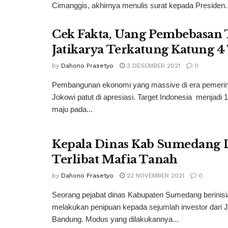
Cimanggis, akhirnya menulis surat kepada Presiden..
Cek Fakta, Uang Pembebasan 
Jatikarya Terkatung Katung 
by
Dahono Prasetyo
3 DESEMBER 2021
0
Pembangunan ekonomi yang massive di era pemerin
Jokowi patut di apresiasi. Target Indonesia menjadi 
maju pada...
Kepala Dinas Kab Sumedang 
Terlibat Mafia Tanah
by
Dahono Prasetyo
22 NOVEMBER 2021
0
Seorang pejabat dinas Kabupaten Sumedang berinisi
melakukan penipuan kepada sejumlah investor dari J
Bandung. Modus yang dilakukannya...