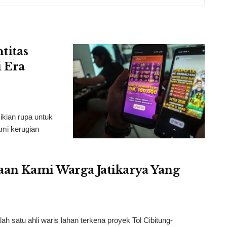
titas
 Era
ikian rupa untuk
mi kerugian
taan Kami Warga Jatikarya Yang
 satu ahli waris lahan terkena proyek Tol Cibitung-