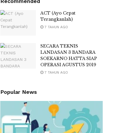
Recommended
ACT (Ayo Cepat
Terangkanlah)
7 TAHUN AGO
SECARA TEKNIS
LANDASAN 3 BANDARA
SOEKARNO HATTA SIAP
OPERASI AGUSTUS 2019
7 TAHUN AGO
Popular News