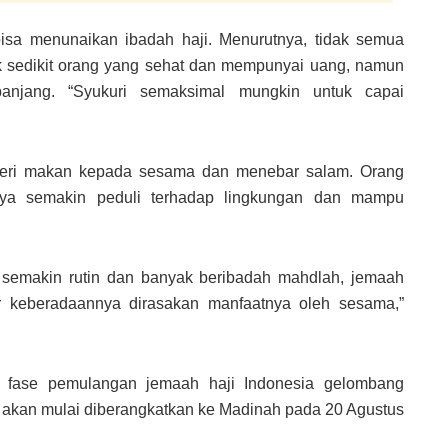
sa menunaikan ibadah haji. Menurutnya, tidak semua
k sedikit orang yang sehat dan mempunyai uang, namun
anjang. “Syukuri semaksimal mungkin untuk capai
beri makan kepada sesama dan menebar salam. Orang
nya semakin peduli terhadap lingkungan dan mampu
n semakin rutin dan banyak beribadah mahdlah, jemaah
gar keberadaannya dirasakan manfaatnya oleh sesama,”
 fase pemulangan jemaah haji Indonesia gelombang
 akan mulai diberangkatkan ke Madinah pada 20 Agustus