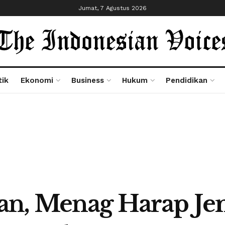
Jumat, 7 Agustus 2026
tik
Ekonomi
Business
Hukum
Pendidikan
an, Menag Harap Je