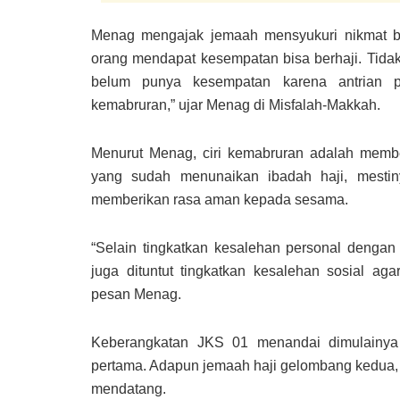
Menag mengajak jemaah mensyukuri nikmat bi
orang mendapat kesempatan bisa berhaji. Tida
belum punya kesempatan karena antrian p
kemabruran,” ujar Menag di Misfalah-Makkah.
Menurut Menag, ciri kemabruran adalah mem
yang sudah menunaikan ibadah haji, mesti
memberikan rasa aman kepada sesama.
“Selain tingkatkan kesalehan personal denga
juga dituntut tingkatkan kesalehan sosial a
pesan Menag.
Keberangkatan JKS 01 menandai dimulainya
pertama. Adapun jemaah haji gelombang kedua,
mendatang.