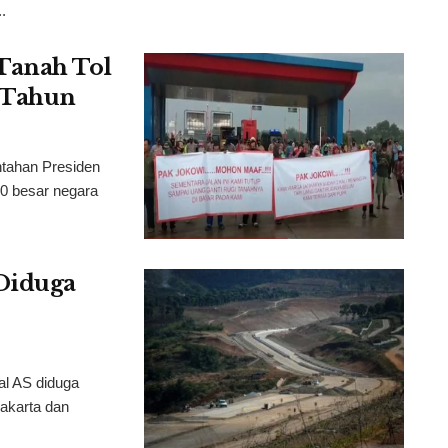
.
Tanah Tol
4 Tahun
tahan Presiden
10 besar negara
Diduga
al AS diduga
akarta dan