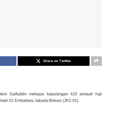
Share on Twitter
im Saifuddin melepas kepulangan 410 jemaah haji
loter 01 Embarkasi Jakarta-Bekasi (JKS 01).