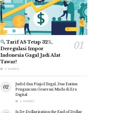
Tarif AS Tetap 32%,
Deregulasi Impor
Indonesia Gagal Jadi Alat
Tawar?
0 SHARES
Judol dan Pinjol Ilegal, Dua Entitas
Pengancam Generasi Muda di Era
Digital
0 SHARES
Is De-Dollarization the End of Dollar