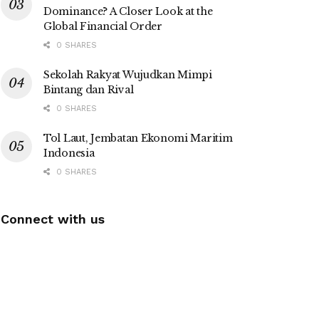
Dominance? A Closer Look at the
Global Financial Order
0 SHARES
Sekolah Rakyat Wujudkan Mimpi
Bintang dan Rival
0 SHARES
Tol Laut, Jembatan Ekonomi Maritim
Indonesia
0 SHARES
Connect with us