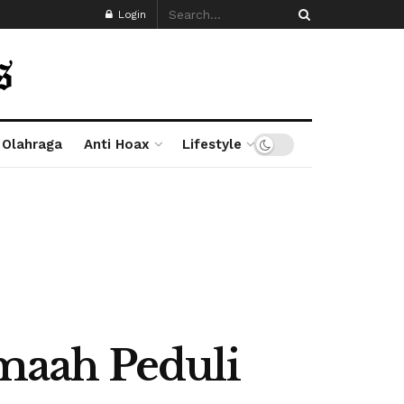
Login
Olahraga
Anti Hoax
Lifestyle
maah Peduli