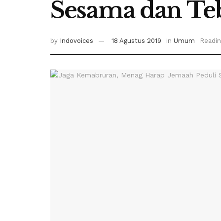
Sesama dan Te
by
Indovoices
18 Agustus 2019
in
Umum
Readin