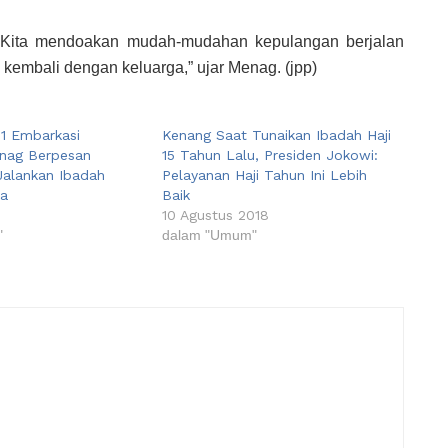
. Kita mendoakan mudah-mudahan kepulangan berjalan
 kembali dengan keluarga,” ujar Menag. (jpp)
 1 Embarkasi
Kenang Saat Tunaikan Ibadah Haji
nag Berpesan
15 Tahun Lalu, Presiden Jokowi:
Jalankan Ibadah
Pelayanan Haji Tahun Ini Lebih
ya
Baik
10 Agustus 2018
"
dalam "Umum"