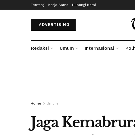
Tentang
Kerja Sama
Hubungi Kami
ADVERTISING
Redaksi
Umum
Internasional
Poli
Home
Umum
Jaga Kemabrur