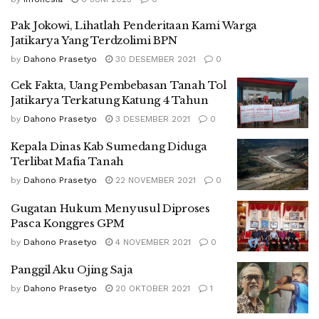
Pak Jokowi, Lihatlah Penderitaan Kami Warga
Jatikarya Yang Terdzolimi BPN
by
Dahono Prasetyo
30 DESEMBER 2021
0
Cek Fakta, Uang Pembebasan Tanah Tol
Jatikarya Terkatung Katung 4 Tahun
by
Dahono Prasetyo
3 DESEMBER 2021
0
Kepala Dinas Kab Sumedang Diduga
Terlibat Mafia Tanah
by
Dahono Prasetyo
22 NOVEMBER 2021
0
Gugatan Hukum Menyusul Diproses
Pasca Konggres GPM
by
Dahono Prasetyo
4 NOVEMBER 2021
0
Panggil Aku Ojing Saja
by
Dahono Prasetyo
20 OKTOBER 2021
1