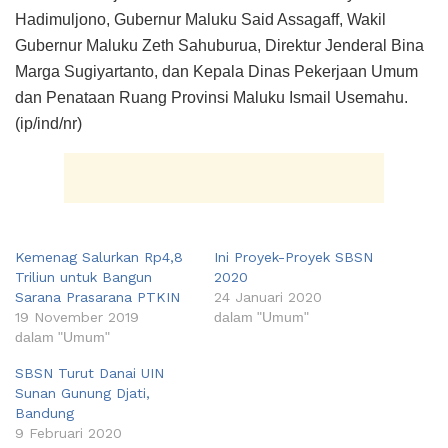
Hadimuljono, Gubernur Maluku Said Assagaff, Wakil
Gubernur Maluku Zeth Sahuburua, Direktur Jenderal Bina
Marga Sugiyartanto, dan Kepala Dinas Pekerjaan Umum
dan Penataan Ruang Provinsi Maluku Ismail Usemahu.
(ip/ind/nr)
Kemenag Salurkan Rp4,8
Ini Proyek-Proyek SBSN
Triliun untuk Bangun
2020
Sarana Prasarana PTKIN
24 Januari 2020
19 November 2019
dalam "Umum"
dalam "Umum"
SBSN Turut Danai UIN
Sunan Gunung Djati,
Bandung
9 Februari 2020