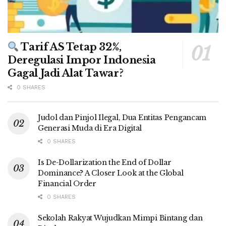
Tarif AS Tetap 32%,
Deregulasi Impor Indonesia
Gagal Jadi Alat Tawar?
0 SHARES
Judol dan Pinjol Ilegal, Dua Entitas Pengancam
Generasi Muda di Era Digital
0 SHARES
Is De-Dollarization the End of Dollar
Dominance? A Closer Look at the Global
Financial Order
0 SHARES
Sekolah Rakyat Wujudkan Mimpi Bintang dan