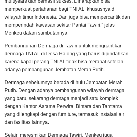
multiyears dan berhasil sukses. Diharapkan bisa
memperkuat pertahanan bagi TNI AL, khususnya di
wilayah timur Indonesia. Dan juga bisa mempercantik dan
memperindah kawasan sekitar Pantai Tawiri,” jelas
Menkeu dalam sambutannya.
Pembangunan Dermaga di Tawiri untuk menggantikan
dermaga TNI AL di Desa Halong yang harus dipindahkan
karena kapal perang TNI AL tidak bisa merapat setelah
adanya pembangunan Jembatan Merah Putih.
Dermaga sebelumnya berada di hulu Jembatan Merah
Putih. Dengan adanya pembangunan wilayah dermaga
yang baru, sekarang dermaga menjadi satu komplek
dengan Kantor, Asrama Perwira, Bintara dan Tamtama
yang dilengkapi dengan furniture, termasuk instalasi air
dan fasilitas lainnya.
Selain meresmikan Dermaga Tawiri, Menkeu juga