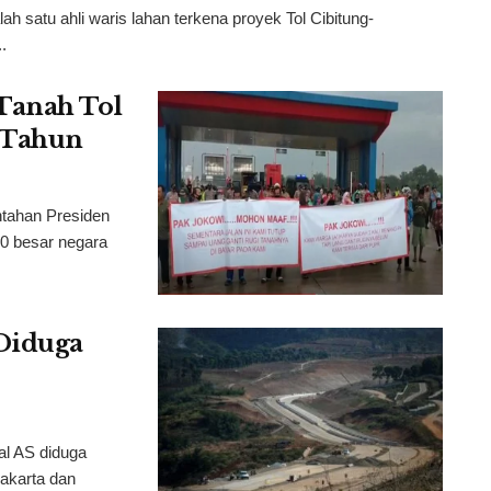
 satu ahli waris lahan terkena proyek Tol Cibitung-
.
Tanah Tol
4 Tahun
tahan Presiden
10 besar negara
Diduga
al AS diduga
akarta dan