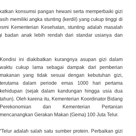
atkan konsumsi pangan hewani serta memperbaiki gizi
sih memiliki angka stunting (kerdil) yang cukup tinggi di
 resmi Kementerian Kesehatan, stunting adalah masalah
ggi badan anak lebih rendah dari standar usianya dan
Kondisi ini diakibatkan kurangnya asupan gizi dalam
waktu cukup lama sebagai dampak dari pemberian
makanan yang tidak sesuai dengan kebutuhan gizi,
terutama dalam periode emas 1000 hari pertama
kehidupan (sejak dalam kandungan hingga usia dua
tahun). Oleh karena itu, Kementerian Koordinator Bidang
Perekonomian dan Kementerian Pertanian
mencanangkan Gerakan Makan (Gema) 100 Juta Telur.
“Telur adalah salah satu sumber protein. Perbaikan gizi