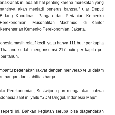
anak-anak ini adalah hal penting karena merekalah yang
nantinya akan menjadi penerus bangsa,” ujar Deputi
Bidang Koordinasi Pangan dan Pertanian Kemenko
Perekonomian, Musdhalifah Machmud, di Kantor
Kementerian Kemenko Perekonomian, Jakarta.
onesia masih relatif kecil, yaitu hanya 111 butir per kapita
 Thailand sudah mengonsumsi 217 butir per kapita per
 per tahun.
embantu peternakan rakyat dengan menyerap telur dalam
n pangan dan stabilitas harga.
enko Perekonomian, Susiwijono pun mengatakan bahwa
ndonesia saat ini yaitu “SDM Unggul, Indonesia Maju”.
seperti ini. Bahkan kegiatan serupa bisa diagendakan