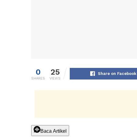
0
25
Share on Facebook
SHARES
VIEWS
Baca Artikel