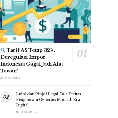
Tarif AS Tetap 32%,
Deregulasi Impor
Indonesia Gagal Jadi Alat
Tawar?
0 SHARES
Judol dan Pinjol Ilegal, Dua Entitas
Pengancam Generasi Muda di Era
Digital
0 SHARES