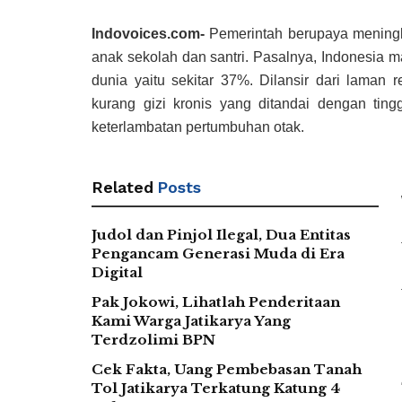
Indovoices.com-
Pemerintah berupaya meningk
anak sekolah dan santri. Pasalnya, Indonesia ma
dunia yaitu sekitar 37%. Dilansir dari laman
kurang gizi kronis yang ditandai dengan tin
keterlambatan pertumbuhan otak.
Related
Posts
Judol dan Pinjol Ilegal, Dua Entitas
Pengancam Generasi Muda di Era
Digital
Pak Jokowi, Lihatlah Penderitaan
Kami Warga Jatikarya Yang
Terdzolimi BPN
Cek Fakta, Uang Pembebasan Tanah
Tol Jatikarya Terkatung Katung 4