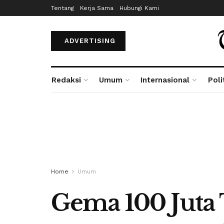
Tentang
Kerja Sama
Hubungi Kami
ADVERTISING
Redaksi
Umum
Internasional
Poli
Home
Umum
Gema 100 Juta 