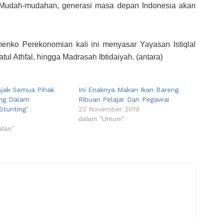
. Mudah-mudahan, generasi masa depan Indonesia akan
enko Perekonomian kali ini menyasar Yayasan Istiqlal
ul Athfal, hingga Madrasah Ibtidaiyah. (antara)
jak Semua Pihak
Ini Enaknya Makan Ikan Bareng
ng Dalam
Ribuan Pelajar Dan Pegawai
Stunting’
23 November 2019
dalam "Umum"
atan"