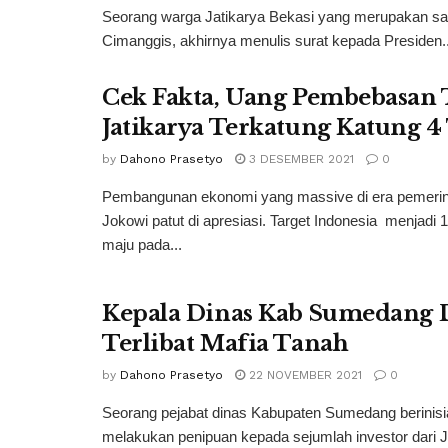
Seorang warga Jatikarya Bekasi yang merupakan salah
Cimanggis, akhirnya menulis surat kepada Presiden..
Cek Fakta, Uang Pembebasan 
Jatikarya Terkatung Katung 
by
Dahono Prasetyo
3 DESEMBER 2021
0
Pembangunan ekonomi yang massive di era pemerin
Jokowi patut di apresiasi. Target Indonesia menjadi 
maju pada...
Kepala Dinas Kab Sumedang 
Terlibat Mafia Tanah
by
Dahono Prasetyo
22 NOVEMBER 2021
0
Seorang pejabat dinas Kabupaten Sumedang berinisi
melakukan penipuan kepada sejumlah investor dari J