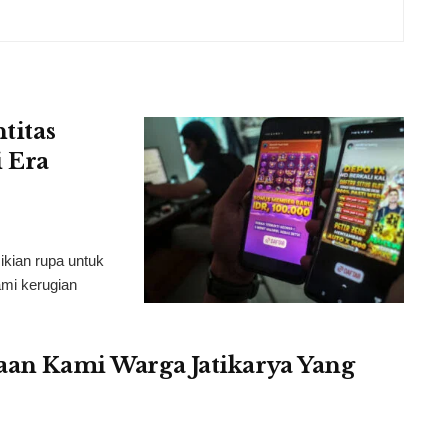
titas
 Era
ikian rupa untuk
mi kerugian
taan Kami Warga Jatikarya Yang