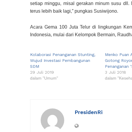
setiap minggu, misal gerakan minum susu dll
terus lebih baik lagi,” pungkas Susiwijono.
Acara Gema 100 Juta Telur di lingkungan Kem
Indonesia, mulai dari Kelompok Bermain, Raudhat
Kolaborasi Penanganan Stunting,
Menko Puan A
Wujud Investasi Pembangunan
Gotong Royo
SDM
Penanganan ‘
29 Juli 2019
3 Juli 2018
dalam "Umum"
dalam "Keseh
PresidenRi