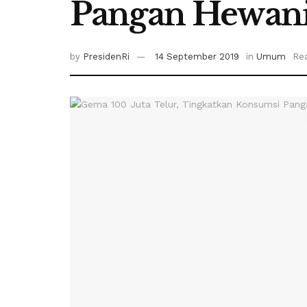
Pangan Hewani
by
PresidenRi
14 September 2019
in
Umum
Rea