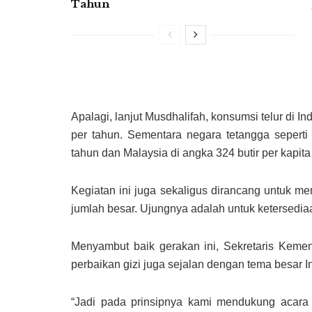
Tahun
Apalagi, lanjut Musdhalifah, konsumsi telur di Ind
per tahun. Sementara negara tetangga seperti
tahun dan Malaysia di angka 324 butir per kapita
Kegiatan ini juga sekaligus dirancang untuk m
jumlah besar. Ujungnya adalah untuk ketersediaa
Menyambut baik gerakan ini, Sekretaris Kem
perbaikan gizi juga sejalan dengan tema besar I
“Jadi pada prinsipnya kami mendukung acara 