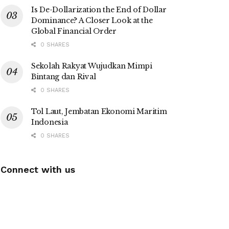
Is De-Dollarization the End of Dollar
Dominance? A Closer Look at the
Global Financial Order
0 SHARES
Sekolah Rakyat Wujudkan Mimpi
Bintang dan Rival
0 SHARES
Tol Laut, Jembatan Ekonomi Maritim
Indonesia
0 SHARES
Connect with us