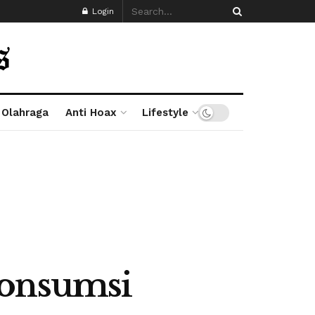
Login
Olahraga
Anti Hoax
Lifestyle
Konsumsi