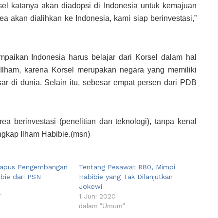
el katanya akan diadopsi di Indonesia untuk kemajuan
 akan dialihkan ke Indonesia, kami siap berinvestasi,”
paikan Indonesia harus belajar dari Korsel dalam hal
Ilham, karena Korsel merupakan negara yang memiliki
ar di dunia. Selain itu, sebesar empat persen dari PDB
ea berinvestasi (penelitian dan teknologi), tanpa kenal
ngkap Ilham Habibie.(msn)
Hapus Pengembangan
Tentang Pesawat R80, Mimpi
bie dari PSN
Habibie yang Tak Dilanjutkan
Jokowi
"
1 Juni 2020
dalam "Umum"