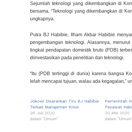
Sejumlah teknologi yang dikembangkan di Kors
bersama. “Teknologi yang dikembangkan di Korea
ungkapnya.
Putra BJ Habibie, Ilham Akbar Habibie menyam
pengembangan teknologi. Alasannya, menurut 
tingkat pendapatan domestik bruto (PDB) terbes
diinvestasikan pada penelitian dan teknologi.
“Itu (PDB tertinggi di dunia) karena bangsa Kor
lelah mencapai tujuan, walau ada kegagalan,” u
Jokowi Disarankan Tiru BJ Habibie
Pemerintah 
Terkait Manajemen Krisis
Pesawat Habi
26 Juli 2020
30 Mei 2020
dalam "Umum"
dalam "Umum