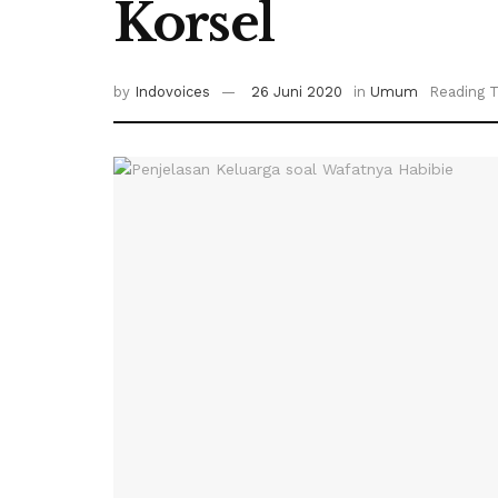
Korsel
by
Indovoices
26 Juni 2020
in
Umum
Reading T