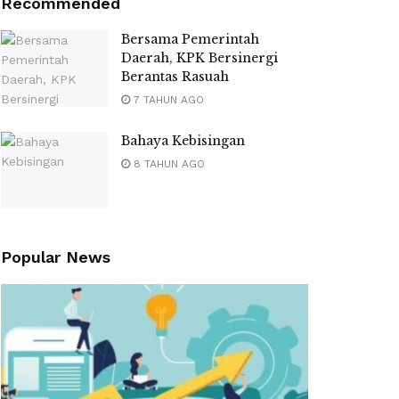
Recommended
Bersama Pemerintah
Daerah, KPK Bersinergi
Berantas Rasuah
7 TAHUN AGO
Bahaya Kebisingan
8 TAHUN AGO
Popular News