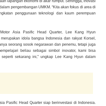
n lapangan ekonomi di akar rumput. Sehingga, inovasi
 dalam pengembangan UMKM. “Kita akan fokus di area di
ningkatan penggunaan teknologi dan kaum perempuan
Motor Asia Pasific Head Quarter, Lee Kang Hyun
merupakan idola bangsa Indonesia dan rakyat Korsel,
 hanya seorang sosok negarawan dan penemu, tetapi juga
mpelajari beliau sebagai simbol inovator, kami bisa
a seperti sekarang ini,” ungkap Lee Kang Hyun dalam
ia Pasific Head Quarter siap berinvestasi di Indonesia.