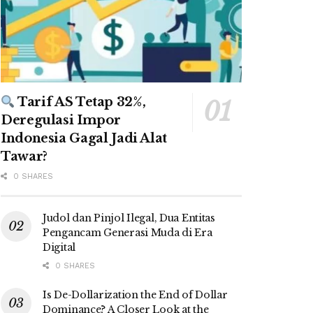
Tarif AS Tetap 32%,
Deregulasi Impor
Indonesia Gagal Jadi Alat
Tawar?
0 SHARES
Judol dan Pinjol Ilegal, Dua Entitas
Pengancam Generasi Muda di Era
Digital
0 SHARES
Is De-Dollarization the End of Dollar
Dominance? A Closer Look at the