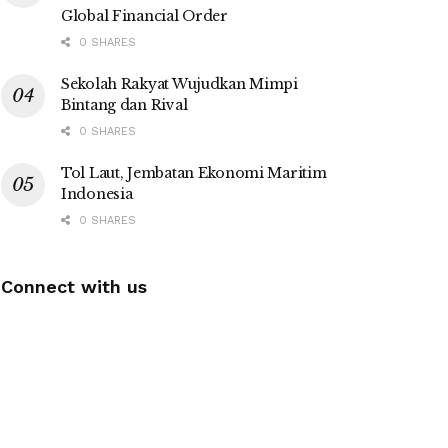
Global Financial Order
0 SHARES
Sekolah Rakyat Wujudkan Mimpi
Bintang dan Rival
0 SHARES
Tol Laut, Jembatan Ekonomi Maritim
Indonesia
0 SHARES
Connect with us