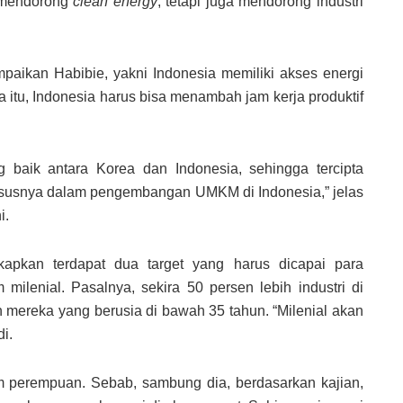
 mendorong
clean energy
, tetapi juga mendorong industri
aikan Habibie, yakni Indonesia memiliki akses energi
a itu, Indonesia harus bisa menambah jam kerja produktif
 baik antara Korea dan Indonesia, sehingga tercipta
hususnya dalam pengembangan UMKM di Indonesia,” jelas
i.
pkan terdapat dua target yang harus dicapai para
milenial. Pasalnya, sekira 50 persen lebih industri di
 mereka yang berusia di bawah 35 tahun. “Milenial akan
i.
m perempuan. Sebab, sambung dia, berdasarkan kajian,