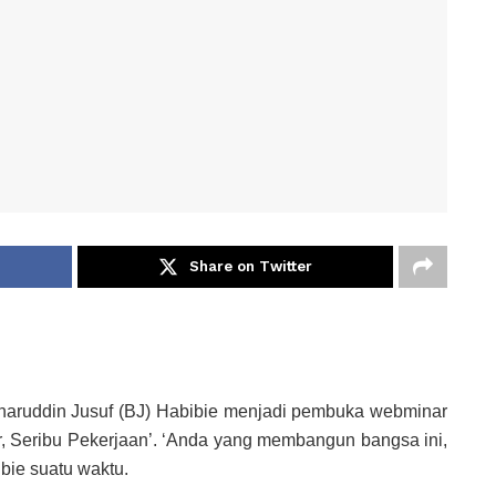
Share on Twitter
haruddin Jusuf (BJ) Habibie menjadi pembuka webminar
r, Seribu Pekerjaan’. ‘Anda yang membangun bangsa ini,
ibie suatu waktu.