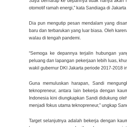
Saya berharap ke depannya tidak hanya akan
otomotif ramah energi,” kata Sandiaga di Jakarta
Dia pun mengutip pesan mendalam yang disamp
baru dan terbarukan yang luar biasa. Oleh karen
walau di tengah pandemi.
“Semoga ke depannya terjalin hubungan yang
peluang dan lapangan pekerjaan lebih luas, k
wakil gubernur DKI Jakarta periode 2017-2018 in
Guna memuluskan harapan, Sandi mengungka
teknopreneur, antara lain bekerja dengan kaum 
Indonesia kini diungkapkan Sandi didukung oleh
menjadi fokus utama teknopreneur,” ungkap Sand
Target selanjutnya adalah bekerja dengan kau