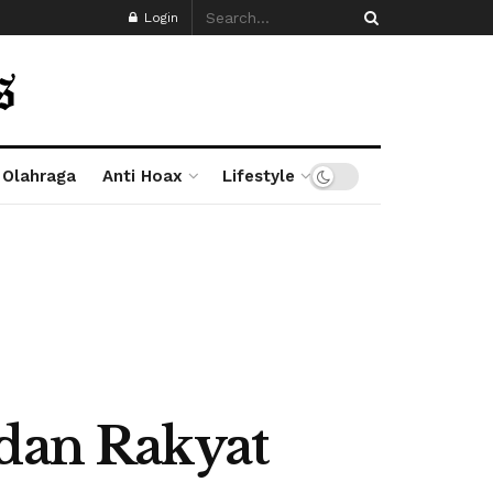
Login
Olahraga
Anti Hoax
Lifestyle
 dan Rakyat