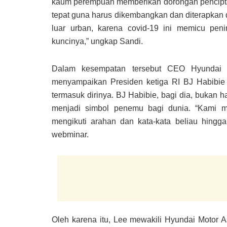
kaum perempuan memberikan dorongan penciptaa
tepat guna harus dikembangkan dan diterapkan
luar urban, karena covid-19 ini memicu pe
kuncinya,” ungkap Sandi.
Dalam kesempatan tersebut CEO Hyundai 
menyampaikan Presiden ketiga RI BJ Habibie 
termasuk dirinya. BJ Habibie, bagi dia, bukan
menjadi simbol penemu bagi dunia. “Kami me
mengikuti arahan dan kata-kata beliau hingg
webminar.
Oleh karena itu, Lee mewakili Hyundai Motor As