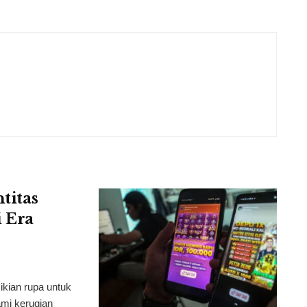
titas
 Era
ikian rupa untuk
mi kerugian