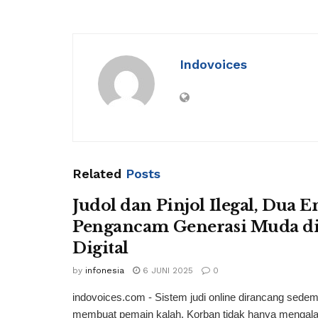
Indovoices
Related
Posts
Judol dan Pinjol Ilegal, Dua En
Pengancam Generasi Muda di
Digital
by
infonesia
6 JUNI 2025
0
indovoices.com - Sistem judi online dirancang sedem
membuat pemain kalah. Korban tidak hanya mengala