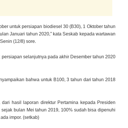
er untuk persiapan biodiesel 30 (B30), 1 Oktober tahun
 bulan Januari tahun 2020,” kata Seskab kepada wartawan
Senin (12/8) sore.
k persiapan selanjutnya pada akhir Desember tahun 2020
yampaikan bahwa untuk B100, 3 tahun dari tahun 2018
ari hasil laporan direktur Pertamina kepada Presiden
, sejak bulan Mei tahun 2019, 100% sudah bisa dipenuhi
 ada impor. (setkab)