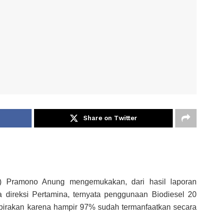
Share on Twitter
b) Pramono Anung mengemukakan, dari hasil laporan
direksi Pertamina, ternyata penggunaan Biodiesel 20
irakan karena hampir 97% sudah termanfaatkan secara