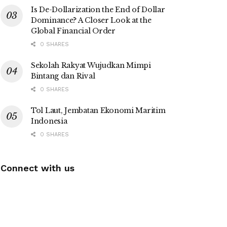
Is De-Dollarization the End of Dollar
Dominance? A Closer Look at the
Global Financial Order
0 SHARES
Sekolah Rakyat Wujudkan Mimpi
Bintang dan Rival
0 SHARES
Tol Laut, Jembatan Ekonomi Maritim
Indonesia
0 SHARES
Connect with us