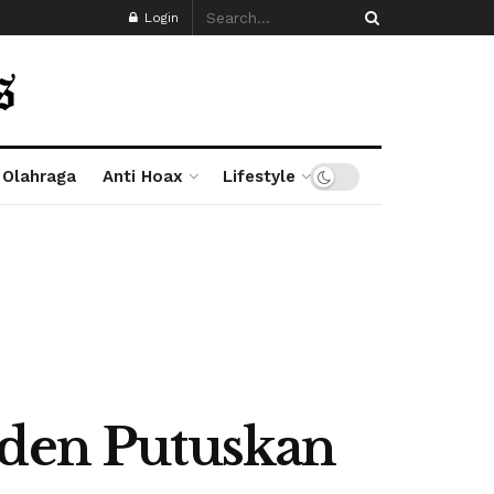
Login
Olahraga
Anti Hoax
Lifestyle
iden Putuskan