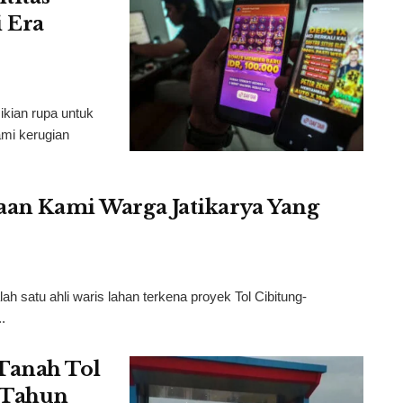
 Era
ikian rupa untuk
mi kerugian
taan Kami Warga Jatikarya Yang
 satu ahli waris lahan terkena proyek Tol Cibitung-
.
Tanah Tol
4 Tahun