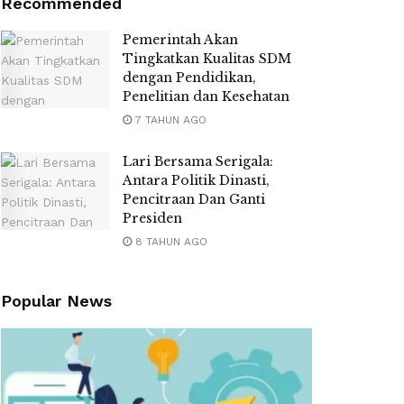
Recommended
Pemerintah Akan
Tingkatkan Kualitas SDM
dengan Pendidikan,
Penelitian dan Kesehatan
7 TAHUN AGO
Lari Bersama Serigala:
Antara Politik Dinasti,
Pencitraan Dan Ganti
Presiden
8 TAHUN AGO
Popular News