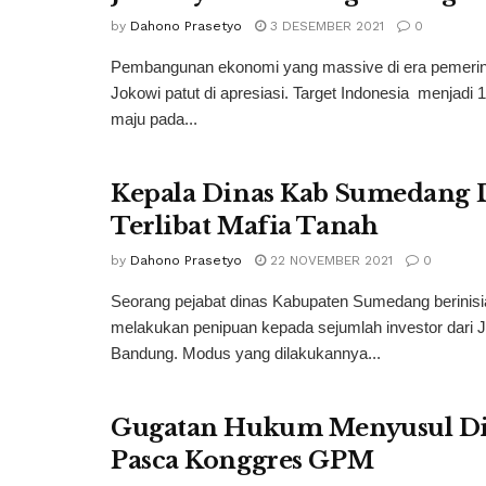
by
Dahono Prasetyo
3 DESEMBER 2021
0
Pembangunan ekonomi yang massive di era pemerin
Jokowi patut di apresiasi. Target Indonesia menjadi 
maju pada...
Kepala Dinas Kab Sumedang 
Terlibat Mafia Tanah
by
Dahono Prasetyo
22 NOVEMBER 2021
0
Seorang pejabat dinas Kabupaten Sumedang berinisi
melakukan penipuan kepada sejumlah investor dari J
Bandung. Modus yang dilakukannya...
Gugatan Hukum Menyusul Di
Pasca Konggres GPM