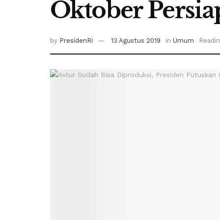
Oktober Persi
by
PresidenRi
13 Agustus 2019
in
Umum
Readin