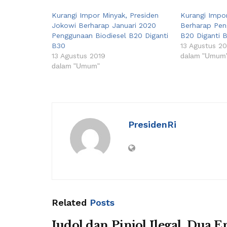
Kurangi Impor Minyak, Presiden
Kurangi Impor
Jokowi Berharap Januari 2020
Berharap Pen
Penggunaan Biodiesel B20 Diganti
B20 Diganti 
B30
13 Agustus 20
13 Agustus 2019
dalam "Umum
dalam "Umum"
PresidenRi
Related
Posts
Judol dan Pinjol Ilegal, Dua En