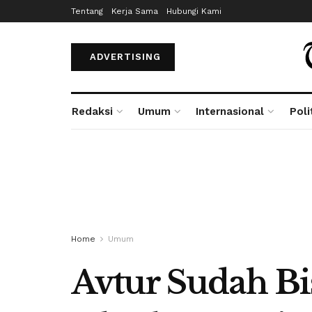
Tentang
Kerja Sama
Hubungi Kami
ADVERTISING
Redaksi
Umum
Internasional
Poli
Home
Umum
Avtur Sudah Bi