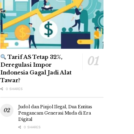
Tarif AS Tetap 32%,
Deregulasi Impor
Indonesia Gagal Jadi Alat
Tawar?
0 SHARES
Judol dan Pinjol Ilegal, Dua Entitas
Pengancam Generasi Muda di Era
Digital
0 SHARES