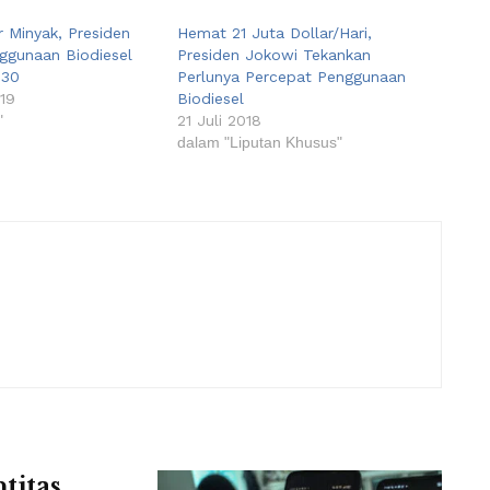
 Minyak, Presiden
Hemat 21 Juta Dollar/Hari,
ggunaan Biodiesel
Presiden Jokowi Tekankan
B30
Perlunya Percepat Penggunaan
19
Biodiesel
"
21 Juli 2018
dalam "Liputan Khusus"
titas