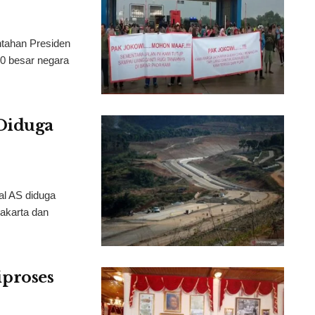
tahan Presiden
10 besar negara
Diduga
al AS diduga
akarta dan
proses