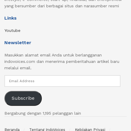
yang bersumber dari berbagai situs dan narasumber resmi
Links
Youtube
Newsletter
Masukkan alamat email Anda untuk berlangganan
indovoices.com dan menerima pemberitahuan artikel baru
melalui email.
Email
Address
Subscribe
Bergabung dengan 1,195 pelanggan lain
Beranda
Tentang IndoVoices
Kebijakan Privasi