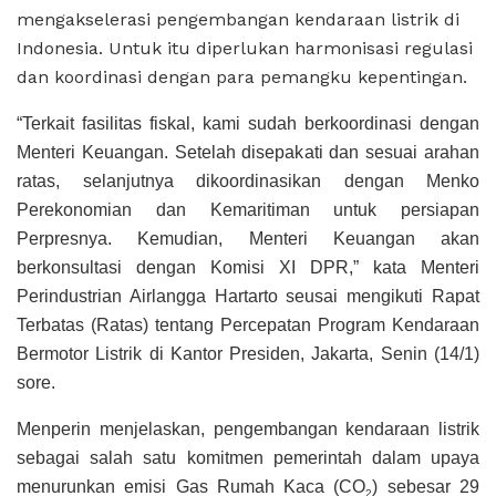
mengakselerasi pengembangan kendaraan listrik di
Indonesia. Untuk itu diperlukan harmonisasi regulasi
dan koordinasi dengan para pemangku kepentingan.
“Terkait fasilitas fiskal, kami sudah berkoordinasi dengan
Menteri Keuangan. Setelah disepakati dan sesuai arahan
ratas, selanjutnya dikoordinasikan dengan Menko
Perekonomian dan Kemaritiman untuk persiapan
Perpresnya. Kemudian, Menteri Keuangan akan
berkonsultasi dengan Komisi XI DPR,” kata Menteri
Perindustrian Airlangga Hartarto seusai mengikuti Rapat
Terbatas (Ratas) tentang Percepatan Program Kendaraan
Bermotor Listrik di Kantor Presiden, Jakarta, Senin (14/1)
sore.
Menperin menjelaskan, pengembangan kendaraan listrik
sebagai salah satu komitmen pemerintah dalam upaya
menurunkan emisi Gas Rumah Kaca (CO
) sebesar 29
2