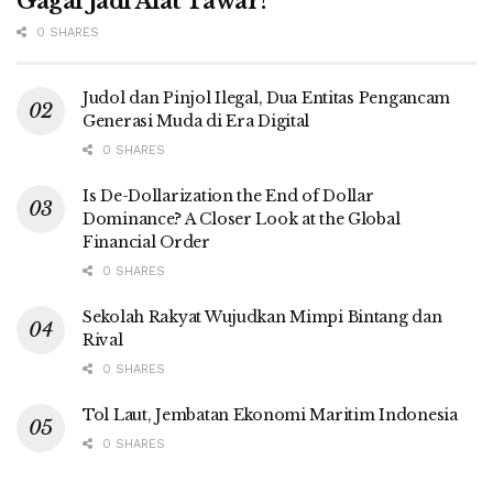
Gagal Jadi Alat Tawar?
0 SHARES
Judol dan Pinjol Ilegal, Dua Entitas Pengancam
Generasi Muda di Era Digital
0 SHARES
Is De-Dollarization the End of Dollar
Dominance? A Closer Look at the Global
Financial Order
0 SHARES
Sekolah Rakyat Wujudkan Mimpi Bintang dan
Rival
0 SHARES
Tol Laut, Jembatan Ekonomi Maritim Indonesia
0 SHARES