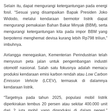
Selain itu, dapat mengurangi ketergantungan pada energi
fosil. “Sesuai yang disampaikan Bapak Presiden Joko
Widodo, melalui kendaraan bermotor listrik dapat
mengurangi pemakaian Bahan Bakar Minyak (BBM), serta
mengurangi ketergantungan kita pada impor BBM yang
berpotensi menghemat devisa kurang lebih Rp798 triliun,”
imbuhnya.
Airlangga menegaskan, Kementerian Perindustrian telah
menyusun peta jalan untuk pengembangan industri
otomotif nasional. Salah satu fokusnya adalah memacu
produksi kendaraan emisi karbon rendah atau
Low Carbon
Emission Vehicle
(LCEV), termasuk di dalamnya
kendaraan listrik.
“Targetnya pada tahun 2025, populasi mobil listrik
diperkirakan tembus 20 persen atau sekitar 400.000 unit
dari 2 juta mobil yang diproduksi di dalam negeri,”