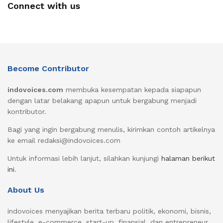
Connect with us
Become Contributor
indovoices.com
membuka kesempatan kepada siapapun
dengan latar belakang apapun untuk bergabung menjadi
kontributor.
Bagi yang ingin bergabung menulis, kirimkan contoh artikelnya
ke email redaksi@indovoices.com
Untuk informasi lebih lanjut, silahkan kunjungi
halaman berikut
ini
.
About Us
indovoices menyajikan berita terbaru politik, ekonomi, bisnis,
lifestyle, e-commerce, start-up, finansial, dan entrepreneur