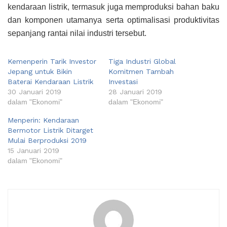
kendaraan listrik, termasuk juga mempr
o
duksi bahan baku
dan komponen utamanya serta optimalisasi produktivitas
sepanjang rantai nilai industri tersebut.
Kemenperin Tarik Investor
Tiga Industri Global
Jepang untuk Bikin
Komitmen Tambah
Baterai Kendaraan Listrik
Investasi
30 Januari 2019
28 Januari 2019
dalam "Ekonomi"
dalam "Ekonomi"
Menperin: Kendaraan
Bermotor Listrik Ditarget
Mulai Berproduksi 2019
15 Januari 2019
dalam "Ekonomi"