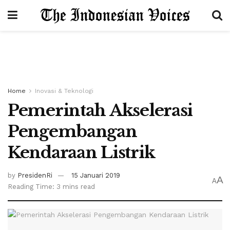
Home
Inovasi & Teknologi
Pemerintah Akselerasi
Pengembangan
Kendaraan Listrik
by
PresidenRi
15 Januari 2019
A
A
Reading Time: 3 mins read