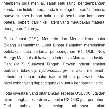
Menperin
juga
menilai, salah satu kunci pengembangan
kendaraan listrik berada pada teknologi baterai. “Indonesia
punya sumber bahan baku untuk pembuatan komponen
baterai, seperti dari nikel laterit yang merupakan material
energi baru,” ujarnya.
Pada Jumat (11/1), Menperin dan Menteri Koordinator
Bidang Kemaritiman Luhut Binsar Panjaitan meresmikan
peletakan batu pertama pembangunan PT. QMB New
Energy Materials di kawasan Indonesia Morowali Industrial
Park (IMIP), Sulawesi Tengah. Proyek industri smelter
berbasis teknologi
hydrometallurgy
ini akan memenuhi
kebutuhan bahan baku baterai lithium generasi kedua
nikel kobalt yang dapat digunakan untuk kendaraan listrik.
Total investasi yang ditanamkan sebesar USD700 juta dan
akan menghasilkan devisa senilai USD800 juta per tahun.
Dari pabrik ini, setiap tahunnya akan