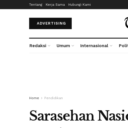
Tentang
Kerja Sama
Hubungi Kami
ADVERTISING
Redaksi
Umum
Internasional
Poli
Home
Pendidikan
Sarasehan Nasi