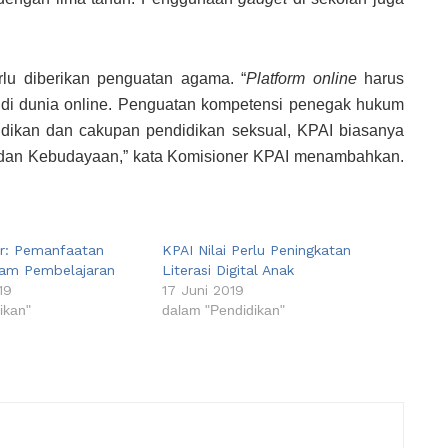
erlu diberikan penguatan agama. “
Platform online
harus
ak di dunia online. Penguatan kompetensi penegak hukum
didikan dan cakupan pendidikan seksual, KPAI biasanya
 dan Kebudayaan,” kata Komisioner KPAI menambahkan.
r: Pemanfaatan
KPAI Nilai Perlu Peningkatan
lam Pembelajaran
Literasi Digital Anak
19
17 Juni 2019
ikan"
dalam "Pendidikan"