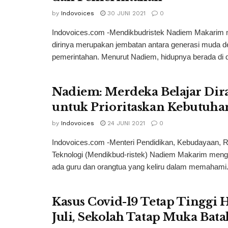
by
Indovoices
30 JUNI 2021
0
Indovoices.com -Mendikbudristek Nadiem Makarim
dirinya merupakan jembatan antara generasi muda d
pemerintahan. Menurut Nadiem, hidupnya berada di d
Nadiem: Merdeka Belajar Di
untuk Prioritaskan Kebutuhan
by
Indovoices
24 JUNI 2021
0
Indovoices.com -Menteri Pendidikan, Kebudayaan, R
Teknologi (Mendikbud-ristek) Nadiem Makarim meng
ada guru dan orangtua yang keliru dalam memahami.
Kasus Covid-19 Tetap Tinggi 
Juli, Sekolah Tatap Muka Bata