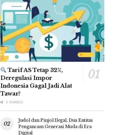
Tarif AS Tetap 32%,
Deregulasi Impor
Indonesia Gagal Jadi Alat
Tawar?
0 SHARES
Judol dan Pinjol Ilegal, Dua Entitas
Pengancam Generasi Muda di Era
Digital