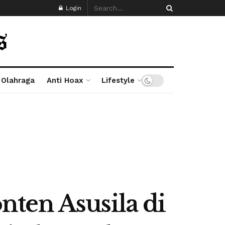
Login
Olahraga
Anti Hoax
Lifestyle
ten Asusila di