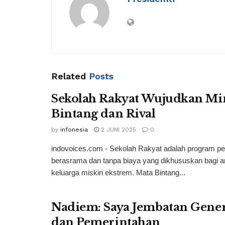
Related
Posts
Sekolah Rakyat Wujudkan M
Bintang dan Rival
by
infonesia
2 JUNI 2025
0
indovoices.com - Sekolah Rakyat adalah program pe
berasrama dan tanpa biaya yang dikhususkan bagi a
keluarga miskin ekstrem. Mata Bintang...
Nadiem: Saya Jembatan Gene
dan Pemerintahan