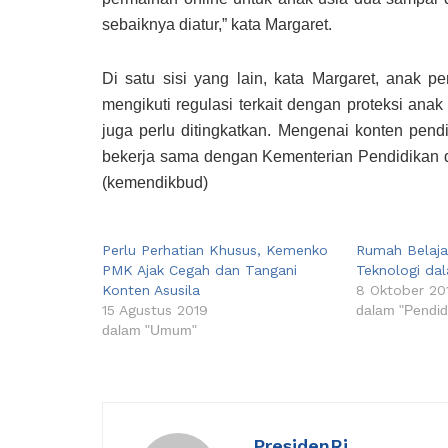
sebaiknya diatur,” kata Margaret.
Di satu sisi yang lain, kata Margaret, anak p
mengikuti regulasi terkait dengan proteksi an
juga perlu ditingkatkan. Mengenai konten pen
bekerja sama dengan Kementerian Pendidikan
(kemendikbud)
Perlu Perhatian Khusus, Kemenko
Rumah Belaja
PMK Ajak Cegah dan Tangani
Teknologi da
Konten Asusila
8 Oktober 20
15 Agustus 2019
dalam "Pendid
dalam "Umum"
PresidenRi