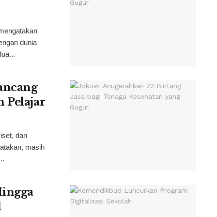
 mengatakan
engan dunia
ua...
rancang
 Pelajar
iset, dan
atakan, masih
..
Hingga
l