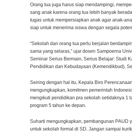
Orang tua juga harus siap mendampingi, mempe
sang anak karena orang tua lebih banyak berada
tugas untuk mempersiapkan anak agar anak-ana
siap untuk menerima siswa dengan segala potens
“Sekolah dan orang tua perlu berjalan berdamp
sama yang selaras,” ujar dosen Sampoerna Univ
Seminar Serius Bermain, Serius Belajar: Studi 
Pendidikan dan Kebudayaan (Kemendikbud), Sen
Seiring dengan hal itu, Kepala Biro Perencana
mengungkapkan, komitmen pemerintah Indonesi
mengikuti pendidikan pra sekolah setidaknya 1
program 5 tahun ke depan.
Suharti mengungkapkan, pembangunan PAUD y
untuk sekolah formal di SD. Jangan sampai kur