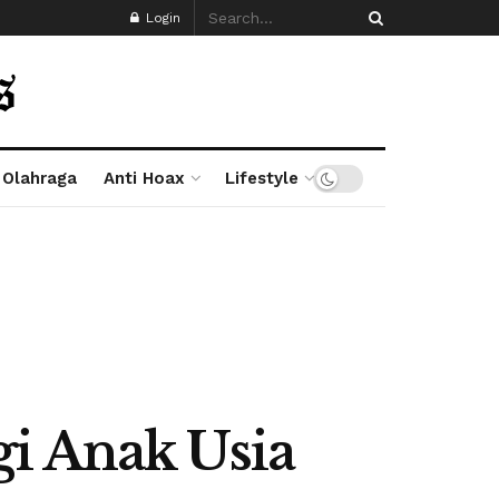
Login
Olahraga
Anti Hoax
Lifestyle
i Anak Usia