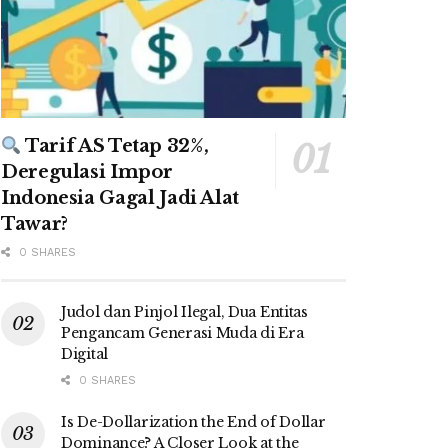
Tarif AS Tetap 32%,
Deregulasi Impor
Indonesia Gagal Jadi Alat
Tawar?
0 SHARES
Judol dan Pinjol Ilegal, Dua Entitas
Pengancam Generasi Muda di Era
Digital
0 SHARES
Is De-Dollarization the End of Dollar
Dominance? A Closer Look at the