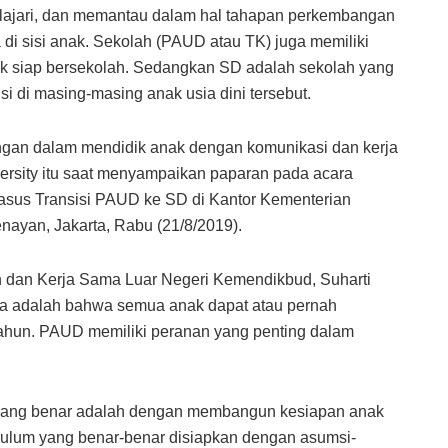
lajari, dan memantau dalam hal tahapan perkembangan
 di sisi anak. Sekolah (PAUD atau TK) juga memiliki
k siap bersekolah. Sedangkan SD adalah sekolah yang
i di masing-masing anak usia dini tersebut.
ingan dalam mendidik anak dengan komunikasi dan kerja
ersity itu saat menyampaikan paparan pada acara
Kasus Transisi PAUD ke SD di Kantor Kementerian
ayan, Jakarta, Rabu (21/8/2019).
an dan Kerja Sama Luar Negeri Kemendikbud, Suharti
a adalah bahwa semua anak dapat atau pernah
 tahun. PAUD memiliki peranan yang penting dalam
ang benar adalah dengan membangun kesiapan anak
ikulum yang benar-benar disiapkan dengan asumsi-