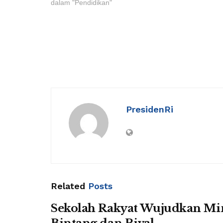
dalam "Pendidikan"
PresidenRi
Related
Posts
Sekolah Rakyat Wujudkan M