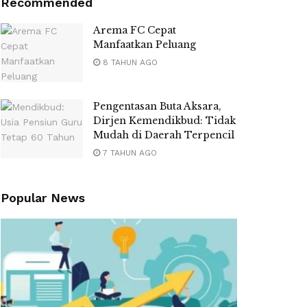
Recommended
Arema FC Cepat
Manfaatkan Peluang
8 TAHUN AGO
Pengentasan Buta Aksara,
Dirjen Kemendikbud: Tidak
Mudah di Daerah Terpencil
7 TAHUN AGO
Popular News