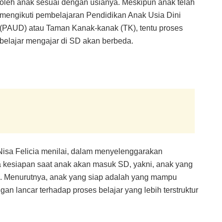
oleh anak sesuai dengan usianya. Meskipun anak telah
mengikuti pembelajaran Pendidikan Anak Usia Dini
(PAUD) atau Taman Kanak-kanak (TK), tentu proses
belajar mengajar di SD akan berbeda.
 Nisa Felicia menilai, dalam menyelenggarakan
ga kesiapan saat anak akan masuk SD, yakni, anak yang
ap. Menurutnya, anak yang siap adalah yang mampu
an lancar terhadap proses belajar yang lebih terstruktur