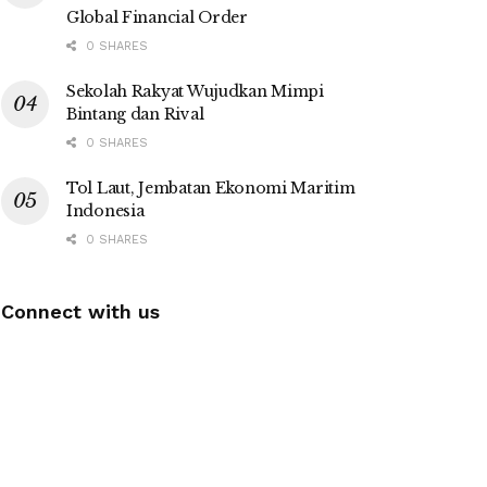
Global Financial Order
0 SHARES
Sekolah Rakyat Wujudkan Mimpi
Bintang dan Rival
0 SHARES
Tol Laut, Jembatan Ekonomi Maritim
Indonesia
0 SHARES
Connect with us