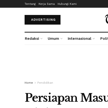
Tentang
Kerja Sama
Hubungi Kami
ADVERTISING
Redaksi
Umum
Internasional
Poli
Home
Pendidikan
Persiapan Masu