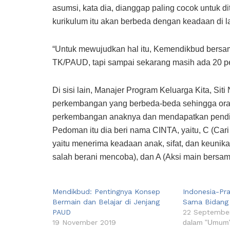
asumsi, kata dia, dianggap paling cocok untuk di
kurikulum itu akan berbeda dengan keadaan di 
“Untuk mewujudkan hal itu, Kemendikbud bersa
TK/PAUD, tapi sampai sekarang masih ada 20 pe
Di sisi lain, Manajer Program Keluarga Kita, Si
perkembangan yang berbeda-beda sehingga ora
perkembangan anaknya dan mendapatkan pendi
Pedoman itu dia beri nama CINTA, yaitu, C (Cari 
yaitu menerima keadaan anak, sifat, dan keunik
salah berani mencoba), dan A (Aksi main bersam
Mendikbud: Pentingnya Konsep
Indonesia-Pra
Bermain dan Belajar di Jenjang
Sama Bidang 
PAUD
22 Septembe
19 November 2019
dalam "Umum