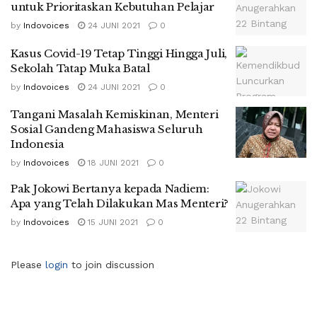
untuk Prioritaskan Kebutuhan Pelajar
by
Indovoices
24 JUNI 2021
0
Kasus Covid-19 Tetap Tinggi Hingga Juli,
Sekolah Tatap Muka Batal
by
Indovoices
24 JUNI 2021
0
Tangani Masalah Kemiskinan, Menteri
Sosial Gandeng Mahasiswa Seluruh
Indonesia
by
Indovoices
18 JUNI 2021
0
Pak Jokowi Bertanya kepada Nadiem:
Apa yang Telah Dilakukan Mas Menteri?
by
Indovoices
15 JUNI 2021
0
Please
login
to join discussion