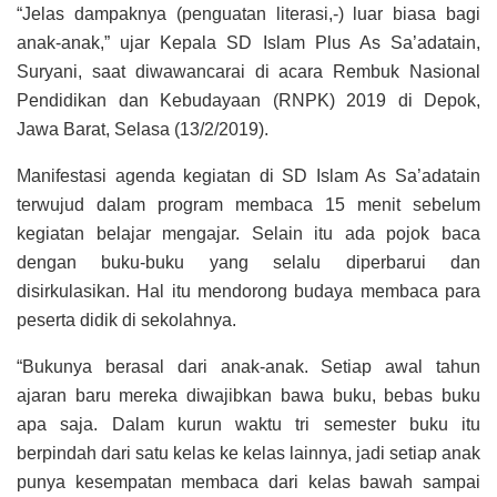
“Jelas dampaknya (penguatan literasi,-) luar biasa bagi
anak-anak,” ujar Kepala SD Islam Plus As Sa’adatain,
Suryani, saat diwawancarai di acara Rembuk Nasional
Pendidikan dan Kebudayaan (RNPK) 2019 di Depok,
Jawa Barat, Selasa (13/2/2019).
Manifestasi agenda kegiatan di SD Islam As Sa’adatain
terwujud dalam program membaca 15 menit sebelum
kegiatan belajar mengajar. Selain itu ada pojok baca
dengan buku-buku yang selalu diperbarui dan
disirkulasikan. Hal itu mendorong budaya membaca para
peserta didik di sekolahnya.
“Bukunya berasal dari anak-anak. Setiap awal tahun
ajaran baru mereka diwajibkan bawa buku, bebas buku
apa saja. Dalam kurun waktu tri semester buku itu
berpindah dari satu kelas ke kelas lainnya, jadi setiap anak
punya kesempatan membaca dari kelas bawah sampai