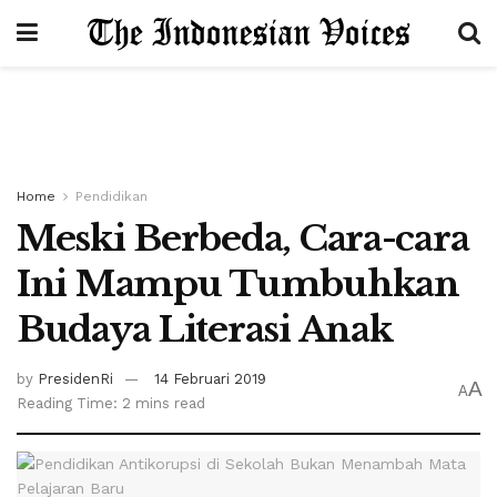
Home
Pendidikan
Meski Berbeda, Cara-cara
Ini Mampu Tumbuhkan
Budaya Literasi Anak
by
PresidenRi
14 Februari 2019
A
A
Reading Time: 2 mins read