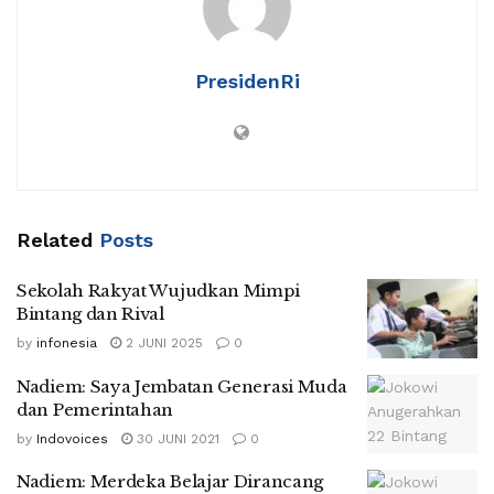
PresidenRi
Related
Posts
Sekolah Rakyat Wujudkan Mimpi
Bintang dan Rival
by
infonesia
2 JUNI 2025
0
Nadiem: Saya Jembatan Generasi Muda
dan Pemerintahan
by
Indovoices
30 JUNI 2021
0
Nadiem: Merdeka Belajar Dirancang