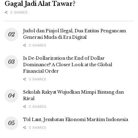
Gagal Jadi Alat Tawar?
0 SHARES
Judol dan Pinjol Ilegal, Dua Entitas Pengancam
Generasi Muda di Era Digital
0 SHARES
Is De-Dollarization the End of Dollar
Dominance? A Closer Look at the Global
Financial Order
0 SHARES
Sekolah Rakyat Wujudkan Mimpi Bintang dan
Rival
0 SHARES
Tol Laut, Jembatan Ekonomi Maritim Indonesia
0 SHARES