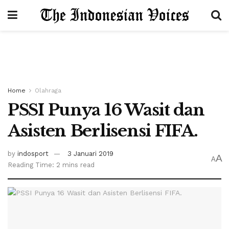
Home
Olahraga
PSSI Punya 16 Wasit dan
Asisten Berlisensi FIFA.
by
indosport
3 Januari 2019
A
A
Reading Time: 2 mins read