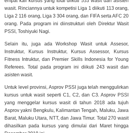
empat kali kursus yang total diikuti 553 wasit dan asisten
wasit. Rinciannya untuk kompetisi Liga 1 diikuti 113 orang,
Liga 2 116 orang, Liga 3 304 orang, dan FIFA serta AFC 20
orang. Pada program ini diinstrukturi oleh Direktur Wasit
PSSI, Toshiyuki Nagi.
Selain itu, juga ada Workshop Wasit untuk Assesor,
Instruktur, Kursus Instruktur, Kursus Assessor, Kursus
Fitness Intruktur, dan Premier Skills Indonesia for Young
Referees. Total pada program ini diikuti 243 wasit dan
asisten wasit.
Untuk level provinsi, Asprov PSSI juga telah menggulirkan
kursus untuk wasit seperti C1, C2, dan C3. Asprov PSSI
yang menggelar kursus wasit di tahun 2018 ada tujuh
Asprov yakni Bengkulu, Kalimantan Tengah, Maluku, Jawa
Barat, Maluku Utara, NTT, dan Jawa Timur. Total 270 wasit
dihasilkan pada kursus yang dimulai dari Maret hingga