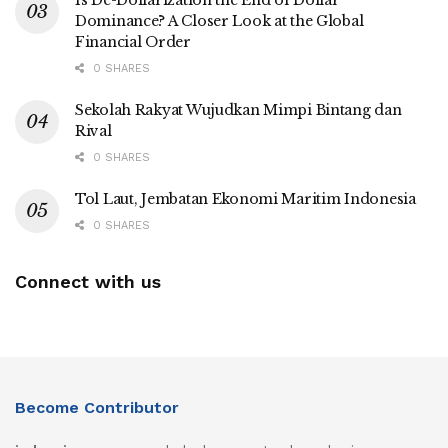
Is De-Dollarization the End of Dollar
Dominance? A Closer Look at the Global
Financial Order
0 SHARES
Sekolah Rakyat Wujudkan Mimpi Bintang dan
Rival
0 SHARES
Tol Laut, Jembatan Ekonomi Maritim Indonesia
0 SHARES
Connect with us
Become Contributor