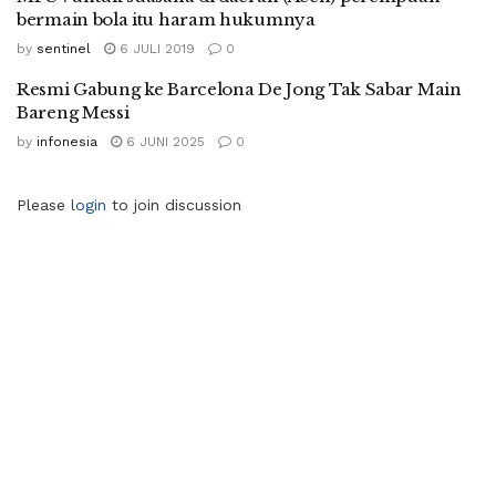
bermain bola itu haram hukumnya
by
sentinel
6 JULI 2019
0
Resmi Gabung ke Barcelona De Jong Tak Sabar Main
Bareng Messi
by
infonesia
6 JUNI 2025
0
Please
login
to join discussion