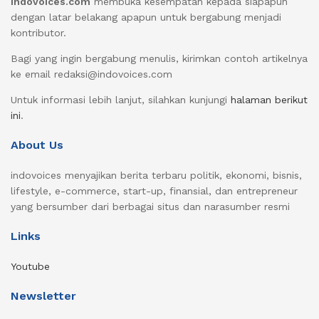
indovoices.com
membuka kesempatan kepada siapapun
dengan latar belakang apapun untuk bergabung menjadi
kontributor.
Bagi yang ingin bergabung menulis, kirimkan contoh artikelnya
ke email redaksi@indovoices.com
Untuk informasi lebih lanjut, silahkan kunjungi
halaman berikut
ini
.
About Us
indovoices menyajikan berita terbaru politik, ekonomi, bisnis,
lifestyle, e-commerce, start-up, finansial, dan entrepreneur
yang bersumber dari berbagai situs dan narasumber resmi
Links
Youtube
Newsletter