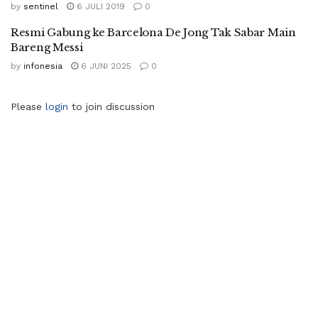
by
sentinel
6 JULI 2019
0
Resmi Gabung ke Barcelona De Jong Tak Sabar Main
Bareng Messi
by
infonesia
6 JUNI 2025
0
Please
login
to join discussion