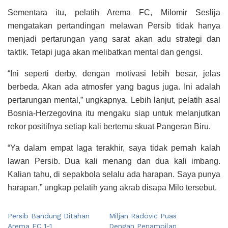
Sementara itu, pelatih Arema FC, Milomir Seslija
mengatakan pertandingan melawan Persib tidak hanya
menjadi pertarungan yang sarat akan adu strategi dan
taktik. Tetapi juga akan melibatkan mental dan gengsi.
“Ini seperti derby, dengan motivasi lebih besar, jelas
berbeda. Akan ada atmosfer yang bagus juga. Ini adalah
pertarungan mental,” ungkapnya. Lebih lanjut, pelatih asal
Bosnia-Herzegovina itu mengaku siap untuk melanjutkan
rekor positifnya setiap kali bertemu skuat Pangeran Biru.
“Ya dalam empat laga terakhir, saya tidak pernah kalah
lawan Persib. Dua kali menang dan dua kali imbang.
Kalian tahu, di sepakbola selalu ada harapan. Saya punya
harapan,” ungkap pelatih yang akrab disapa Milo tersebut.
Persib Bandung Ditahan
Miljan Radovic Puas
Arema FC 1-1
Dengan Penampilan