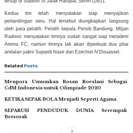
tersaji di Stadion Si Jalak Harupat, Senin (18/2).
Kedua tim telah menyatakan siap menyajikan
pertandingan seru. Hal tersebut diungkapkan langsung
oleh para pelatih. Pelatih kepala Persib Bandung, Miljan
Radovic menyatakan timnya sudah sangat siap meladeni
Arema FC, namun timnya tak akan diperkuat dua pilar
andalan yakni Supardi Nasir dan Ezechiel N’Douassel.
Related
Posts
Menpora Umumkan Rosan Roeslani Sebagai
CdM Indonesia untuk Olimpiade 2020
KETIKA SEPAK BOLA Menjadi Seperti Agama
SEPARUH PENDUDUK DUNIA Serempak
Bersorak