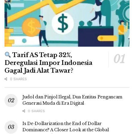
Tarif AS Tetap 32%,
Deregulasi Impor Indonesia
Gagal Jadi Alat Tawar?
0 SHARES
Judol dan Pinjol Ilegal, Dua Entitas Pengancam
Generasi Muda di Era Digital
0 SHARES
Is De-Dollarization the End of Dollar
Dominance? A Closer Look at the Global