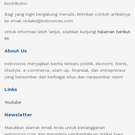
kontributor.
Bagi yang ingin bergabung menulis, kirimkan contoh artikelnya
ke email redaksi@indovoices.com
Untuk informasi lebih lanjut, silahkan kunjungi
halaman berikut
ini
.
About Us
indovoices menyajikan berita terbaru politik, ekonomi, bisnis,
lifestyle, e-commerce, start-up, finansial, dan entrepreneur
yang bersumber dari berbagai situs dan narasumber resmi
Links
Youtube
Newsletter
Masukkan alamat email Anda untuk berlangganan
indovoices.com dan menerima pemberitahuan artikel baru