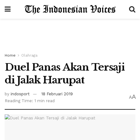
Home
Olahraga
Duel Panas Akan Tersaji
di Jalak Harupat
by
indosport
18 Februari 2019
A
A
Reading Time: 1 min read