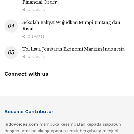
Financial Order
0 SHARES
Sekolah Rakyat Wujudkan Mimpi Bintang dan
Rival
0 SHARES
Tol Laut, Jembatan Ekonomi Maritim Indonesia
0 SHARES
Connect with us
Become Contributor
indovoices.com
membuka kesempatan kepada siapapun
dengan latar belakang apapun untuk bergabung menjadi